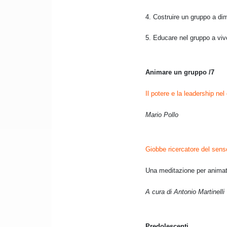
4. Costruire un gruppo a di
5. Educare nel gruppo a viv
Animare un gruppo /7
Il potere e la leadership nel
Mario Pollo
Giobbe ricercatore del senso
Una meditazione per animat
A cura di Antonio Martinelli
Predolescenti