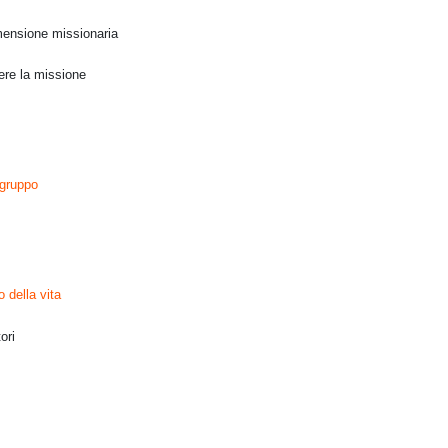
mensione missionaria
ere la missione
 gruppo
 della vita
ori