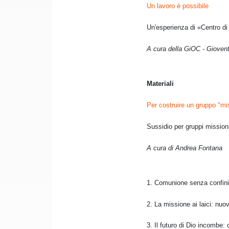
Un lavoro è possibile
Un'esperienza di «Centro di
A cura della GiOC - Giovent
Materiali
Per costruire un gruppo "mi
Sussidio per gruppi mission
A cura di Andrea Fontana
1. Comunione senza conf
2. La missione ai laici: nuo
3. Il futuro di Dio incombe