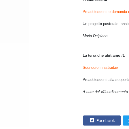
Preadolescenti e domanda r
Un progetto pastorale: anal
Mario Delpiano
La terra che abitiamo /1
Scendere in «strada»
Preadolescenti alla scopert
A cura del «Coordinamento 
Facebook