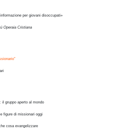
 informazione per giovani disoccupati»
ú Operaia Cristiana
ssionario"
ari
ini: il gruppo aperto al mondo
ve figure di missionari oggi
: che cosa evangelizzare