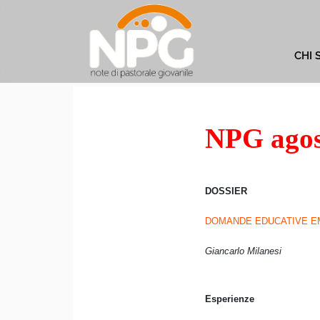
CHI 
NPG agos
DOSSIER
DOMANDE EDUCATIVE E
Giancarlo Milanesi
Esperienze