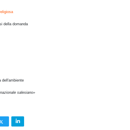
eligiosa
isi della domanda
a dell'ambiente
nazionale salesiano»