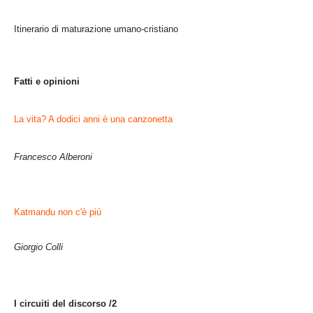
Itinerario di maturazione umano-cristiano
Fatti e opinioni
La vita? A dodici anni è una canzonetta
Francesco Alberoni
Katmandu non c'è piú
Giorgio Colli
I circuiti del discorso /2