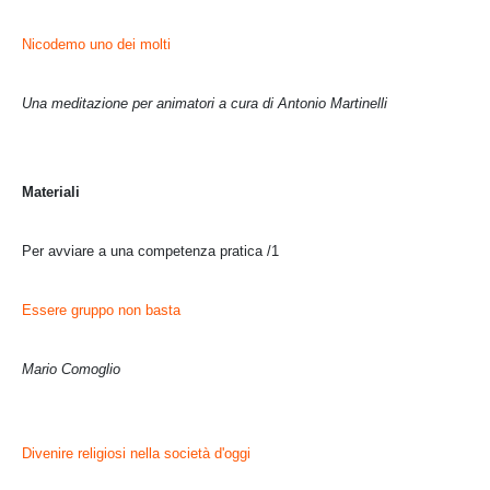
Nicodemo uno dei molti
Una meditazione per animatori a cura di Antonio Martinelli
Materiali
Per avviare a una competenza pratica /1
Essere gruppo non basta
Mario Comoglio
Divenire religiosi nella società d'oggi