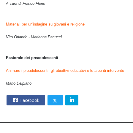
A cura di Franco Floris
Materiali per un'indagine su giovani e religione
Vito Orlando - Marianna Pacucci
Pastorale dei preadolescenti
Animare i preadolescenti: gli obiettivi educativi e le aree di intervento
Mario Delpiano
Facebook
© 2026 – CNOS Centro Nazionale Opere Salesiane – Via