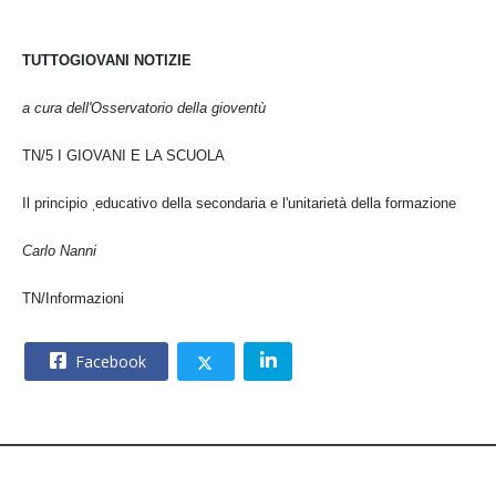
TUTTOGIOVANI NOTIZIE
a cura dell'Osservatorio della gioventù
TN/5 I GIOVANI E LA SCUOLA
Il principio
educativo della secondaria e l'unitarietà della formazione
,
Carlo Nanni
TN/Informazioni
Facebook
© 2026 – CNOS Centro Nazionale Opere Salesiane – Via