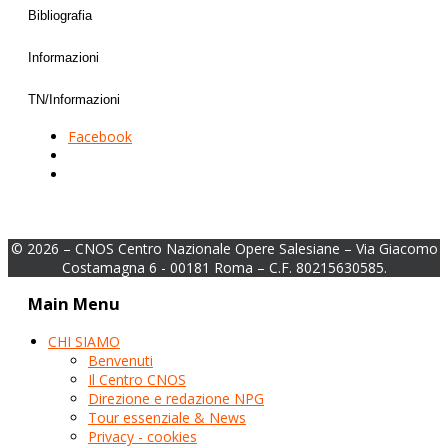
Bibliografia
Informazioni
TN/Informazioni
Facebook
© 2026 – CNOS Centro Nazionale Opere Salesiane – Via Giacomo
Costamagna 6 - 00181 Roma – C.F. 80215630585.
Main Menu
CHI SIAMO
Benvenuti
Il Centro CNOS
Direzione e redazione NPG
Tour essenziale & News
Privacy - cookies