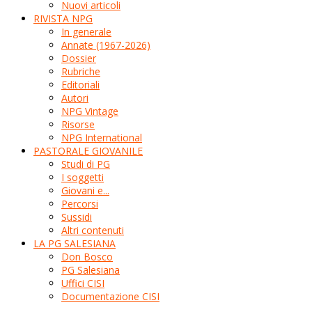
Nuovi articoli
RIVISTA NPG
In generale
Annate (1967-2026)
Dossier
Rubriche
Editoriali
Autori
NPG Vintage
Risorse
NPG International
PASTORALE GIOVANILE
Studi di PG
I soggetti
Giovani e...
Percorsi
Sussidi
Altri contenuti
LA PG SALESIANA
Don Bosco
PG Salesiana
Uffici CISI
Documentazione CISI