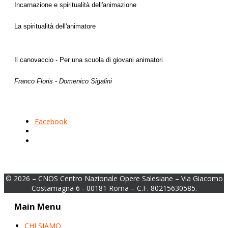
Incarnazione e spiritualità dell'animazione
La spiritualità dell'animatore
Il canovaccio - Per una scuola di giovani animatori
Franco Floris - Domenico Sigalini
Facebook
© 2026 – CNOS Centro Nazionale Opere Salesiane – Via Giacomo
Costamagna 6 - 00181 Roma – C.F. 80215630585.
Main Menu
CHI SIAMO