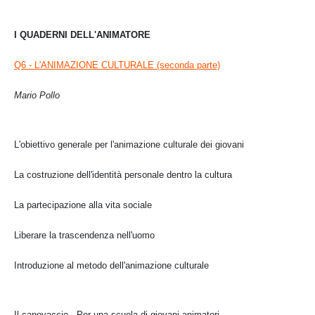
I QUADERNI DELL'ANIMATORE
Q6 - L'ANIMAZIONE CULTURALE (seconda parte)
Mario Pollo
L'obiettivo generale per l'animazione culturale dei giovani
La costruzione dell'identità personale dentro la cultura
La partecipazione alla vita sociale
Liberare la trascendenza nell'uomo
Introduzione al metodo dell'animazione culturale
Il canovaccio - Per una scuola di giovani animatori