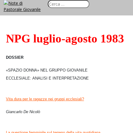
NPG luglio-agosto 1983
DOSSIER
«SPAZIO DONNA» NEL GRUPPO GIOVANILE
ECCLESIALE:
ANALISI E INTERPRETAZIONE
Vita dura per le ragazze nei gruppi ecclesiali?
Giancarlo De Nicolò
La questione femminile sul terreno della vita quotidiana