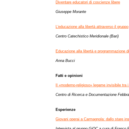
Diventare educatori di coscienze libere
Giuseppe Morante
L'educazione alla libertà attraverso il gruppo
Centro Catechistico Meridionale (Bari)
Educazione alla libertà e programmazione di
Anna Bucci
Fatti e opinioni
Il «moderno-religioso» legame invisibile tra i 
Centro di Ricerca e Documentazione Febbra
Esperienze
Giovani operai a Carmagnola: dallo stare ins
Intervista al gruppo GiOC a cura di Franco F