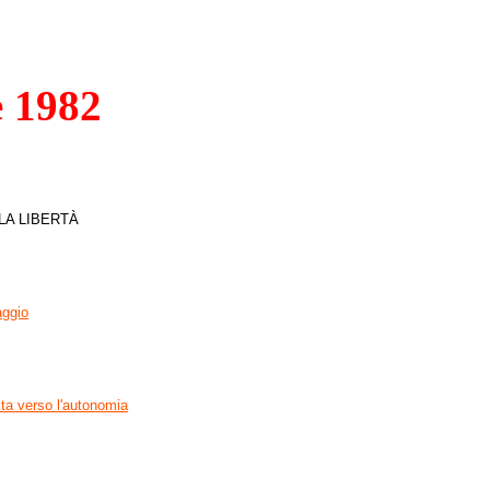
 1982
LA LIBERTÀ
aggio
ita verso l'autonomia