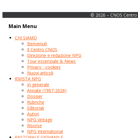
© 2026 – CNOS Centro 
Main Menu
CHI SIAMO
Benvenuti
Il Centro CNOS
Direzione e redazione NPG
Tour essenziale & News
Privacy - cookies
Nuovi articoli
RIVISTA NPG
In generale
Annate (1967-2026)
Dossier
Rubriche
Editoriali
Autori
NPG Vintage
Risorse
NPG International
PASTORALE GIOVANILE