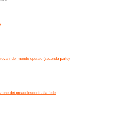
e
 giovani del mondo operaio (seconda parte)
zione dei preadolescenti alla fede