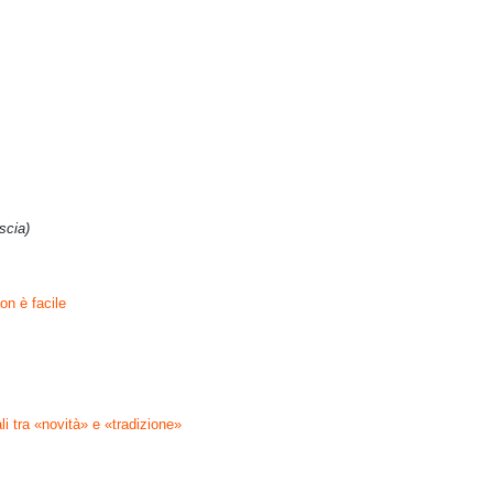
scia)
on è facile
li tra «novità»
e «tradizione»