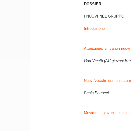
DOSSIER
I NUOVI NEL GRUPPO
Introduzione
Attenzione: arrivano i nuovi
Gau Vinetti (AC-giovani Bre
Nuovi/vecchi: comunicare n
Paolo Petrucci
Movimenti giovanili ecclesia