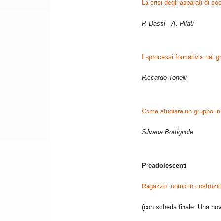
La crisi degli apparati di so
P. Bassi - A. Pilati
I «processi formativi» nei gr
Riccardo Tonelli
Come studiare un gruppo in 
Silvana Bottignole
Preadolescenti
Ragazzo: uomo in costruzio
(con scheda finale: Una novi