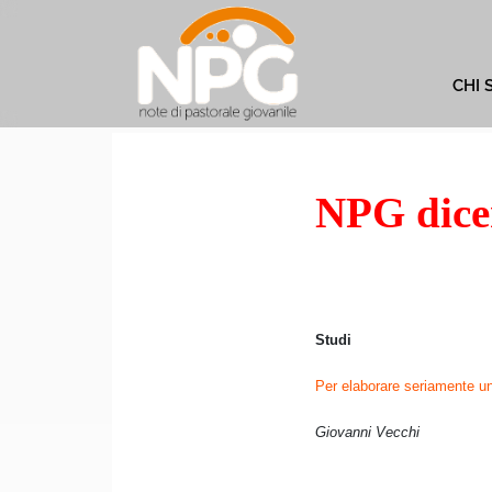
CHI 
NPG dice
Studi
Per elaborare seriamente un
Giovanni Vecchi