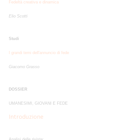
Fedeltà creativa e dinamica
Elio Scotti
Studi
I grandi temi dell'annuncio di fede
Giacomo Grasso
DOSSIER
UMANESIMI, GIOVANI E FEDE
Introduzione
Analisi delle riviste: