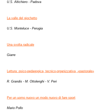
U.S. Altichiero - Padova
La valle del giochetto
U.S. Monteluce - Perugia
Una svolta radicale
Giarre
Lettura: psico-pedagogica, tecnico-organizzativa, «pastorale»
R. Grandis - M. Ottolenghi - V. Peri
Per un uomo nuovo un modo nuovo di fare sport
Mario Pollo