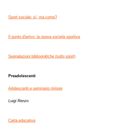
Sport sociale: sì, ma come?
Il punto d'arrivo: la nuova società sportiva
Segnalazioni bibliografiche (sullo sport)
Preadolescenti
Adolescenti e seminario minore
Luigi Renzo
Carta educativa