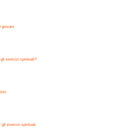
 giovani
li esercizi spirituali?
isto
gli esercizi spirituali