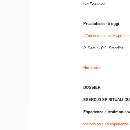
Ivo Paltrinieri
Preadolescenti oggi
«Catecumenato» e «profes
P. Damu - PG. Prandina
Notiziario
DOSSIER
ESERCIZI SPIRITUALI-D
Esperienze e testimonian
Metodologie ed esperienze d