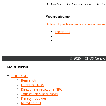
B. Bartolini - L. De Prá - G. Sobrero - R. Ton
Pregare giovane
Un libro di preghiera per le comunità giovanil
Facebook
© 2026 – CNOS Centro 
Main Menu
CHI SIAMO
Benvenuti
Il Centro CNOS
Direzione e redazione NPG
Tour essenziale & News
Privacy - cookies
Nuovi articoli