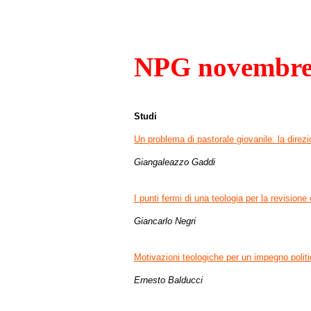
NPG novembre
Studi
Un problema di pastorale giovanile: la direzi
Giangaleazzo Gaddi
I punti fermi di una teologia
per la revisione 
Giancarlo Negri
Motivazioni teologiche per un impegno politi
Ernesto Balducci