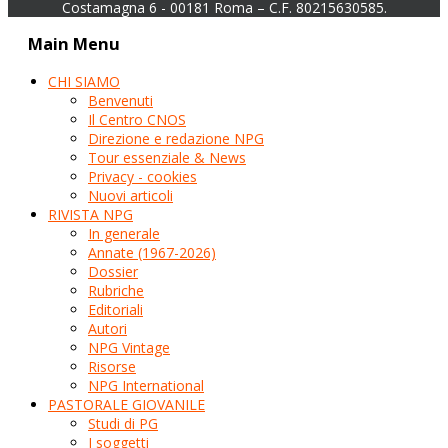
Costamagna 6 - 00181 Roma – C.F. 80215630585.
Main Menu
CHI SIAMO
Benvenuti
Il Centro CNOS
Direzione e redazione NPG
Tour essenziale & News
Privacy - cookies
Nuovi articoli
RIVISTA NPG
In generale
Annate (1967-2026)
Dossier
Rubriche
Editoriali
Autori
NPG Vintage
Risorse
NPG International
PASTORALE GIOVANILE
Studi di PG
I soggetti