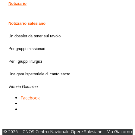
Notiziario
Notiziario salesiano
Un dossier da tener sul tavolo
Per gruppi missionari
Per i gruppi liturgici
Una gara ispettoriale di canto sacro
Vittorio Gambino
Facebook
© 2026 – CNOS Centro Nazionale Opere Salesiane – Via Giacomo