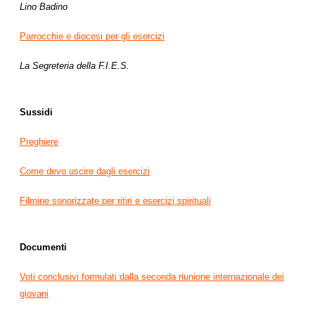
Lino
Badino
Parrocchie e diocesi per gli esercizi
La Segreteria della F.I.E.S.
Sussidi
Preghiere
Come devo uscire dagli esercizi
Filmine sonorizzate per ritiri e esercizi spirituali
Documenti
Voti conclusivi formulati dalla seconda riunione internazionale dei
giovani