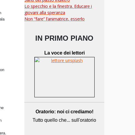
Lo specchio e la finestra. Educare i
giovani alla speranza
n
Non “fare” l’animatrice, esserlo
ala
.
IN PRIMO PIANO
La voce dei lettori
uon
che
Oratorio: noi ci crediamo!
Tutto quello che... sull'oratorio
n
era.