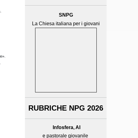
.
SNPG
La Chiesa italiana per i giovani
re».
.
RUBRICHE NPG 2026
Infosfera, AI
e pastorale giovanile