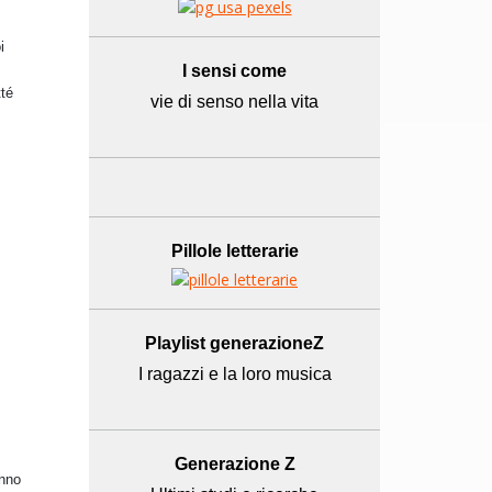
i
I sensi come
tté
vie di senso nella vita
Pillole letterarie
Playlist generazioneZ
I ragazzi e la loro musica
Generazione Z
anno