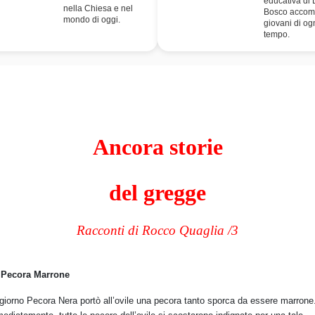
educativa di
nella Chiesa e nel
Bosco accom
mondo di oggi.
giovani di og
tempo.
Ancora storie
del gregge
Racconti di Rocco Quaglia /3
 Pecora Marrone
giorno Pecora Nera portò all’ovile una pecora tanto sporca da essere marrone