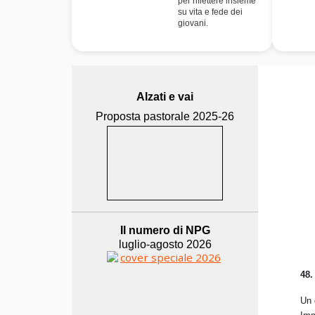
per riflettere insieme
su vita e fede dei
giovani.
Alzati e vai
Proposta pastorale 2025-26
Il numero di NPG
luglio-agosto 2026
48.
Un 