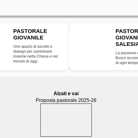
PASTORALE
PASTO
GIOVANILE
GIOVAN
SDB
SALESI
Uno spazio di ascolto e
dialogo per camminare
La passione 
insieme nella Chiesa e nel
Bosco accomp
mondo di oggi.
di ogni tempo
Alzati e vai
Proposta pastorale 2025-26