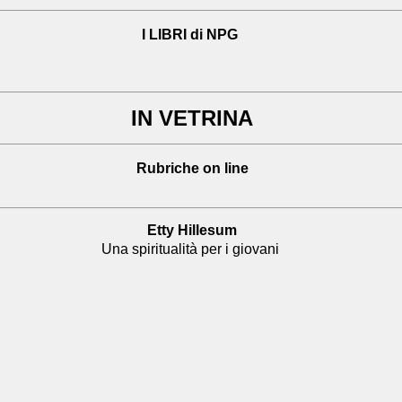
I LIBRI di NPG
IN VETRINA
Rubriche on line
Etty Hillesum
Una spiritualità per i giovani