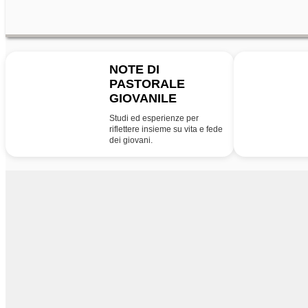
NOTE DI
PASTORALE
NPG
PG
GIOVANILE
Studi ed esperienze per
riflettere insieme su vita e fede
dei giovani.