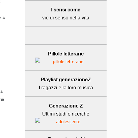
:
I sensi come
lla
vie di senso nella vita
Pillole letterarie
Playlist generazioneZ
I ragazzi e la loro musica
za
one
Generazione Z
Ultimi studi e ricerche