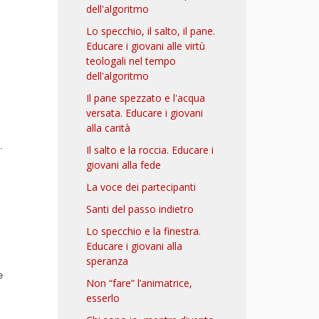
dell'algoritmo
Lo specchio, il salto, il pane.
Educare i giovani alle virtù
teologali nel tempo
dell'algoritmo
Il pane spezzato e l'acqua
versata. Educare i giovani
alla carità
.
Il salto e la roccia. Educare i
giovani alla fede
La voce dei partecipanti
Santi del passo indietro
Lo specchio e la finestra.
Educare i giovani alla
:
speranza
e
Non “fare” l’animatrice,
i
esserlo