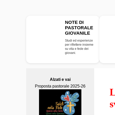
NOTE DI
PASTORALE
NPG
GIOVANILE
Studi ed esperienze
per riflettere insieme
su vita e fede dei
giovani.
Alzati e vai
Proposta pastorale 2025-26
L
s