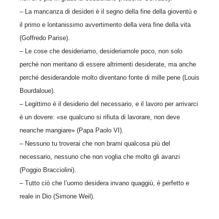
– La mancanza di desideri è il segno della fine della gioventù e
il primo e lontanissimo avvertimento della vera fine della vita
(Goffredo Parise).
– Le cose che desideriamo, desideriamole poco, non solo
perché non meritano di essere altrimenti desiderate, ma anche
perché desiderandole molto diventano fonte di mille pene (Louis
Bourdaloue).
– Legittimo è il desiderio del necessario, e il lavoro per arrivarci
è un dovere: «se qualcuno si rifiuta di lavorare, non deve
neanche mangiare» (Papa Paolo VI).
– Nessuno tu troverai che non brami qualcosa più del
necessario, nessuno che non voglia che molto gli avanzi
(Poggio Bracciolini).
– Tutto ciò che l’uomo desidera invano quaggiù, è perfetto e
reale in Dio (Simone Weil).