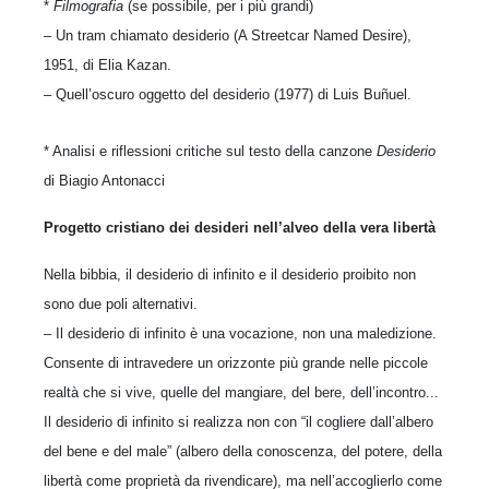
*
Filmografia
(se possibile, per i più grandi)
– Un tram chiamato desiderio (A Streetcar Named Desire),
1951, di Elia Kazan.
– Quell’oscuro oggetto del desiderio (1977) di Luis Buñuel.
* Analisi e riflessioni critiche sul testo della canzone
Desiderio
di Biagio Antonacci
Progetto cristiano dei desideri nell’alveo della vera libertà
Nella bibbia, il desiderio di infinito e il desiderio proibito non
sono due poli alternativi.
– Il desiderio di infinito è una vocazione, non una maledizione.
Consente di intravedere un orizzonte più grande nelle piccole
realtà che si vive, quelle del mangiare, del bere, dell’incontro...
Il desiderio di infinito si realizza non con “il cogliere dall’albero
del bene e del male” (albero della conoscenza, del potere, della
libertà come proprietà da rivendicare), ma nell’accoglierlo come