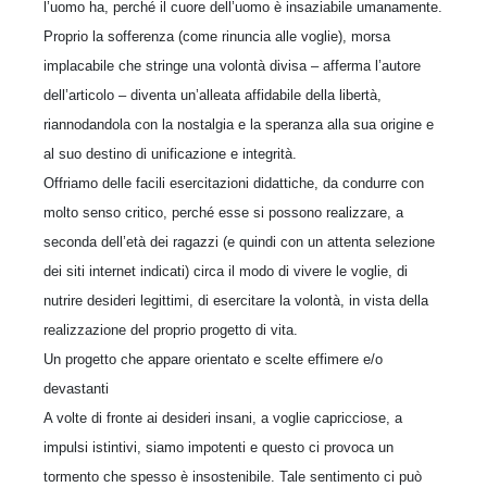
l’uomo ha, perché il cuore dell’uomo è insaziabile umanamente.
Proprio la sofferenza (come rinuncia alle voglie), morsa
implacabile che stringe una volontà divisa – afferma l’autore
dell’articolo – diventa un’alleata affidabile della libertà,
riannodandola con la nostalgia e la speranza alla sua origine e
al suo destino di unificazione e integrità.
Offriamo delle facili esercitazioni didattiche, da condurre con
molto senso critico, perché esse si possono realizzare, a
seconda dell’età dei ragazzi (e quindi con un attenta selezione
dei siti internet indicati) circa il modo di vivere le voglie, di
nutrire desideri legittimi, di esercitare la volontà, in vista della
realizzazione del proprio progetto di vita.
Un progetto che appare orientato e scelte effimere e/o
devastanti
A volte di fronte ai desideri insani, a voglie capricciose, a
impulsi istintivi, siamo impotenti e questo ci provoca un
tormento che spesso è insostenibile. Tale sentimento ci può