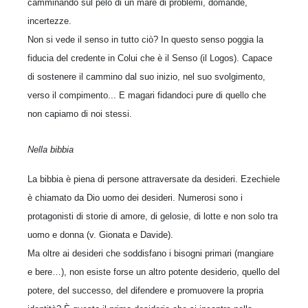
camminando sul pelo di un mare di problemi, domande,
incertezze.
Non si vede il senso in tutto ciò? In questo senso poggia la
fiducia del credente in Colui che è il Senso (il Logos). Capace
di sostenere il cammino dal suo inizio, nel suo svolgimento,
verso il compimento... E magari fidandoci pure di quello che
non capiamo di noi stessi.
Nella bibbia
La bibbia è piena di persone attraversate da desideri. Ezechiele
è chiamato da Dio uomo dei desideri. Numerosi sono i
protagonisti di storie di amore, di gelosie, di lotte e non solo tra
uomo e donna (v. Gionata e Davide).
Ma oltre ai desideri che soddisfano i bisogni primari (mangiare
e bere…), non esiste forse un altro potente desiderio, quello del
potere, del successo, del difendere e promuovere la propria