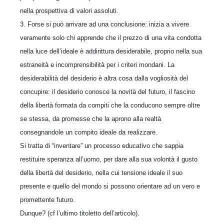
nella prospettiva di valori assoluti.
3. Forse si può arrivare ad una conclusione: inizia a vivere
veramente solo chi apprende che il prezzo di una vita condotta
nella luce dell’ideale è addirittura desiderabile, proprio nella sua
estraneità e incomprensibilità per i criteri mondani. La
desiderabilità del desiderio è altra cosa dalla vogliosità del
concupire: il desiderio conosce la novità del futuro, il fascino
della libertà formata da compiti che la conducono sempre oltre
se stessa, da promesse che la aprono alla realtà
consegnandole un compito ideale da realizzare.
Si tratta di “inventare” un processo educativo che sappia
restituire speranza all’uomo, per dare alla sua volontà il gusto
della libertà del desiderio, nella cui tensione ideale il suo
presente e quello del mondo si possono orientare ad un vero e
promettente futuro.
Dunque? (cf l’ultimo titoletto dell’articolo).