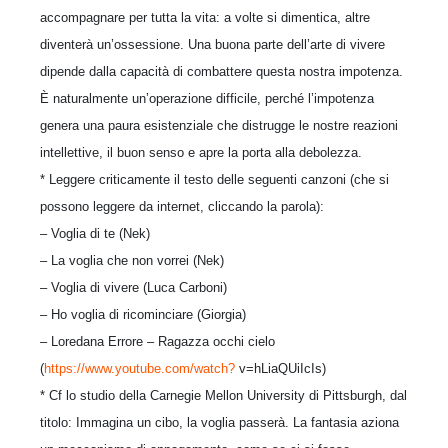
accompagnare per tutta la vita: a volte si dimentica, altre
diventerà un’ossessione. Una buona parte dell’arte di vivere
dipende dalla capacità di combattere questa nostra impotenza.
È naturalmente un’operazione difficile, perché l’impotenza
genera una paura esistenziale che distrugge le nostre reazioni
intellettive, il buon senso e apre la porta alla debolezza.
* Leggere criticamente il testo delle seguenti canzoni (che si
possono leggere da internet, cliccando la parola):
– Voglia di te (Nek)
– La voglia che non vorrei (Nek)
– Voglia di vivere (Luca Carboni)
– Ho voglia di ricominciare (Giorgia)
– Loredana Errore – Ragazza occhi cielo
(
https://www.youtube.com/watch?
v=hLiaQUiIcIs)
* Cf lo studio della Carnegie Mellon University di Pittsburgh, dal
titolo: Immagina un cibo, la voglia passerà. La fantasia aziona