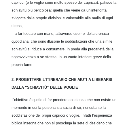
capricci (e le voglie sono molto spesso dei capricci), patisce la
schiavitù più pericolosa: quella che viene da un’interiorità
svigorita dalle proprie divisioni e vulnerabile alla malia di ogni
sirena;
– a far toccare con mano, attraverso esempi della cronaca
quotidiana, che sono illusorie le soddi­sfazioni che una simile
schiavitù si riduce a consumare, in preda alla precarietà della
sopravvivenza a se stessa, in un vuoto interiore greve della
propria fame.
2. PROGETTARE L’ITINERARIO CHE AIUTI A LIBERARSI
DALLA “SCHIAVITÙ” DELLE VOGLIE
L’obiettivo è quello di far prendere coscienza che non esiste un
momento in cui la persona sia sazia di sé, nonostante la
soddisfazione dei propri capricci o voglie. Infatti l’esperienza
biblica insegna che non si prosciuga la sete di desiderio che