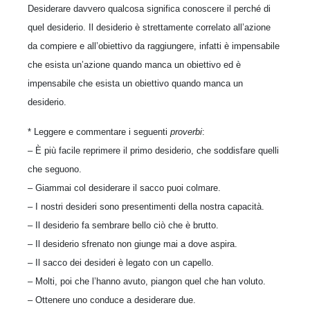
Desiderare davvero qualcosa significa conoscere il perché di
quel desiderio. Il desiderio è strettamente correlato all’azione
da compiere e all’obiettivo da raggiungere, infatti è impensabile
che esista un’azione quando manca un obiettivo ed è
impensabile che esista un obiettivo quando manca un
desiderio.
* Leggere e commentare i seguenti
proverbi
:
– È più facile reprimere il primo desiderio, che soddisfare quelli
che seguono.
– Giammai col desiderare il sacco puoi colmare.
– I nostri desideri sono presentimenti della nostra capacità.
– Il desiderio fa sembrare bello ciò che è brutto.
– Il desiderio sfrenato non giunge mai a dove aspira.
– Il sacco dei desideri è legato con un capello.
– Molti, poi che l’hanno avuto, piangon quel che han voluto.
– Ottenere uno conduce a desiderare due.