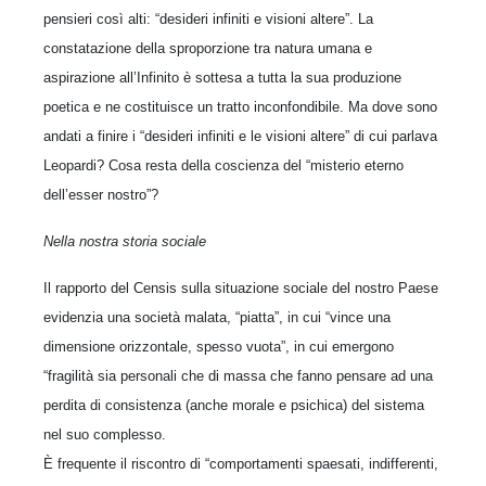
pensieri così alti: “desideri infiniti e visioni altere”. La
constatazione della sproporzione tra natura umana e
aspirazione all’Infinito è sottesa a tutta la sua produzione
poetica e ne costituisce un tratto inconfondibile. Ma dove sono
andati a finire i “desideri infiniti e le visioni altere” di cui parlava
Leopardi? Cosa resta della coscienza del “misterio eterno
dell’esser nostro”?
Nella nostra storia sociale
Il rapporto del Censis sulla situazione sociale del nostro Paese
evidenzia una società malata, “piatta”, in cui “vince una
dimensione orizzontale, spesso vuota”, in cui emergono
“fragilità sia personali che di massa che fanno pensare ad una
perdita di consistenza (anche morale e psichica) del sistema
nel suo complesso.
È frequente il riscontro di “comportamenti spaesati, indifferenti,