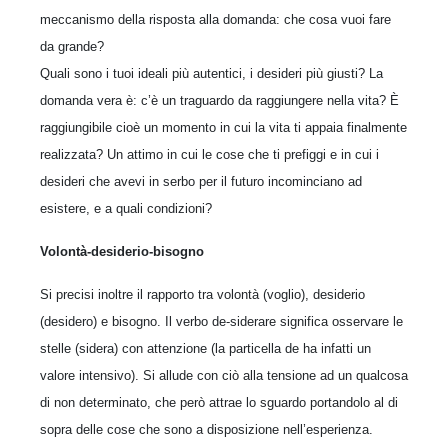
meccanismo della risposta alla domanda: che cosa vuoi fare
da grande?
Quali sono i tuoi ideali più autentici, i desideri più giusti? La
domanda vera è: c’è un traguardo da raggiungere nella vita? È
raggiungibile cioè un momento in cui la vita ti appaia finalmente
realizzata? Un attimo in cui le cose che ti prefiggi e in cui i
desideri che avevi in serbo per il futuro incominciano ad
esistere, e a quali condizioni?
Volontà-desiderio-bisogno
Si precisi inoltre il rapporto tra volontà (voglio), desiderio
(desidero) e bisogno. Il verbo de-siderare significa osservare le
stelle (sidera) con attenzione (la particella de ha infatti un
valore intensivo). Si allude con ciò alla tensione ad un qualcosa
di non determinato, che però attrae lo sguardo portandolo al di
sopra delle cose che sono a disposizione nell’esperienza.