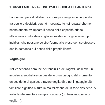
1. UN’ALFABETIZZAZIONE PSICOLOGICA DI PARTENZA
Facciamo opera di alfabetizzazione psicologica distinguendo
tra voglie e desideri, perché – soprattutto nei ragazzi che non
hanno ancora sviluppato il senso della capacità critico-
riflessiva –­ confondere voglie e desideri è tra gli equivoci più
insidiosi che possano colpire l’uomo alle prese con se stesso e
con la domanda sul senso della propria libertà.
Voglia/glie
Nell’esperienza comune dei fanciulli e dei ragazzi descrive un
impulso a soddi­sfare un desiderio o un bisogno del momento:
un desiderio di qualcosa (avere voglia di) e nel linguag­gio più
familiare significa nutrire la realizzazione di un forte desiderio. A
volte fa riferimento a semplici capricci (un bambino pieno di
voglie…).