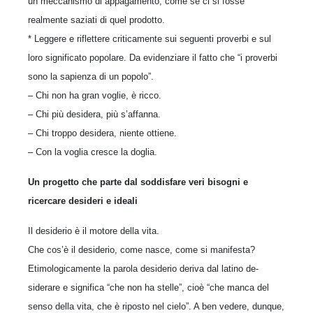
un meccanismo di appagamento, come se ci si fosse
realmente saziati di quel prodotto.
* Leggere e riflettere criticamente sui seguenti proverbi e sul
loro significato popolare. Da evidenziare il fatto che “i proverbi
sono la sapienza di un popolo”.
– Chi non ha gran voglie, è ricco.
– Chi più desidera, più s’affanna.
– Chi troppo desidera, niente ottiene.
– Con la voglia cresce la doglia.
Un progetto che parte dal soddisfare veri bisogni e
ricercare desideri e ideali
Il desiderio è il motore della vita.
Che cos’è il desiderio, come nasce, come si manifesta?
Etimologicamente la parola desiderio deriva dal latino de-
siderare e significa “che non ha stelle”, cioè “che manca del
senso della vita, che è riposto nel cielo”. A ben vedere, dunque,