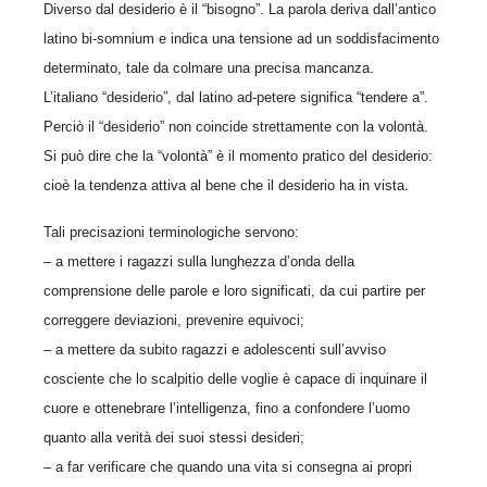
Diverso dal desiderio è il “bisogno”. La parola deriva dall’antico
latino bi-somnium e indica una tensione ad un soddisfacimento
determinato, tale da colmare una precisa mancanza.
L’italiano “desiderio”, dal latino ad-petere significa “tendere a”.
Perciò il “desiderio” non coincide strettamente con la volontà.
Si può dire che la “volontà” è il momento pratico del desiderio:
cioè la tendenza attiva al bene che il desiderio ha in vista.
Tali precisazioni terminologiche servono:
– a mettere i ragazzi sulla lunghezza d’onda della
comprensione delle parole e loro significati, da cui partire per
correggere deviazioni, prevenire equivoci;
– a mettere da subito ragazzi e adolescenti sull’avviso
cosciente che lo scalpitio delle voglie è capace di inquinare il
cuore e ottenebrare l’intelligenza, fino a confondere l’uomo
quanto alla verità dei suoi stessi desideri;
– a far verificare che quando una vita si consegna ai propri