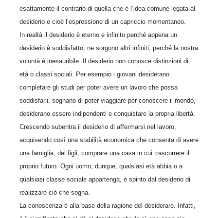
esattamente il contrario di quella che è l’idea comune legata al
desiderio e cioè l’espressione di un capriccio momentaneo.
In realtà il desiderio è eterno e infinito perché appena un
desiderio è soddisfatto, ne sorgono altri infiniti, perché la nostra
volontà è inesauribile. Il desiderio non conosce distinzioni di
età o classi sociali. Per esempio i giovani desiderano
completare gli studi per poter avere un lavoro che possa
soddisfarli, sognano di poter viaggiare per conoscere il mondo,
desiderano essere indipendenti e conquistare la propria libertà.
Crescendo subentra il desiderio di affermarsi nel lavoro,
acquisendo così una stabilità economica che consenta di avere
una famiglia, dei figli, comprare una casa in cui trascorrere il
proprio futuro. Ogni uomo, dunque, qualsiasi età abbia o a
qualsiasi classe sociale appartenga, è spinto dal desiderio di
realizzare ciò che sogna.
La conoscenza è alla base della ragione del desiderare. Infatti,