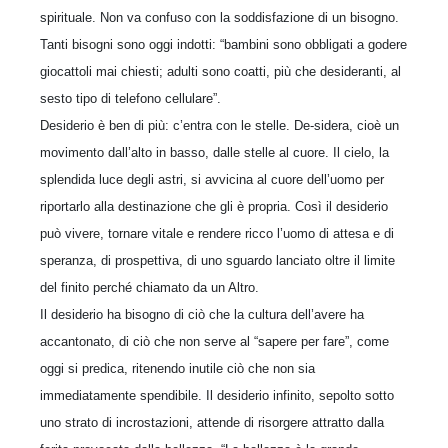
spirituale. Non va confuso con la soddisfazione di un bisogno.
Tanti bisogni sono oggi indotti: “bambini sono obbligati a godere
giocattoli mai chiesti; adulti sono coatti, più che desideranti, al
sesto tipo di telefono cellulare”.
Desiderio è ben di più: c’entra con le stelle. De-sidera, cioè un
movimento dall’alto in basso, dalle stelle al cuore. Il cielo, la
splendida luce degli astri, si avvicina al cuore dell’uomo per
riportarlo alla destinazione che gli è propria. Così il desiderio
può vivere, tornare vitale e rendere ricco l’uomo di attesa e di
speranza, di prospettiva, di uno sguardo lanciato oltre il limite
del finito perché chiamato da un Altro.
Il desiderio ha bisogno di ciò che la cultura dell’avere ha
accantonato, di ciò che non serve al “sapere per fare”, come
oggi si predica, ritenendo inutile ciò che non sia
immediatamente spendibile. Il desiderio infinito, sepolto sotto
uno strato di incrostazioni, attende di risorgere attratto dalla