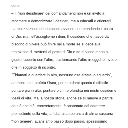
dono.
– Il “non desiderare” dei comandamenti non è un invito a
reprimere o demonizzare i desideri, ma a educarli e orientarli.
La realizzazione del desiderio avviene non prendendo il posto
di Dio, ma nell’accoglierne i doni. Il desiderio che nasce dal
bisogno di vivere può finire nella morte se si cede alla
tentazione di mettersi al posto di Dio e se si viene meno al
giusto rapporto con l’altro, trasformando l’altro in oggetto invece
che in soggetto di incontro.
“Chiamati a guardare in alto, nessuno osa alzare lo sguardo”,
ammonisce il profeta Osea, per ricordarci quanto è difficile
puntare più in alto, puntare più in profondità nei nostri desideri e
ideali di vita. Ma la nostra storia, anche se si muove a partire
da ciò che c’è, concretamente, è sostenuta dal carattere
promettente della vita, affidati alla speranza di chi ci sussurra
“non temere”, avanziamo passo dopo passo, spessissimo