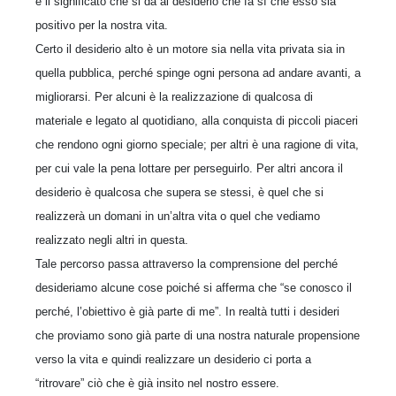
è il significato che si dà al desiderio che fa sì che esso sia
positivo per la nostra vita.
Certo il desiderio alto è un motore sia nella vita privata sia in
quella pubblica, perché spinge ogni persona ad andare avanti, a
migliorarsi. Per alcuni è la realizzazione di qualcosa di
materiale e legato al quotidiano, alla conquista di piccoli piaceri
che rendono ogni giorno speciale; per altri è una ragione di vita,
per cui vale la pena lottare per perseguirlo. Per altri ancora il
desiderio è qualcosa che supera se stessi, è quel che si
realizzerà un domani in un’altra vita o quel che vediamo
realizzato negli altri in questa.
Tale percorso passa attraverso la comprensione del perché
desideriamo alcune cose poiché si afferma che “se conosco il
perché, l’obiettivo è già parte di me”. In realtà tutti i desideri
che proviamo sono già parte di una nostra naturale propensione
verso la vita e quindi realizzare un desiderio ci porta a
“ritrovare” ciò che è già insito nel nostro essere.