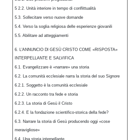
5 2.2. Unità interiore in tempo di conflittualità
5.3. Sollecitare verso nuove domande
5.4. Verso la soglia religiosa delle esperienze giovanili
5.5. Abilitare ad atteggiamenti
6. L'ANNUNCIO Dl GESÙ CRISTO COME «RISPOSTA»
INTERPELLANTE E SALVIFICA
6.1. Evangelizzare è «narrare» una storia
6.2. La comunità ecclesiale narra la storia del suo Signore
6.2.1. Soggetto è la comunità ecclesiale
6.2.2. Un racconto tra fede e storia
6.2.3. La storia di Gesù il Cristo
6.2.4. E la fondazione scientifico-storica della fede?
6.3. Narrare la storia di Gesù producendo oggi «cose
meravigliose»
6.4. Una storia interpellante