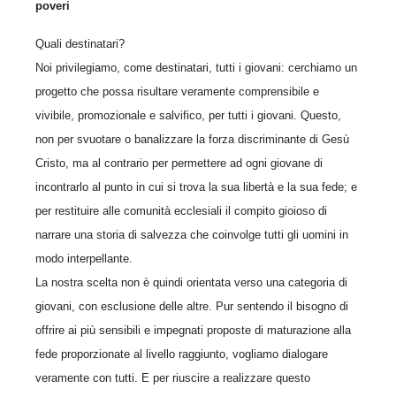
poveri
Quali destinatari?
Noi privilegiamo, come destinatari, tutti i giovani: cerchiamo un
progetto che possa risultare veramente comprensibile e
vivibile, promozionale e salvifico, per tutti i giovani. Questo,
non per svuotare o banalizzare la forza discriminante di Gesù
Cristo, ma al contrario per permettere ad ogni giovane di
incontrarlo al punto in cui si trova la sua libertà e la sua fede; e
per restituire alle comunità ecclesiali il compito gioioso di
narrare una storia di salvezza che coinvolge tutti gli uomini in
modo interpellante.
La nostra scelta non è quindi orientata verso una categoria di
giovani, con esclusione delle altre. Pur sentendo il bisogno di
offrire ai più sensibili e impegnati proposte di maturazione alla
fede proporzionate al livello raggiunto, vogliamo dialogare
veramente con tutti. E per riuscire a realizzare questo