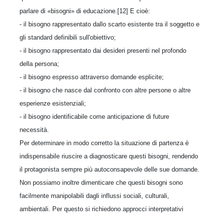
parlare di «bisogni» di educazione.[12] E cioè:
- il bisogno rappresentato dallo scarto esistente tra il soggetto e
gli standard definibili sull'obiettivo;
- il bisogno rappresentato dai desideri presenti nel profondo
della persona;
- il bisogno espresso attraverso domande esplicite;
- il bisogno che nasce dal confronto con altre persone o altre
esperienze esistenziali;
- il bisogno identificabile come anticipazione di future
necessità.
Per determinare in modo corretto la situazione di partenza è
indispensabile riuscire a diagnosticare questi bisogni, rendendo
il protagonista sempre più autoconsapevole delle sue domande.
Non possiamo inoltre dimenticare che questi bisogni sono
facilmente manipolabili dagli influssi sociali, culturali,
ambientali. Per questo si richiedono approcci interpretativi