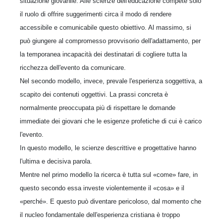
situazione giovanile. Alle scienze dell'educazione compete solo
il ruolo di offrire suggerimenti circa il modo di rendere
accessibile e comunicabile questo obiettivo. Al massimo, si
può giungere al compromesso provvisorio dell'adattamento, per
la temporanea incapacità dei destinatari di cogliere tutta la
ricchezza dell'evento da comunicare.
Nel secondo modello, invece, prevale l'esperienza soggettiva, a
scapito dei contenuti oggettivi. La prassi concreta è
normalmente preoccupata più di rispettare le domande
immediate dei giovani che le esigenze profetiche di cui è carico
l'evento.
In questo modello, le scienze descrittive e progettative hanno
l'ultima e decisiva parola.
Mentre nel primo modello la ricerca è tutta sul «come» fare, in
questo secondo essa investe violentemente il «cosa» e il
«perché». E questo può diventare pericoloso, dal momento che
il nucleo fondamentale dell'esperienza cristiana è troppo