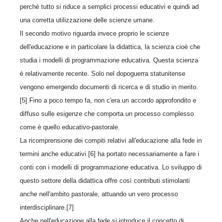
perché tutto si riduce a semplici processi educativi e quindi ad
una corretta utilizzazione delle scienze umane.
Il secondo motivo riguarda invece proprio le scienze
dell'educazione e in particolare la didattica, la scienza cioè che
studia i modelli di programmazione educativa. Questa scienza
è relativamente recente. Solo nel dopoguerra statunitense
vengono emergendo documenti di ricerca e di studio in merito.
[5] Fino a poco tempo fa, non c'era un accordo approfondito e
diffuso sulle esigenze che comporta un processo complesso
come è quello educativo-pastorale.
La ricomprensione dei compiti relativi all'educazione alla fede in
termini anche educativi [6] ha portato necessariamente a fare i
conti con i modelli di programmazione educativa. Lo sviluppo di
questo settore della didattica offre così contributi stimolanti
anche nell'ambito pastorale, attuando un vero processo
interdisciplinare.[7]
Anche nell'educazione alla fede si introduce il concetto di