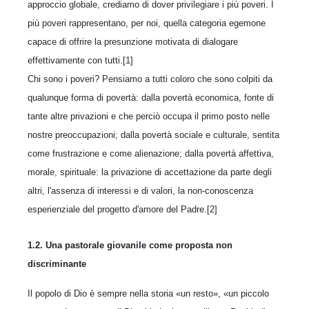
approccio globale, crediamo di dover privilegiare i più poveri. I
più poveri rappresentano, per noi, quella categoria egemone
capace di offrire la presunzione motivata di dialogare
effettivamente con tutti.[1]
Chi sono i poveri? Pensiamo a tutti coloro che sono colpiti da
qualunque forma di povertà: dalla povertà economica, fonte di
tante altre privazioni e che perciò occupa il primo posto nelle
nostre preoccupazioni; dalla povertà sociale e culturale, sentita
come frustrazione e come alienazione; dalla povertà affettiva,
morale, spirituale: la privazione di accettazione da parte degli
altri, l'assenza di interessi e di valori, la non-conoscenza
esperienziale del progetto d'amore del Padre.[2]
1.2. Una pastorale giovanile come proposta non
discriminante
Il popolo di Dio è sempre nella storia «un resto», «un piccolo