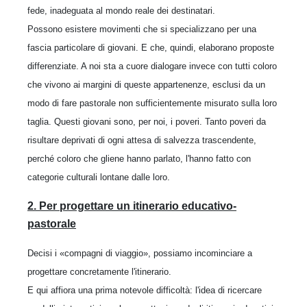
fede, inadeguata al mondo reale dei destinatari.
Possono esistere movimenti che si specializzano per una
fascia particolare di giovani. E che, quindi, elaborano proposte
differenziate. A noi sta a cuore dialogare invece con tutti coloro
che vivono ai margini di queste appartenenze, esclusi da un
modo di fare pastorale non sufficientemente misurato sulla loro
taglia. Questi giovani sono, per noi, i poveri. Tanto poveri da
risultare deprivati di ogni attesa di salvezza trascendente,
perché coloro che gliene hanno parlato, l'hanno fatto con
categorie culturali lontane dalle loro.
2. Per progettare un itinerario educativo-
pastorale
Decisi i «compagni di viaggio», possiamo incominciare a
progettare concretamente l'itinerario.
E qui affiora una prima notevole difficoltà: l'idea di ricercare