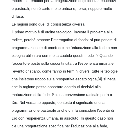
modelli sistematici per la progettazione degli itinerari educativi
e pastorali, non è certo molto antica e, forse, neppure molto
diffusa.
Le ragioni sono due, di consistenza diversa.
Il primo motivo è di ordine teologico. Investe il problema alla
radice, perché propone l'interrogativo di fondo: si può parlare di
programmazione e di «metodo» nell'educazione alla fede o non
bisogna utilizzare con molta cautela questi modelli? Quando
l'accento è posto sulla discontinuità tra l'esperienza umana e
l'evento cristiano, come fanno in termini diversi tutte le teologie
che insistono troppo sulla prospettiva escatologica,[4] si nega
che la ragione possa apportare contributi decisivi alla
maturazione della fede. Solo la conversione radicale porta a
Dio. Nel versante opposto, contesta il significato di una
programmazione pastorale anche chi fa coincidere l'evento di
Dio con l'esperienza umana, in assoluto. In questo caso non
c'è una progettazione specifica per l'educazione alla fede,