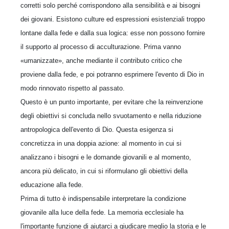
corretti solo perché corrispondono alla sensibilità e ai bisogni
dei giovani. Esistono culture ed espressioni esistenziali troppo
lontane dalla fede e dalla sua logica: esse non possono fornire
il supporto al processo di acculturazione. Prima vanno
«umanizzate», anche mediante il contributo critico che
proviene dalla fede, e poi potranno esprimere l'evento di Dio in
modo rinnovato rispetto al passato.
Questo è un punto importante, per evitare che la reinvenzione
degli obiettivi si concluda nello svuotamento e nella riduzione
antropologica dell'evento di Dio. Questa esigenza si
concretizza in una doppia azione: al momento in cui si
analizzano i bisogni e le domande giovanili e al momento,
ancora più delicato, in cui si riformulano gli obiettivi della
educazione alla fede.
Prima di tutto è indispensabile interpretare la condizione
giovanile alla luce della fede. La memoria ecclesiale ha
l'importante funzione di aiutarci a giudicare meglio la storia e le