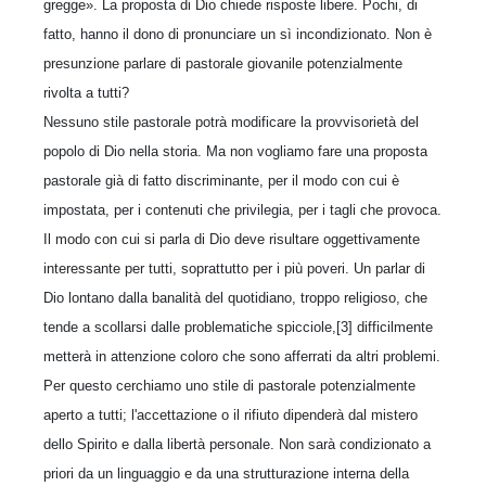
gregge». La proposta di Dio chiede risposte libere. Pochi, di
fatto, hanno il dono di pronunciare un sì incondizionato. Non è
presunzione parlare di pastorale giovanile potenzialmente
rivolta a tutti?
Nessuno stile pastorale potrà modificare la provvisorietà del
popolo di Dio nella storia. Ma non vogliamo fare una proposta
pastorale già di fatto discriminante, per il modo con cui è
impostata, per i contenuti che privilegia, per i tagli che provoca.
Il modo con cui si parla di Dio deve risultare oggettivamente
interessante per tutti, soprattutto per i più poveri. Un parlar di
Dio lontano dalla banalità del quotidiano, troppo religioso, che
tende a scollarsi dalle problematiche spicciole,[3] difficilmente
metterà in attenzione coloro che sono afferrati da altri problemi.
Per questo cerchiamo uno stile di pastorale potenzialmente
aperto a tutti; l'accettazione o il rifiuto dipenderà dal mistero
dello Spirito e dalla libertà personale. Non sarà condizionato a
priori da un linguaggio e da una strutturazione interna della