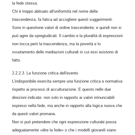
la fede stessa.
Chi è troppo abituato all'uniformità nel nome della
trascendenza, fa fatica ad accogliere questi suggerimenti.
Sono in questione valori di ordine trascendente; e quindi non si
può agire da spregiudicati. Il cambio e la pluralità di espressioni
non tocca però la trascendenza, ma la povertà e lo
svuotamento delle mediazioni culturali in cui essi esistono di
fatto.
2.2.2.3. La funzione critica dell'evento
L'indisponibile esercita sempre una funzione critica e normativa
rispetto ai processi di acculturazione. E questo nelle due
direzioni indicate: non solo in rapporto ai valori irrinunciabili
espressi nella fede, ma anche in rapporto alla logica nuova che
da questi valori promana.
Non si può pretendere che ogni espressione culturale possa
adeguatamente «dire la fede» o che i modelli giovanili siano