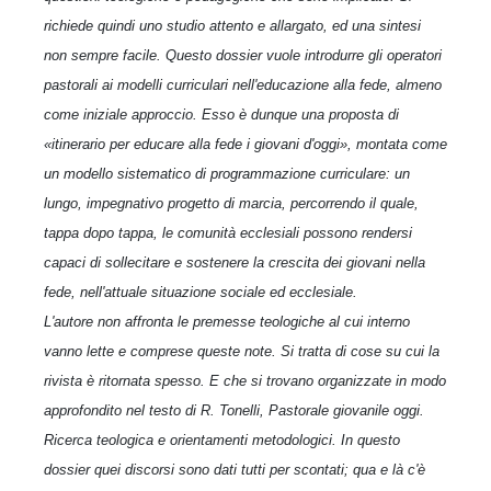
richiede quindi uno studio attento e allargato, ed una sintesi
non sempre facile. Questo dossier vuole introdurre gli operatori
pastorali ai modelli curriculari nell'educazione alla fede, almeno
come iniziale approccio. Esso è dunque una proposta di
«itinerario per educare alla fede i giovani d'oggi», montata come
un modello sistematico di programmazione curriculare: un
lungo, impegnativo progetto di marcia, percorrendo il quale,
tappa dopo tappa, le comunità ecclesiali possono rendersi
capaci di sollecitare e sostenere la crescita dei giovani nella
fede, nell'attuale situazione sociale ed ecclesiale.
L'autore non affronta le premesse teologiche al cui interno
vanno lette e comprese queste note. Si tratta di cose su cui la
rivista è ritornata spesso. E che si trovano organizzate in modo
approfondito nel testo di R. Tonelli, Pastorale giovanile oggi.
Ricerca teologica e orientamenti metodologici. In questo
dossier quei discorsi sono dati tutti per scontati; qua e là c'è