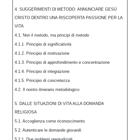
4. SUGGERIMENTI Dl METODO: ANNUNCIARE GESÙ
CRISTO DENTRO UNA RISCOPERTA PASSIONE PER LA
VITA
4.1. Non il metodo, ma principi di metodo
4.1.1. Principio di significatività
4.1.2. Principio di motivazione
4.1.3. Principio di approfondimento e concentrazione
4.1.4. Principio di integrazione
4.1.5. Principio di concretezza
4.2. Il nostro itinerario metodologico
5. DALLE SITUAZIONI Dl VITA ALLA DOMANDA
RELIGIOSA
5.1. Accoglienza come riconoscimento
5.2. Autenticare le domande giovanili
5.2.1. Due problemi pregiudiziali