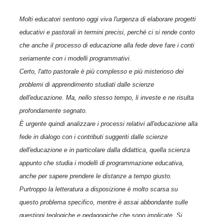
Molti educatori sentono oggi viva l'urgenza di elaborare progetti
educativi e pastorali in termini precisi, perché ci si rende conto
che anche il processo di educazione alla fede deve fare i conti
seriamente con i modelli programmativi.
Certo, l'atto pastorale è più complesso e più misterioso dei
problemi di apprendimento studiati dalle scienze
dell'educazione. Ma, nello stesso tempo, li investe e ne risulta
profondamente segnato.
È urgente quindi analizzare i processi relativi all'educazione alla
fede in dialogo con i contributi suggeriti dalle scienze
dell'educazione e in particolare dalla didattica, quella scienza
appunto che studia i modelli di programmazione educativa,
anche per sapere prendere le distanze a tempo giusto.
Purtroppo la letteratura a disposizione è molto scarsa su
questo problema specifico, mentre è assai abbondante sulle
questioni teologiche e pedagogiche che sono implicate. Si