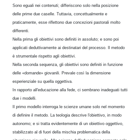
Sono eguali nei contenuti; differiscono solo nella posizione
delle prime due caselle. Tuttavia, concettualmente e
praticamente, esse riflettono due concezioni pastorali molto
differenti.
Nella prima gli obiettivi sono definiti in assoluto; e sono poi
applicati deduttivamente ai destinatari del processo. Il metodo
è strumentale rispetto agli obiettivi.
Nella seconda sequenza, gli obiettivi sono definiti in funzione
delle «domande» giovanili. Prevale così la dimensione
esperienziale su quella oggettiva.
In rapporto all'educazione alla fede, ci sembrano inadeguati tutti
due i modelli.
Il primo modello interroga le scienze umane solo nel momento
di definire il metodo. La teologia descrive l'obiettivo, in modo
autonomo; e si tratta evidentemente di un obiettivo oggettivo,
stabilizzato al di fuori della mischia problematica della