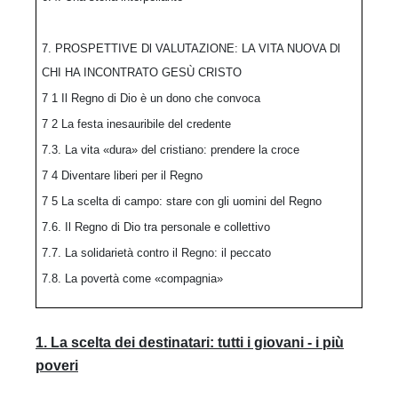
7. PROSPETTIVE Dl VALUTAZIONE: LA VITA NUOVA Dl
CHI HA INCONTRATO GESÙ CRISTO
7 1 Il Regno di Dio è un dono che convoca
7 2 La festa inesauribile del credente
7.3. La vita «dura» del cristiano: prendere la croce
7 4 Diventare liberi per il Regno
7 5 La scelta di campo: stare con gli uomini del Regno
7.6. Il Regno di Dio tra personale e collettivo
7.7. La solidarietà contro il Regno: il peccato
7.8. La povertà come «compagnia»
1. La scelta dei destinatari: tutti i giovani - i più
poveri