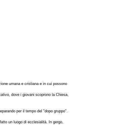
razione umana e cristiana e in cui possono
cativo, dove i giovani scoprono la Chiesa,
preparando per il tempo del "dopo gruppo".
atto un luogo di ecclesialità. In gergo,