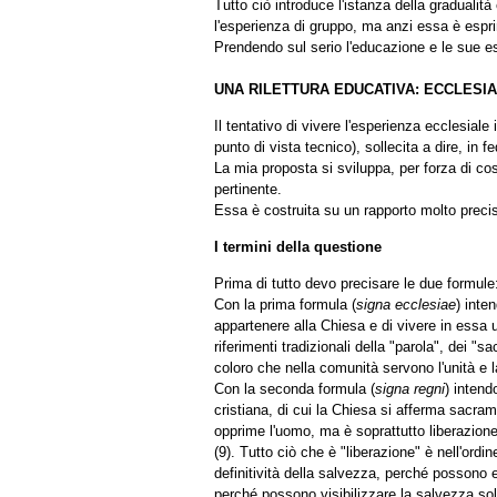
Tutto ciò introduce l'istanza della gradualità
l'esperienza di gruppo, ma anzi essa è espri
Prendendo sul serio l'educazione e le sue e
UNA RILETTURA EDUCATIVA: ECCLESIA
Il tentativo di vivere l'esperienza ecclesia
punto di vista tecnico), sollecita a dire, in 
La mia proposta si sviluppa, per forza di cos
pertinente.
Essa è costruita su un rapporto molto precis
I termini della questione
Prima di tutto devo precisare le due formul
Con la prima formula (
signa ecclesiae
) inte
appartenere alla Chiesa e di vivere in essa u
riferimenti tradizionali della "parola", dei "
coloro che nella comunità servono l'unità e la 
Con la seconda formula (
signa regni
) intend
cristiana, di cui la Chiesa si afferma sacram
opprime l'uomo, ma è soprattutto liberazione 
(9). Tutto ciò che è "liberazione" è nell'ordi
definitività della salvezza, perché possono es
perché possono visibilizzare la salvezza solo