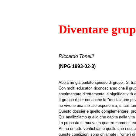
Diventare grup
Riccardo Tonelli
(NPG 1993-02-3)
Abbiamo già parlato spesso di gruppi. Si trat
Con molti educatori riconosciamo che il grup
sperimentare direttamente la significatività 
Il gruppo è per noi anche la "mediazione pri
ne vivono una iniziale esperienza, si abili
Questo dossier e quello complementare, prop
Qui analizziamo quello che capita nella vita
La proposta si muove in quattro momenti c
Prima di tutto verifichiamo quello che i docu
queste condizioni sono chiamate i "criteri di 