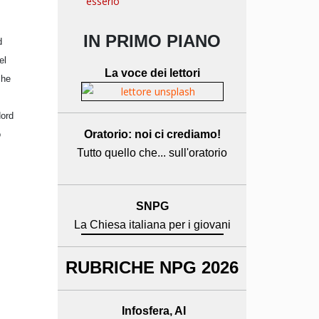
esserlo
IN PRIMO PIANO
d
el
La voce dei lettori
che
Nord
Oratorio: noi ci crediamo!
o
Tutto quello che... sull'oratorio
SNPG
La Chiesa italiana per i giovani
RUBRICHE NPG 2026
Infosfera, AI