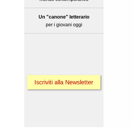
Un "canone" letterario
per i giovani oggi
Iscriviti alla Newsletter