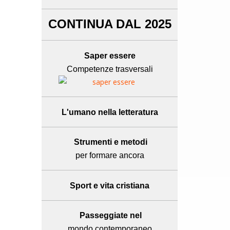
CONTINUA DAL 2025
Saper essere
Competenze trasversali
L'umano
nella letteratura
Strumenti e metodi
per formare ancora
Sport e
vita cristiana
Passeggiate nel
mondo contemporaneo