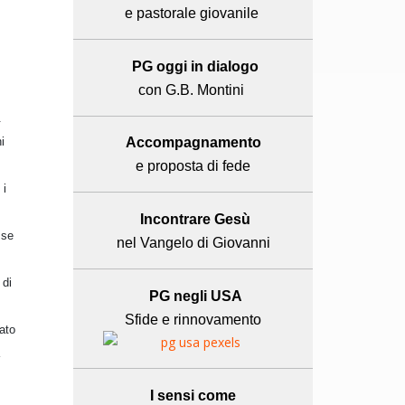
e pastorale giovanile
PG oggi in dialogo
con G.B. Montini
.
i
Accompagnamento
e proposta di fede
 i
Incontrare Gesù
sse
nel Vangelo di Giovanni
 di
PG negli USA
Sfide e rinnovamento
ato
I sensi come