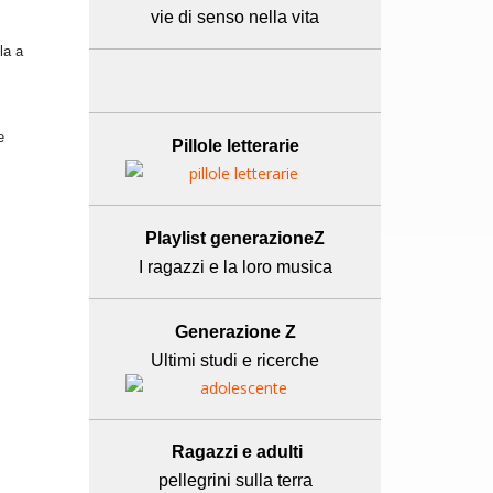
vie di senso nella vita
la a
e
Pillole letterarie
Playlist generazioneZ
I ragazzi e la loro musica
Generazione Z
Ultimi studi e ricerche
Ragazzi e adulti
pellegrini sulla terra