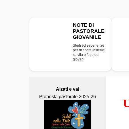
NOTE DI
PASTORALE
NPG
GIOVANILE
Studi ed esperienze
per riflettere insieme
su vita e fede dei
giovani.
Alzati e vai
Proposta pastorale 2025-26
U