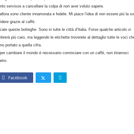
nto servisse a cancellare la colpa di non aver voluto sapere.
allora sono cliente innamorata e fedele. Mi piace l’idea di non essere più la so
ridere grazie al caffè.
cate queste botteghe. Sono in tutte le città d’Italia. Forse qualche articolo vi
brerà più caro, ma leggendo le etichette troverete al dettaglio tutte le voci ch
no portato a quella cifra.
per cambiare il mondo è necessario cominciare con un caffè, non tiriamoci
etro.
Facebook