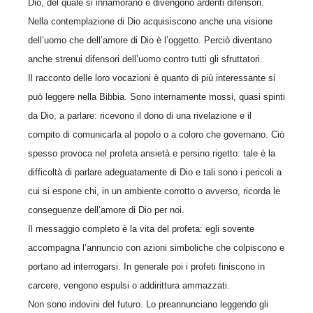
Dio, del quale si innamorano e divengono ardenti difensori.
Nella contemplazione di Dio acquisiscono anche una visione
dell’uomo che dell’amore di Dio è l’oggetto. Perciò diventano
anche strenui difensori dell’uomo contro tutti gli sfruttatori.
Il racconto delle loro vocazioni è quanto di più interessante si
può leggere nella Bibbia. Sono internamente mossi, quasi spinti
da Dio, a parlare: ricevono il dono di una rivelazione e il
compito di comunicarla al popolo o a coloro che governano. Ciò
spesso provoca nel profeta ansietà e persino rigetto: tale è la
difficoltà di parlare adeguatamente di Dio e tali sono i pericoli a
cui si espone chi, in un ambiente corrotto o avverso, ricorda le
conseguenze dell’amore di Dio per noi.
Il messaggio completo è la vita del profeta: egli sovente
accompagna l’annuncio con azioni simboliche che colpiscono e
portano ad interrogarsi. In generale poi i profeti finiscono in
carcere, vengono espulsi o addirittura ammazzati.
Non sono indovini del futuro. Lo preannunciano leggendo gli