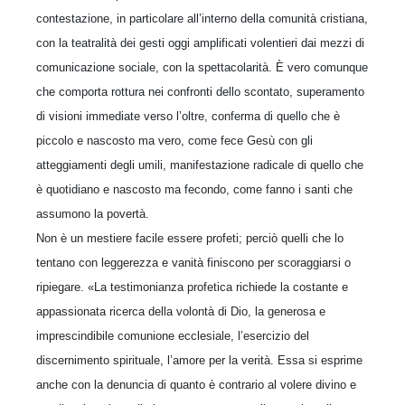
contestazione, in particolare all’interno della comunità cristiana,
con la teatralità dei gesti oggi amplificati volentieri dai mezzi di
comunicazione sociale, con la spettacolarità. È vero comunque
che comporta rottura nei confronti dello scontato, superamento
di visioni immediate verso l’oltre, conferma di quello che è
piccolo e nascosto ma vero, come fece Gesù con gli
atteggiamenti degli umili, manifestazione radicale di quello che
è quotidiano e nascosto ma fecondo, come fanno i santi che
assumono la povertà.
Non è un mestiere facile essere profeti; perciò quelli che lo
tentano con leggerezza e vanità finiscono per scoraggiarsi o
ripiegare. «La testimonianza profetica richiede la costante e
appassionata ricerca della volontà di Dio, la generosa e
imprescindibile comunione ecclesiale, l’esercizio del
discernimento spirituale, l’amore per la verità. Essa si esprime
anche con la denuncia di quanto è contrario al volere divino e