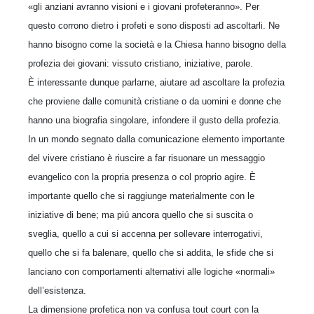
«gli anziani avranno visioni e i giovani profeteranno». Per
questo corrono dietro i profeti e sono disposti ad ascoltarli. Ne
hanno bisogno come la società e la Chiesa hanno bisogno della
profezia dei giovani: vissuto cristiano, iniziative, parole.
È interessante dunque parlarne, aiutare ad ascoltare la profezia
che proviene dalle comunità cristiane o da uomini e donne che
hanno una biografia singolare, infondere il gusto della profezia.
In un mondo segnato dalla comunicazione elemento importante
del vivere cristiano è riuscire a far risuonare un messaggio
evangelico con la propria presenza o col proprio agire. È
importante quello che si raggiunge materialmente con le
iniziative di bene; ma piú ancora quello che si suscita o
sveglia, quello a cui si accenna per sollevare interrogativi,
quello che si fa balenare, quello che si addita, le sfide che si
lanciano con comportamenti alternativi alle logiche «normali»
dell’esistenza.
La dimensione profetica non va confusa tout court con la