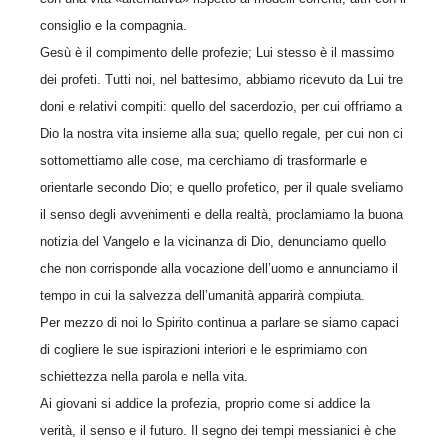
consiglio e la compagnia.
Gesù è il compimento delle profezie; Lui stesso è il massimo
dei profeti. Tutti noi, nel battesimo, abbiamo ricevuto da Lui tre
doni e relativi compiti: quello del sacerdozio, per cui offriamo a
Dio la nostra vita insieme alla sua; quello regale, per cui non ci
sottomettiamo alle cose, ma cerchiamo di trasformarle e
orientarle secondo Dio; e quello profetico, per il quale sveliamo
il senso degli avvenimenti e della realtà, proclamiamo la buona
notizia del Vangelo e la vicinanza di Dio, denunciamo quello
che non corrisponde alla vocazione dell’uomo e annunciamo il
tempo in cui la salvezza dell’umanità apparirà compiuta.
Per mezzo di noi lo Spirito continua a parlare se siamo capaci
di cogliere le sue ispirazioni interiori e le esprimiamo con
schiettezza nella parola e nella vita.
Ai giovani si addice la profezia, proprio come si addice la
verità, il senso e il futuro. Il segno dei tempi messianici è che