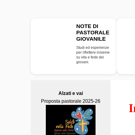
NOTE DI
PASTORALE
NPG
GIOVANILE
Studi ed esperienze
per riflettere insieme
su vita e fede dei
giovani.
Alzati e vai
Proposta pastorale 2025-26
I