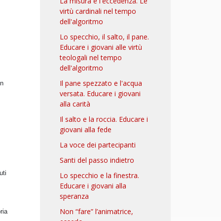
La misura e l'eccedenza. Le
virtù cardinali nel tempo
dell'algoritmo
Lo specchio, il salto, il pane.
Educare i giovani alle virtù
teologali nel tempo
dell'algoritmo
Il pane spezzato e l'acqua
on
versata. Educare i giovani
alla carità
Il salto e la roccia. Educare i
giovani alla fede
La voce dei partecipanti
Santi del passo indietro
uti
Lo specchio e la finestra.
Educare i giovani alla
speranza
Non “fare” l’animatrice,
ria