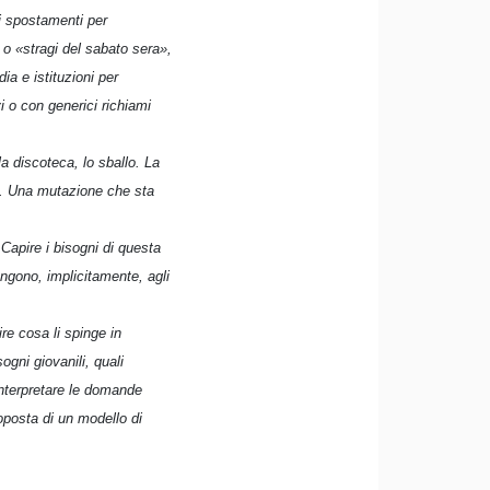
hi spostamenti per
 o «stragi del sabato sera»,
ia e istituzioni per
i o con generici richiami
a discoteca, lo sballo. La
ni. Una mutazione che sta
Capire i bisogni di questa
ngono, implicitamente, agli
re cosa li spinge in
ogni giovanili, quali
nterpretare le domande
oposta di un modello di