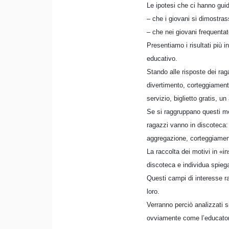
Le ipotesi che ci hanno gui
– che i giovani si dimostras
– che nei giovani frequentat
Presentiamo i risultati più i
educativo.
Stando alle risposte dei rag
divertimento, corteggiament
servizio, biglietto gratis, 
Se si raggruppano questi mot
ragazzi vanno in discoteca:
aggregazione, corteggiamen
La raccolta dei motivi in «i
discoteca e individua spieg
Questi campi di interesse ra
loro.
Verranno perciò analizzati 
ovviamente come l’educatore