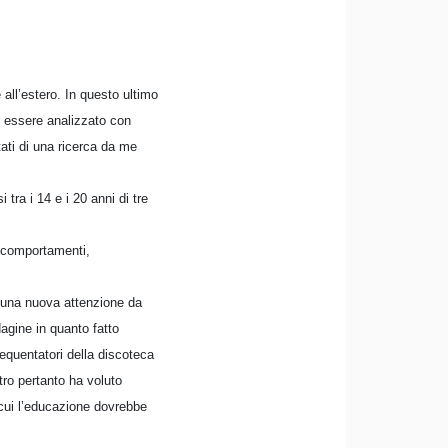
 all’estero. In questo ultimo
d essere analizzato con
tati di una ricerca da me
tra i 14 e i 20 anni di tre
o comportamenti,
a una nuova attenzione da
dagine in quanto fatto
equentatori della discoteca
tro pertanto ha voluto
 cui l’educazione dovrebbe