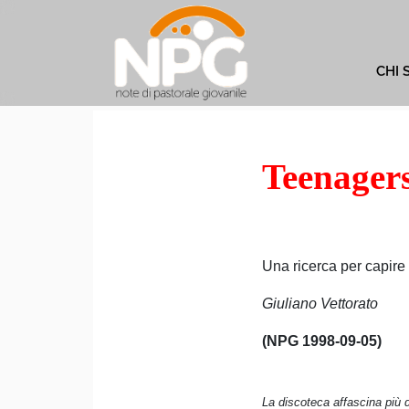
CHI 
Teenagers
Una ricerca per capire
Giuliano Vettorato
(NPG 1998-09-05)
La discoteca affascina più d