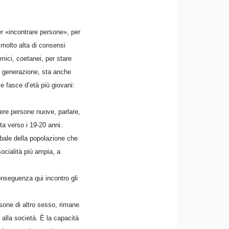
r «incontrare persone», per
molto alta di consensi
amici, coetanei, per stare
a generazione, sta anche
e fasce d’età più giovani:
cere persone nuove, parlare,
a verso i 19-20 anni.
bale della popolazione che
ocialità più ampia, a
onseguenza qui incontro gli
sone di altro sesso, rimane
 alla società. È la capacità