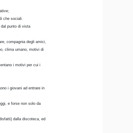
ative;
i che sociali.
 dal punto di vista
lare, compagnia degli amici,
po, clima umano, motivi di
ntano i motivi per cui i
ono i giovani ad entrare in
oggi, e forse non solo da
sfatti) dalla discoteca, ed