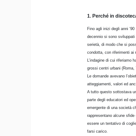
1. Perché in discote
Fino agli inizi degli anni ‘
decennio si sono sviluppati
serietà, di modo che si posso
condotta, con riferimenti ai r
L’indagine di cui riferiamo 
grossi centri urbani (Roma, 
Le domande avevano l’obietti
atteggiamenti, valori ed anch
A tutto questo sottostava u
parte degli educatori ed ope
emergente di una società ch
rappresentano alcune sfide 
essere un tentativo di cogli
farsi carico.