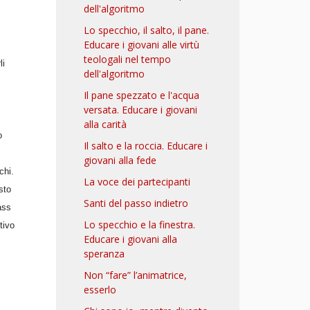
dell'algoritmo
Lo specchio, il salto, il pane.
Educare i giovani alle virtù
teologali nel tempo
li
dell'algoritmo
Il pane spezzato e l'acqua
versata. Educare i giovani
alla carità
o
Il salto e la roccia. Educare i
giovani alla fede
chi.
La voce dei partecipanti
sto
Santi del passo indietro
ass
Lo specchio e la finestra.
tivo
Educare i giovani alla
speranza
Non “fare” l’animatrice,
esserlo