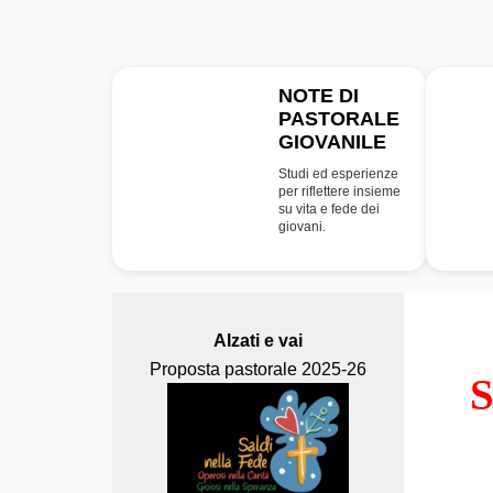
NOTE DI
PASTORALE
NPG
GIOVANILE
Studi ed esperienze
per riflettere insieme
su vita e fede dei
giovani.
Alzati e vai
Proposta pastorale 2025-26
S