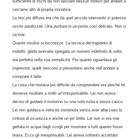
sufficiente di rischi da non lasciare nessun motivo per andare a
cercarne altri di propria iniziativa.
La tesi più diffusa era che da quel piccolo intervento si potesse
uscire paralizzati. Una puntura in un posto così delicato. Non si
sa mai.
Quante insulse sciocchezze. La tecnica del trapianto di
midollo, gliela avevano spiegata un numero indefinito di volte,
era perfetta nella sua semplicità. Per quanto riguardava gli
imprevisti, quelli riescono a presentarsi anche nell’andare a
comprare il latte.
La cosa che restava più difficile da comprendere era perché lei
dovesse risultare a molti un’irresponsabile. Lei non aveva
deciso di guidare il motorino su una sola ruota e senza casco.
Lei non guidava a velocità sostenuta senza aver allacciato la
cintura di sicurezza e anche un po’ brilla. Lei non si era mai
gettata in acqua dagli scogli per mostrare a tutti quanto fosse
brava. Ecco gli irresponsabili. Lei aveva soltanto accettato