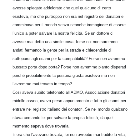
avesse spiegato addolorato che quel qualcuno di certo
esisteva, ma che purtroppo non era nel registro dei donatori e
camminava per il mondo senza neanche immaginare di essere
l’unico a poter salvare la nostra felicità. Se un dottore ci
avesse mai detto una simile cosa, forse noi non saremmo
andati fermando la gente per la strada e chiedendole di
sottoporsi agli esami per la compatibilità? Forse non avremmo
bussato porta dopo porta? Forse non avremmo pianto disperati
perché probabilmente la persona giusta esisteva ma non
l’avremmo mai trovata in tempo?
Così aveva subito telefonato all’ADMO, Associazione donatori
midollo osseo, aveva preso appuntamento e fatto gli esami per
entrare nel registro italiano dei donatori. Se nel mondo qualcuno
stava cercando lei per salvare la propria felicità, da quel
momento sapeva dove trovarla.
E ora che l’avevano trovata, lei non avrebbe mai tradito la vita,