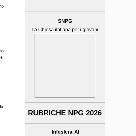
ano
SNPG
La Chiesa italiana per i giovani
tica
ne,
che
RUBRICHE NPG 2026
Infosfera, AI