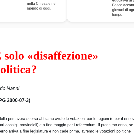
educativa di
nella Chiesa e nel
Bosco accom
mondo di oggi.
giovani di og
tempo.
 solo «disaffezione»
olitica?
rlo Nanni
PG 2000-07-3)
ella primavera scorsa abbiamo avuto le votazioni per le regioni (e per il rinno
vari consigli provinciali) e a fine maggio per i referendum. Il prossimo anno, se 
erno arriva a fine legislatura e non cade prima, avremo le votazioni politiche