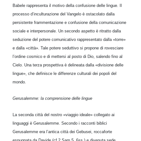
Babele rappresenta il motivo della confusione delle lingue. Il
processo d’inculturazione del Vangelo è ostacolato dalla
persistente frammentazione e confusione della comunicazione
sociale e interpersonale. Un secondo aspetto è ritratto dalla
seduzione del potere comunicativo rappresentato dalla «torre»
e dalla «città». Tale potere seduttivo si propone di rovesciare
l’ordine cosmico e di mettersi al posto di Dio, salendo fino al
Cielo. Una terza prospettiva è delineata dalla «divisione delle
lingue», che definisce le differenze culturali dei popoli del
mondo.
Gerusalemme: la comprensione delle lingue
La seconda città del nostro «viaggio ideale» collegato ai
linguaggi è Gerusalemme. Secondo i racconti biblici
Gerusalemme era l’antica città dei Gebusei, roccaforte
espugnata da Davide (cf 2 Sam 5, 6ss.) e divenuta sede