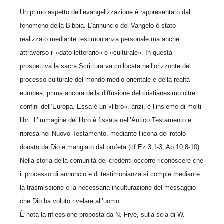
Un primo aspetto dell’evangelizzazione è rappresentato dal
fenomeno della Bibbia. L’annuncio del Vangelo è stato
realizzato mediante testimonianza personale ma anche
attraverso il «dato letterario» e «culturale». In questa
prospettiva la sacra Scrittura va collocata nell’orizzonte del
processo culturale del mondo medio-orientale e della realtà
europea, prima ancora della diffusione del cristianesimo oltre i
confini dell’Europa. Essa è un «libro», anzi, è l’insieme di molti
libri. L’immagine del libro è fissata nell’Antico Testamento e
ripresa nel Nuovo Testamento, mediante l’icona del rotolo
donato da Dio e mangiato dal profeta (cf Ez 3,1-3; Ap 10,8-10).
Nella storia della comunità dei credenti occorre riconoscere che
il processo di annuncio e di testimonianza si compie mediante
la trasmissione e la necessaria inculturazione del messaggio
che Dio ha voluto rivelare all’uomo.
È nota la riflessione proposta da N. Frye, sulla scia di W.