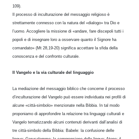
109).
Il processo di inculturazione del messaggio religioso è
strettamente connesso con la natura del «dialogo» tra Dio e
l’uomo. Accogliere la missione di «andare, fare discepoli tutti i
popoli e di insegnare loro a osservare quanto il Signore ha
comandato» (Mt 28,19-20) significa accettare la sfida della
conoscenza e del confronto culturale.
Il Vangelo e la via culturale del linguaggio
La mediazione del messaggio biblico che concerne il processo
d’inculturazione del Vangelo può essere individuata nei profili di
alcune «città-simbolo» menzionate nella Bibbia. In tal modo
proponiamo di approfondire la relazione tra linguaggi culturali e
Vangelo tematizzando alcuni contenuti derivanti dall’analisi di
tre città-simbolo della Bibbia: Babele: la confusione delle
lingue; Gerusalemme: la comprensione delle lingue; Atene: il