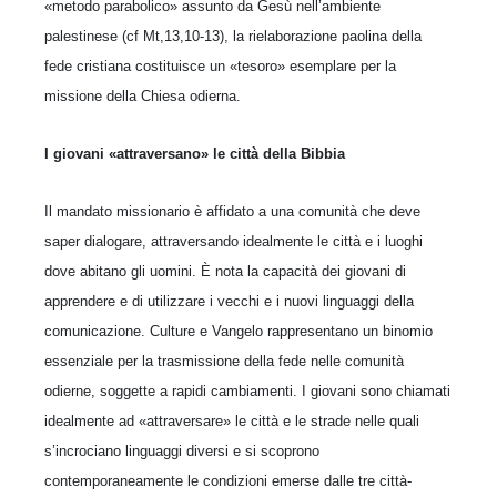
«metodo parabolico» assunto da Gesù nell’ambiente
palestinese (cf Mt,13,10-13), la rielaborazione paolina della
fede cristiana costituisce un «tesoro» esemplare per la
missione della Chiesa odierna.
I giovani «attraversano» le città della Bibbia
Il mandato missionario è affidato a una comunità che deve
saper dialogare, attraversando idealmente le città e i luoghi
dove abitano gli uomini. È nota la capacità dei giovani di
apprendere e di utilizzare i vecchi e i nuovi linguaggi della
comunicazione. Culture e Vangelo rappresentano un binomio
essenziale per la trasmissione della fede nelle comunità
odierne, soggette a rapidi cambiamenti. I giovani sono chiamati
idealmente ad «attraversare» le città e le strade nelle quali
s’incrociano linguaggi diversi e si scoprono
contemporaneamente le condizioni emerse dalle tre città-