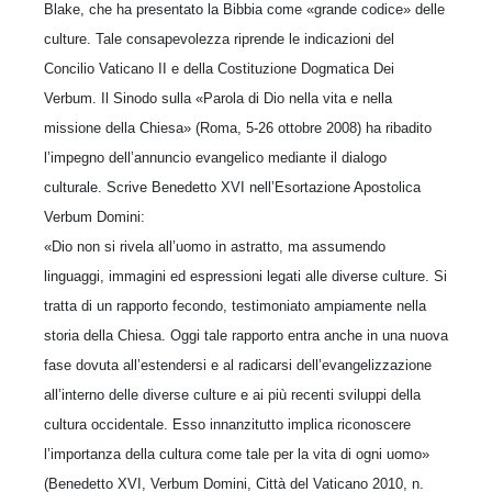
Blake, che ha presentato la Bibbia come «grande codice» delle
culture. Tale consapevolezza riprende le indicazioni del
Concilio Vaticano II e della Costituzione Dogmatica Dei
Verbum. Il Sinodo sulla «Parola di Dio nella vita e nella
missione della Chiesa» (Roma, 5-26 ottobre 2008) ha ribadito
l’impegno dell’annuncio evangelico mediante il dialogo
culturale. Scrive Benedetto XVI nell’Esortazione Apostolica
Verbum Domini:
«Dio non si rivela all’uomo in astratto, ma assumendo
linguaggi, immagini ed espressioni legati alle diverse culture. Si
tratta di un rapporto fecondo, testimoniato ampiamente nella
storia della Chiesa. Oggi tale rapporto entra anche in una nuova
fase dovuta all’estendersi e al radicarsi dell’evangelizzazione
all’interno delle diverse culture e ai più recenti sviluppi della
cultura occidentale. Esso innanzitutto implica riconoscere
l’importanza della cultura come tale per la vita di ogni uomo»
(Benedetto XVI, Verbum Domini, Città del Vaticano 2010, n.