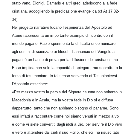
stato vano. Dionigi, Damaris e altri greci aderiscono alla fede
cristiana, accogliendo la predicazione evangelica (cf At 17,32-
34).
Nel progetto narrativo lucano l’esperienza dell’Apostolo ad
Atene rappresenta un importante esempio d’incontro con il
mondo pagano. Paolo sperimenta la difficoltà di comunicare
agli uomini di scienza e ai filosofi. L’annuncio del Vangelo ai
pagani è un banco di prova per la diffusione del cristianesimo.
Esso implica non solo la capacità di spiegare, ma soprattutto la
forza di testimoniare. In tal senso scrivendo ai Tessalonicesi
l’Apostolo asserisce:
«Per mezzo vostro la parola del Signore risuona non soltanto in
Macedonia e in Acaia, ma la vostra fede in Dio si è diffusa
dappertutto, tanto che non abbiamo bisogno di parlarne. Sono
essi infatti a raccontare come noi siamo venuti in mezzo a voi
e come vi siete convertiti dagli idoli a Dio, per servire il Dio vivo
e vero e attendere dai cieli il suo Figlio, che egli ha risuscitato