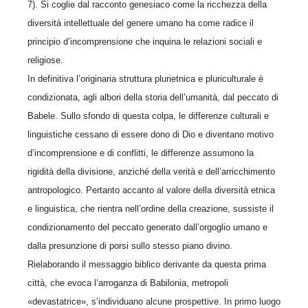
7). Si coglie dal racconto genesiaco come la ricchezza della
diversità intellettuale del genere umano ha come radice il
principio d’incomprensione che inquina le relazioni sociali e
religiose.
In definitiva l’originaria struttura plurietnica e pluriculturale è
condizionata, agli albori della storia dell’umanità, dal peccato di
Babele. Sullo sfondo di questa colpa, le differenze culturali e
linguistiche cessano di essere dono di Dio e diventano motivo
d’incomprensione e di conflitti, le differenze assumono la
rigidità della divisione, anziché della verità e dell’arricchimento
antropologico. Pertanto accanto al valore della diversità etnica
e linguistica, che rientra nell’ordine della creazione, sussiste il
condizionamento del peccato generato dall’orgoglio umano e
dalla presunzione di porsi sullo stesso piano divino.
Rielaborando il messaggio biblico derivante da questa prima
città, che evoca l’arroganza di Babilonia, metropoli
«devastatrice», s’individuano alcune prospettive. In primo luogo