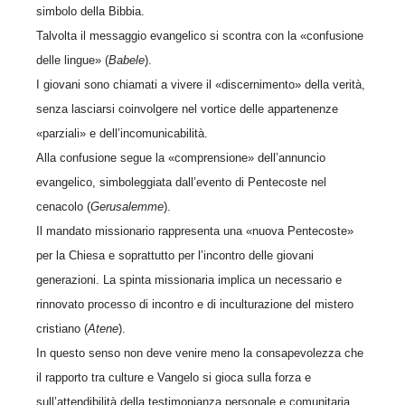
simbolo della Bibbia.
Talvolta il messaggio evangelico si scontra con la «confusione
delle lingue» (
Babele
).
I giovani sono chiamati a vivere il «discernimento» della verità,
senza lasciarsi coinvolgere nel vortice delle appartenenze
«parziali» e dell’incomunicabilità.
Alla confusione segue la «comprensione» dell’annuncio
evangelico, simboleggiata dall’evento di Pentecoste nel
cenacolo (
Gerusalemme
).
Il mandato missionario rappresenta una «nuova Pentecoste»
per la Chiesa e soprattutto per l’incontro delle giovani
generazioni. La spinta missionaria implica un necessario e
rinnovato processo di incontro e di inculturazione del mistero
cristiano (
Atene
).
In questo senso non deve venire meno la consapevolezza che
il rapporto tra culture e Vangelo si gioca sulla forza e
sull’attendibilità della testimonianza personale e comunitaria,