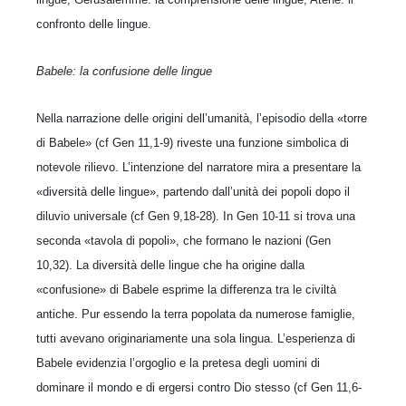
confronto delle lingue.
Babele: la confusione delle lingue
Nella narrazione delle origini dell’umanità, l’episodio della «torre
di Babele» (cf Gen 11,1-9) riveste una funzione simbolica di
notevole rilievo. L’intenzione del narratore mira a presentare la
«diversità delle lingue», partendo dall’unità dei popoli dopo il
diluvio universale (cf Gen 9,18-28). In Gen 10-11 si trova una
seconda «tavola di popoli», che formano le nazioni (Gen
10,32). La diversità delle lingue che ha origine dalla
«confusione» di Babele esprime la differenza tra le civiltà
antiche. Pur essendo la terra popolata da numerose famiglie,
tutti avevano originariamente una sola lingua. L’esperienza di
Babele evidenzia l’orgoglio e la pretesa degli uomini di
dominare il mondo e di ergersi contro Dio stesso (cf Gen 11,6-