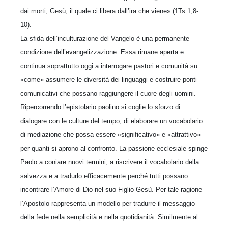
dai morti, Gesù, il quale ci libera dall’ira che viene» (1Ts 1,8-
10).
La sfida dell’inculturazione del Vangelo è una permanente
condizione dell’evangelizzazione. Essa rimane aperta e
continua soprattutto oggi a interrogare pastori e comunità su
«come» assumere le diversità dei linguaggi e costruire ponti
comunicativi che possano raggiungere il cuore degli uomini.
Ripercorrendo l’epistolario paolino si coglie lo sforzo di
dialogare con le culture del tempo, di elaborare un vocabolario
di mediazione che possa essere «significativo» e «attrattivo»
per quanti si aprono al confronto. La passione ecclesiale spinge
Paolo a coniare nuovi termini, a riscrivere il vocabolario della
salvezza e a tradurlo efficacemente perché tutti possano
incontrare l’Amore di Dio nel suo Figlio Gesù. Per tale ragione
l’Apostolo rappresenta un modello per tradurre il messaggio
della fede nella semplicità e nella quotidianità. Similmente al