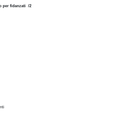
 per fidanzati /2
nti