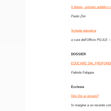
Il dolore, ostinato pubblico 
Paolo Zini
Scheda operativa
a cura dell’Ufficio PG-ILE –
DOSSIER
EDUCARE DAL PROFON
Fabiola Falappa
Ecclesia
Dire Dio ai giovani?
In margine a un recente co