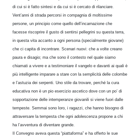
di cui si è fatto sintesi e da cui si è cercato di rilanciare.
Vent’anni di strada percorsi in compagnia di moltissime
persone, un principio come quello dell’incarnazione che
facesse riscoprire il gusto di sentirsi pellegrini su questa terra,
in questa vita accanto a ogni persona (specialmente giovane)
che ci capita di incontrare. Scenari nuovi: che a volte creano
paura e disagio; ma che sono il contesto nel quale siamo
chiamati a vivere e a testimoniare il vangelo e davanti ai quali è
più intelligente imparare a stare con la semplicità delle colombe
e l’astuzia dei serpenti. Uno stile da trovare, perché la cura
educativa non è un pio esercizio ascetico dove con un po’ di
sopportazione delle intemperanze giovanili si viene fuori dalle
tempeste. Semmai sono loro, i ragazzi, che hanno bisogno di
attraversare la tempesta che ogni adolescenza propone a chi
ha l’avventura di diventare grande.
Il Convegno aveva questa “piattaforma” e ha offerto le sue