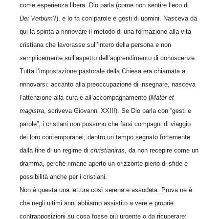
come esperienza libera. Dio parla (come non sentire l’eco di
Dei Verbum
?), e lo fa con parole e gesti di uomini. Nasceva da
qui la spinta a rinnovare il metodo di una formazione alla vita
cristiana che lavorasse sull’intero della persona e non
semplicemente sull’aspetto dell’apprendimento di conoscenze.
Tutta l’impostazione pastorale della Chiesa era chiamata a
rinnovarsi: accanto alla preoccupazione di insegnare, nasceva
l’attenzione alla cura e all’accompagnamento (
Mater et
magistra
, scriveva Giovanni XXIII). Se Dio parla con “gesti e
parole”, i cristiani non possono che farsi compagni di viaggio
dei loro contemporanei; dentro un tempo segnato fortemente
dalla fine di un regime di
christianitas
, da non recepire come un
dramma, perché rimane aperto un orizzonte pieno di sfide e
possibilità anche per i cristiani.
Non è questa una lettura così serena e assodata. Prova ne è
che negli ultimi anni abbiamo assistito a vere e proprie
contrapposizioni su cosa fosse più urgente o da ricuperare: