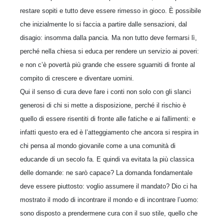
restare sopiti e tutto deve essere rimesso in gioco. È possibile
che inizialmente lo si faccia a partire dalle sensazioni, dal
disagio: insomma dalla pancia. Ma non tutto deve fermarsi lì,
perché nella chiesa si educa per rendere un servizio ai poveri:
e non c’è povertà più grande che essere sguarniti di fronte al
compito di crescere e diventare uomini.
Qui il senso di cura deve fare i conti non solo con gli slanci
generosi di chi si mette a disposizione, perché il rischio è
quello di essere risentiti di fronte alle fatiche e ai fallimenti: e
infatti questo era ed è l’atteggiamento che ancora si respira in
chi pensa al mondo giovanile come a una comunità di
educande di un secolo fa. E quindi va evitata la più classica
delle domande: ne sarò capace? La domanda fondamentale
deve essere piuttosto: voglio assumere il mandato? Dio ci ha
mostrato il modo di incontrare il mondo e di incontrare l’uomo:
sono disposto a prendermene cura con il suo stile, quello che