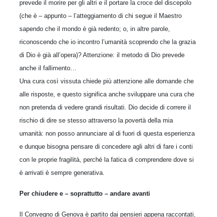
prevede il morire per gli altri e il portare la croce del discepolo
(che è – appunto – l’atteggiamento di chi segue il Maestro
sapendo che il mondo è già redento; o, in altre parole,
riconoscendo che io incontro l’umanità scoprendo che la grazia
di Dio è già all’opera)? Attenzione: il metodo di Dio prevede
anche il fallimento…
Una cura così vissuta chiede più attenzione alle domande che
alle risposte, e questo significa anche sviluppare una cura che
non pretenda di vedere grandi risultati. Dio decide di correre il
rischio di dire se stesso attraverso la povertà della mia
umanità: non posso annunciare al di fuori di questa esperienza
e dunque bisogna pensare di concedere agli altri di fare i conti
con le proprie fragilità, perché la fatica di comprendere dove si
è arrivati è sempre generativa.
Per chiudere e – soprattutto – andare avanti
Il Convegno di Genova è partito dai pensieri appena raccontati,