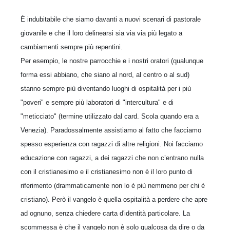
È indubitabile che siamo davanti a nuovi scenari di pastorale
giovanile e che il loro delinearsi sia via via più legato a
cambiamenti sempre più repentini.
Per esempio, le nostre parrocchie e i nostri oratori (qualunque
forma essi abbiano, che siano al nord, al centro o al sud)
stanno sempre più diventando luoghi di ospitalità per i più
"poveri" e sempre più laboratori di "intercultura" e di
"meticciato" (termine utilizzato dal card. Scola quando era a
Venezia). Paradossalmente assistiamo al fatto che facciamo
spesso esperienza con ragazzi di altre religioni. Noi facciamo
educazione con ragazzi, a dei ragazzi che non c’entrano nulla
con il cristianesimo e il cristianesimo non è il loro punto di
riferimento (drammaticamente non lo è più nemmeno per chi è
cristiano). Però il vangelo è quella ospitalità a perdere che apre
ad ognuno, senza chiedere carta d'identità particolare. La
scommessa è che il vangelo non è solo qualcosa da dire o da