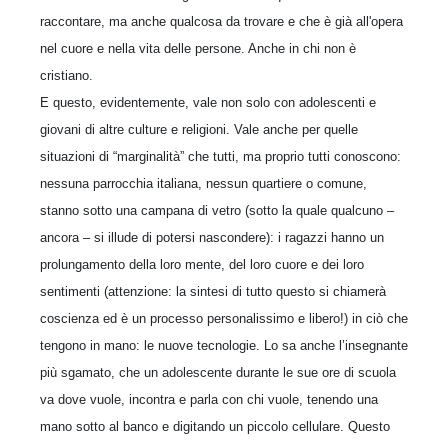
raccontare, ma anche qualcosa da trovare e che è già all'opera
nel cuore e nella vita delle persone. Anche in chi non è
cristiano.
E questo, evidentemente, vale non solo con adolescenti e
giovani di altre culture e religioni. Vale anche per quelle
situazioni di “marginalità” che tutti, ma proprio tutti conoscono:
nessuna parrocchia italiana, nessun quartiere o comune,
stanno sotto una campana di vetro (sotto la quale qualcuno –
ancora – si illude di potersi nascondere): i ragazzi hanno un
prolungamento della loro mente, del loro cuore e dei loro
sentimenti (attenzione: la sintesi di tutto questo si chiamerà
coscienza ed è un processo personalissimo e libero!) in ciò che
tengono in mano: le nuove tecnologie. Lo sa anche l’insegnante
più sgamato, che un adolescente durante le sue ore di scuola
va dove vuole, incontra e parla con chi vuole, tenendo una
mano sotto al banco e digitando un piccolo cellulare. Questo