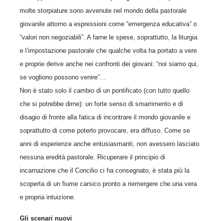
molte storpiature sono avvenute nel mondo della pastorale
giovanile attorno a espressioni come “emergenza educativa” o
“valori non negoziabili”. A farne le spese, soprattutto, la liturgia
e l’impostazione pastorale che qualche volta ha portato a vere
e proprie derive anche nei confronti dei giovani: “noi siamo qui,
se vogliono possono venire”…
Non è stato solo il cambio di un pontificato (con tutto quello
che si potrebbe dirne): un forte senso di smarrimento e di
disagio di fronte alla fatica di incontrare il mondo giovanile e
soprattutto di come poterlo provocare, era diffuso. Come se
anni di esperienze anche entusiasmanti, non avessero lasciato
nessuna eredità pastorale. Ricuperare il principio di
incarnazione che il Concilio ci ha consegnato, è stata più la
scoperta di un fiume carsico pronto a riemergere che una vera
e propria intuizione.
Gli scenari nuovi