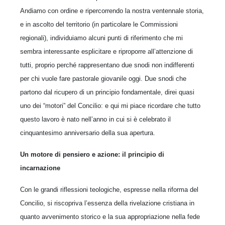
Andiamo con ordine e ripercorrendo la nostra ventennale storia,
e in ascolto del territorio (in particolare le Commissioni
regionali), individuiamo alcuni punti di riferimento che mi
sembra interessante esplicitare e riproporre all’attenzione di
tutti, proprio perché rappresentano due snodi non indifferenti
per chi vuole fare pastorale giovanile oggi. Due snodi che
partono dal ricupero di un principio fondamentale, direi quasi
uno dei “motori” del Concilio: e qui mi piace ricordare che tutto
questo lavoro è nato nell’anno in cui si è celebrato il
cinquantesimo anniversario della sua apertura.
Un motore di pensiero e azione: il principio di
incarnazione
Con le grandi riflessioni teologiche, espresse nella riforma del
Concilio, si riscopriva l’essenza della rivelazione cristiana in
quanto avvenimento storico e la sua appropriazione nella fede