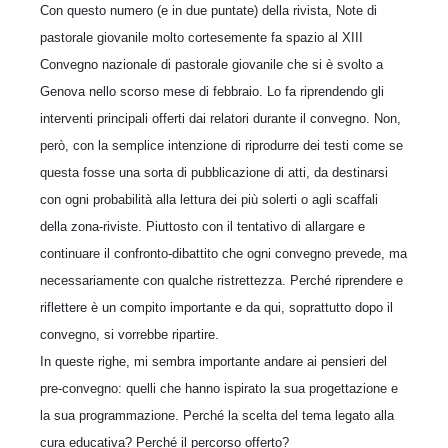
Con questo numero (e in due puntate) della rivista, Note di
pastorale giovanile molto cortesemente fa spazio al XIII
Convegno nazionale di pastorale giovanile che si è svolto a
Genova nello scorso mese di febbraio. Lo fa riprendendo gli
interventi principali offerti dai relatori durante il convegno. Non,
però, con la semplice intenzione di riprodurre dei testi come se
questa fosse una sorta di pubblicazione di atti, da destinarsi
con ogni probabilità alla lettura dei più solerti o agli scaffali
della zona-riviste. Piuttosto con il tentativo di allargare e
continuare il confronto-dibattito che ogni convegno prevede, ma
necessariamente con qualche ristrettezza. Perché riprendere e
riflettere è un compito importante e da qui, soprattutto dopo il
convegno, si vorrebbe ripartire.
In queste righe, mi sembra importante andare ai pensieri del
pre-convegno: quelli che hanno ispirato la sua progettazione e
la sua programmazione. Perché la scelta del tema legato alla
cura educativa? Perché il percorso offerto?