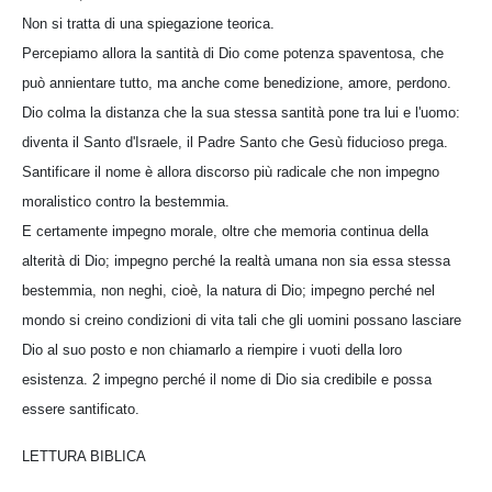
Non si tratta di una spiegazione teorica.
Percepiamo allora la santità di Dio come potenza spaventosa, che
può annientare tutto, ma anche come benedizione, amore, perdono.
Dio colma la distanza che la sua stessa santità pone tra lui e l'uomo:
diventa il Santo d'Israele, il Padre Santo che Gesù fiducioso prega.
Santificare il nome è allora discorso più radicale che non impegno
moralistico contro la bestemmia.
E certamente impegno morale, oltre che memoria continua della
alterità di Dio; impegno perché la realtà umana non sia essa stessa
bestemmia, non neghi, cioè, la natura di Dio; impegno perché nel
mondo si creino condizioni di vita tali che gli uomini possano lasciare
Dio al suo posto e non chiamarlo a riempire i vuoti della loro
esistenza. 2 impegno perché il nome di Dio sia credibile e possa
essere santificato.
LETTURA BIBLICA