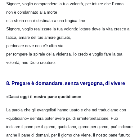
Signore, voglio comprendere la tua volontà, per intuire che l'uomo
non è condannato alla morte
e la storia non è destinata a una tragica fine.
Signore, voglio realizzare la tua volontà: lottare dove la vita cresce a
fatica, amare del tuo amore gratuito,
perdonare dove non c'è altra via
per rompere la spirale della violenza. Io credo e voglio fare la tua
volontà, mio Dio e creatore.
8. Pregare è domandare, senza vergogna, di vivere
«Dacci oggi il nostro pane quotidiano»
La parola che gli evangelisti hanno usato e che noi traduciamo con
«quotidiano» sembra poter avere più di un'interpretazione. Può
indicare il pane per il giorno, quotidiano, giorno per giorno; può indicare
anche il pane di domani, per il giorno che viene, il nostro pane futuro;