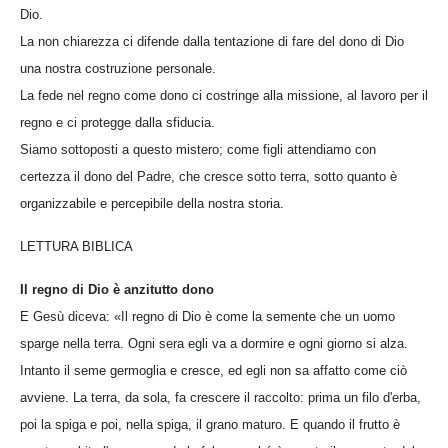
Dio.
La non chiarezza ci difende dalla tentazione di fare del dono di Dio
una nostra costruzione personale.
La fede nel regno come dono ci costringe alla missione, al lavoro per il
regno e ci protegge dalla sfiducia.
Siamo sottoposti a questo mistero; come figli attendiamo con
certezza il dono del Padre, che cresce sotto terra, sotto quanto è
organizzabile e percepibile della nostra storia.
LETTURA BIBLICA
Il regno di Dio è anzitutto dono
E Gesù diceva: «Il regno di Dio è come la semente che un uomo
sparge nella terra. Ogni sera egli va a dormire e ogni giorno si alza.
Intanto il seme germoglia e cresce, ed egli non sa affatto come ciò
avviene. La terra, da sola, fa crescere il raccolto: prima un filo d'erba,
poi la spiga e poi, nella spiga, il grano maturo. E quando il frutto è