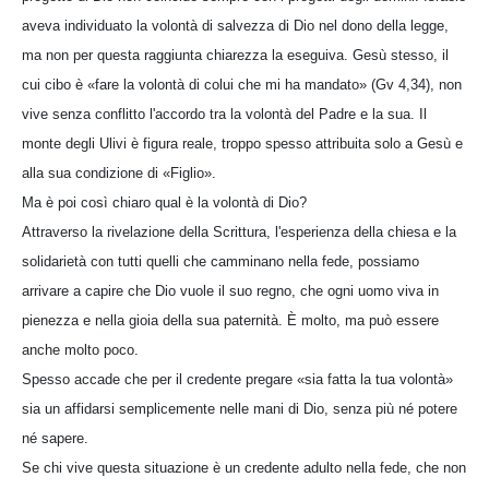
aveva individuato la volontà di salvezza di Dio nel dono della legge,
ma non per questa raggiunta chiarezza la eseguiva. Gesù stesso, il
cui cibo è «fare la volontà di colui che mi ha mandato» (Gv 4,34), non
vive senza conflitto l'accordo tra la volontà del Padre e la sua. Il
monte degli Ulivi è figura reale, troppo spesso attribuita solo a Gesù e
alla sua condizione di «Figlio».
Ma è poi così chiaro qual è la volontà di Dio?
Attraverso la rivelazione della Scrittura, l'esperienza della chiesa e la
solidarietà con tutti quelli che camminano nella fede, possiamo
arrivare a capire che Dio vuole il suo regno, che ogni uomo viva in
pienezza e nella gioia della sua paternità. È molto, ma può essere
anche molto poco.
Spesso accade che per il credente pregare «sia fatta la tua volontà»
sia un affidarsi semplicemente nelle mani di Dio, senza più né potere
né sapere.
Se chi vive questa situazione è un credente adulto nella fede, che non