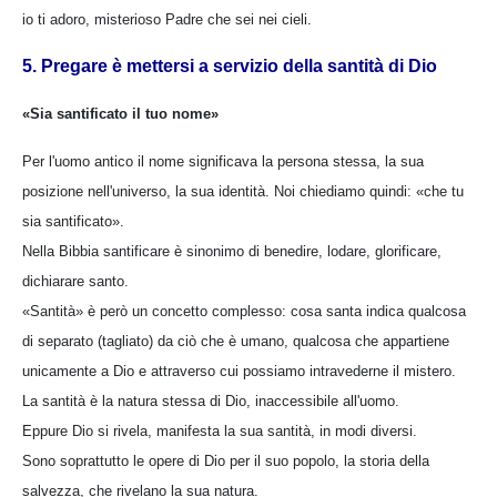
io ti adoro, misterioso Padre che sei nei cieli.
5. Pregare è mettersi a servizio della santità di Dio
«Sia santificato il tuo nome»
Per l'uomo antico il nome significava la persona stessa, la sua
posizione nell'universo, la sua identità. Noi chiediamo quindi: «che tu
sia santificato».
Nella Bibbia santificare è sinonimo di benedire, lodare, glorificare,
dichiarare santo.
«Santità» è però un concetto complesso: cosa santa indica qualcosa
di separato (tagliato) da ciò che è umano, qualcosa che appartiene
unicamente a Dio e attraverso cui possiamo intravederne il mistero.
La santità è la natura stessa di Dio, inaccessibile all'uomo.
Eppure Dio si rivela, manifesta la sua santità, in modi diversi.
Sono soprattutto le opere di Dio per il suo popolo, la storia della
salvezza, che rivelano la sua natura.