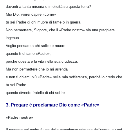
davanti a tanta miseria e infelicità su questa terra?
Mio Dio, vorrei capire «come»
tu sei Padre di chi muore di fame o in guerra.
Non permettere, Signore, che il «Padre nostro» sia una preghiera
ingenua.
Voglio pensare a chi soffre e muore
quando ti chiamo «Padre»,
perché questa è la vita nella sua crudezza.
Ma non permettere che io mi arrenda
e non ti chiami più «Padre» nella mia sofferenza, perché io credo che
tu sei Padre
quando divento fratello di chi soffre.
3. Pregare è proclamare Dio come «Padre»
«Padre nostro»
Il rapporto col padre è una delle esperienze primarie dell'uomo, su cui