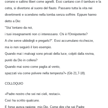
corrano e saltino liberi come agnelli. Essi cantano con il tamburo e la
cetra, si divertono al suono del flauto. Passano tutta la vita nei
divertimenti e scendono nella tomba senza soffrire. Eppure hanno
detto a Dio:
"Sta' lontano da noi,
i tuoi insegnamenti non ci interessano. Chi è l'Onnipotente?
A che serve ubbidirgli e pregarlo?". Essi accumulano ricchezze,
ma io non seguirò il loro esempio.
Quando mai i malvagi sono privati della luce, colpiti dalla rovina,
puniti da Dio in collera?
Quando mai sono come paglia al vento,
spazzati via come polvere nella tempesta?» (Gb 21,7-18).
COLLOQUIO
«Padre nostro che sei nei cieli, restaci».
Così ha scritto qualcuno.
E forse aveva ragione, mio Dio. Come dire che sei Padre