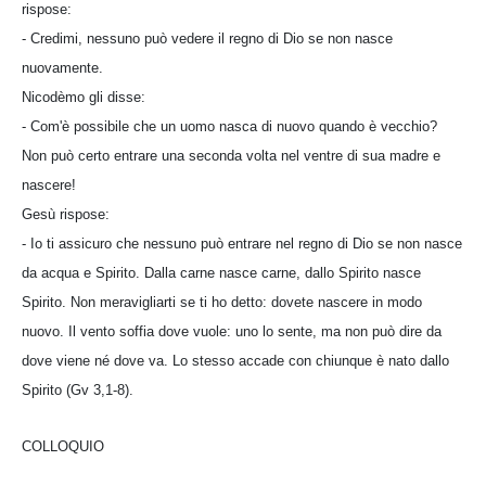
rispose:
- Credimi, nessuno può vedere il regno di Dio se non nasce
nuovamente.
Nicodèmo gli disse:
- Com'è possibile che un uomo nasca di nuovo quando è vecchio?
Non può certo entrare una seconda volta nel ventre di sua madre e
nascere!
Gesù rispose:
- Io ti assicuro che nessuno può entrare nel regno di Dio se non nasce
da acqua e Spirito. Dalla carne nasce carne, dallo Spirito nasce
Spirito. Non meravigliarti se ti ho detto: dovete nascere in modo
nuovo. Il vento soffia dove vuole: uno lo sente, ma non può dire da
dove viene né dove va. Lo stesso accade con chiunque è nato dallo
Spirito (Gv 3,1-8).
COLLOQUIO