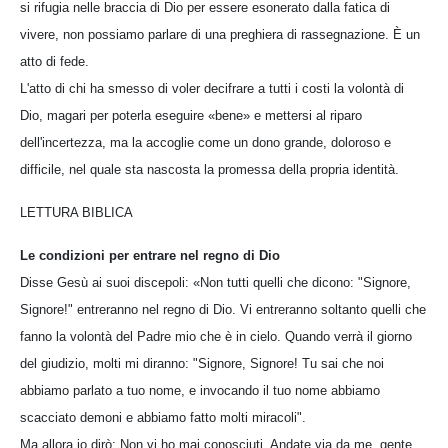
si rifugia nelle braccia di Dio per essere esonerato dalla fatica di
vivere, non possiamo parlare di una preghiera di rassegnazione. È un
atto di fede.
L'atto di chi ha smesso di voler decifrare a tutti i costi la volontà di
Dio, magari per poterla eseguire «bene» e mettersi al riparo
dell'incertezza, ma la accoglie come un dono grande, doloroso e
difficile, nel quale sta nascosta la promessa della propria identità.
LETTURA BIBLICA
Le condizioni per entrare nel regno di Dio
Disse Gesù ai suoi discepoli: «Non tutti quelli che dicono: "Signore,
Signore!" entreranno nel regno di Dio. Vi entreranno soltanto quelli che
fanno la volontà del Padre mio che è in cielo. Quando verrà il giorno
del giudizio, molti mi diranno: "Signore, Signore! Tu sai che noi
abbiamo parlato a tuo nome, e invocando il tuo nome abbiamo
scacciato demoni e abbiamo fatto molti miracoli".
Ma allora io dirò: Non vi ho mai conosciuti. Andate via da me, gente