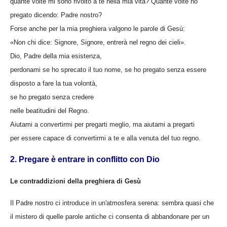
quante volte mi sono rivolto a te nella mia vita? Quante volte ho
pregato dicendo: Padre nostro?
Forse anche per la mia preghiera valgono le parole di Gesù:
«Non chi dice: Signore, Signore, entrerà nel regno dei cieli».
Dio, Padre della mia esistenza,
perdonami se ho sprecato il tuo nome, se ho pregato senza essere
disposto a fare la tua volontà,
se ho pregato senza credere
nelle beatitudini del Regno.
Aiutami a convertirmi per pregarti meglio, ma aiutami a pregarti
per essere capace di convertirmi a te e alla venuta del tuo regno.
2. Pregare è entrare in conflitto con Dio
Le contraddizioni della preghiera di Gesù
Il Padre nostro ci introduce in un'atmosfera serena: sembra quasi che
il mistero di quelle parole antiche ci consenta di abbandonare per un