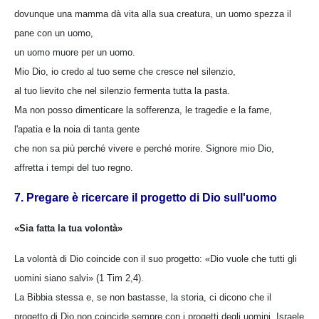
dovunque una mamma dà vita alla sua creatura, un uomo spezza il
pane con un uomo,
un uomo muore per un uomo.
Mio Dio, io credo al tuo seme che cresce nel silenzio,
al tuo lievito che nel silenzio fermenta tutta la pasta.
Ma non posso dimenticare la sofferenza, le tragedie e la fame,
l'apatia e la noia di tanta gente
che non sa più perché vivere e perché morire. Signore mio Dio,
affretta i tempi del tuo regno.
7. Pregare è ricercare il progetto di Dio sull'uomo
«Sia fatta la tua volontà»
La volontà di Dio coincide con il suo progetto: «Dio vuole che tutti gli
uomini siano salvi» (1 Tim 2,4).
La Bibbia stessa e, se non bastasse, la storia, ci dicono che il
progetto di Dio non coincide sempre con i progetti degli uomini. Israele