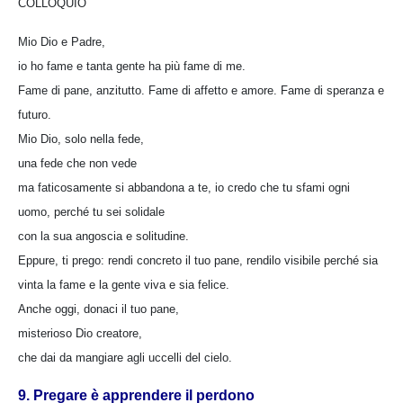
COLLOQUIO
Mio Dio e Padre,
io ho fame e tanta gente ha più fame di me.
Fame di pane, anzitutto. Fame di affetto e amore. Fame di speranza e
futuro.
Mio Dio, solo nella fede,
una fede che non vede
ma faticosamente si abbandona a te, io credo che tu sfami ogni
uomo, perché tu sei solidale
con la sua angoscia e solitudine.
Eppure, ti prego: rendi concreto il tuo pane, rendilo visibile perché sia
vinta la fame e la gente viva e sia felice.
Anche oggi, donaci il tuo pane,
misterioso Dio creatore,
che dai da mangiare agli uccelli del cielo.
9. Pregare è apprendere il perdono