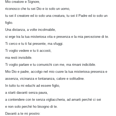
Mio creatore e Signore,
riconosco che tu sei Dio e io solo un uomo,
tu sei il creatore ed io solo una creatura, tu sei il Padre ed io solo un
figlio.
Una distanza, a volte incolmabile,
si erge tra la tua misteriosa vita e presenza e la mia percezione di te.
Ti cerco e tu ti fai presente, ma sfuggi.
Ti voglio vedere e tu ti accosti,
ma resti invisibile.
Ti voglio parlare e tu comunichi con me, ma rimani indicibile.
Mio Dio e padre, accolgo nel mio cuore la tua misteriosa presenza e
assenza, vicinanza e lontananza, calore e solitudine.
In tutto tu mi educhi ad essere figlio,
a starti davanti senza paura,
a contendere con te senza vigliaccheria, ad amarti perché ci sei
e non solo perché ho bisogno di te.
Davanti a te mi prostro: