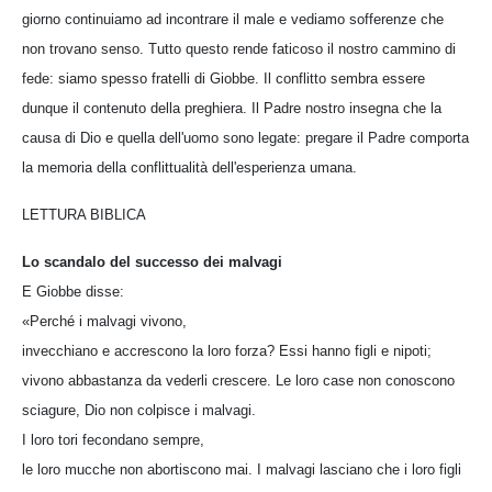
giorno continuiamo ad incontrare il male e vediamo sofferenze che
non trovano senso. Tutto questo rende faticoso il nostro cammino di
fede: siamo spesso fratelli di Giobbe. Il conflitto sembra essere
dunque il contenuto della preghiera. Il Padre nostro insegna che la
causa di Dio e quella dell'uomo sono legate: pregare il Padre comporta
la memoria della conflittualità dell'esperienza umana.
LETTURA BIBLICA
Lo scandalo del successo dei malvagi
E Giobbe disse:
«Perché i malvagi vivono,
invecchiano e accrescono la loro forza? Essi hanno figli e nipoti;
vivono abbastanza da vederli crescere. Le loro case non conoscono
sciagure, Dio non colpisce i malvagi.
I loro tori fecondano sempre,
le loro mucche non abortiscono mai. I malvagi lasciano che i loro figli