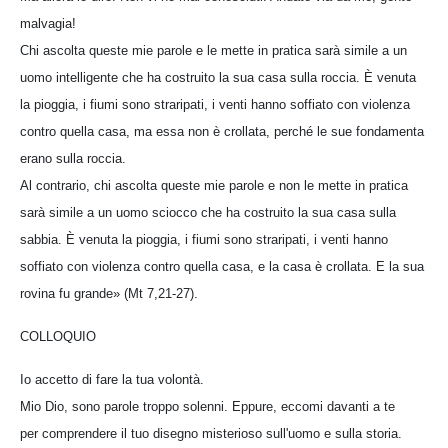
malvagia!
Chi ascolta queste mie parole e le mette in pratica sarà simile a un
uomo intelligente che ha costruito la sua casa sulla roccia. È venuta
la pioggia, i fiumi sono straripati, i venti hanno soffiato con violenza
contro quella casa, ma essa non è crollata, perché le sue fondamenta
erano sulla roccia.
Al contrario, chi ascolta queste mie parole e non le mette in pratica
sarà simile a un uomo sciocco che ha costruito la sua casa sulla
sabbia. È venuta la pioggia, i fiumi sono straripati, i venti hanno
soffiato con violenza contro quella casa, e la casa è crollata. E la sua
rovina fu grande» (Mt 7,21-27).
COLLOQUIO
Io accetto di fare la tua volontà.
Mio Dio, sono parole troppo solenni. Eppure, eccomi davanti a te
per comprendere il tuo disegno misterioso sull'uomo e sulla storia.