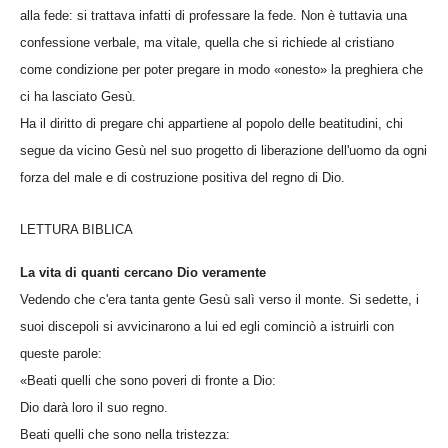
alla fede: si trattava infatti di professare la fede. Non è tuttavia una
confessione verbale, ma vitale, quella che si richiede al cristiano
come condizione per poter pregare in modo «onesto» la preghiera che
ci ha lasciato Gesù.
Ha il diritto di pregare chi appartiene al popolo delle beatitudini, chi
segue da vicino Gesù nel suo progetto di liberazione dell'uomo da ogni
forza del male e di costruzione positiva del regno di Dio.
LETTURA BIBLICA
La vita di quanti cercano Dio veramente
Vedendo che c'era tanta gente Gesù salì verso il monte. Si sedette, i
suoi discepoli si avvicinarono a lui ed egli cominciò a istruirli con
queste parole:
«Beati quelli che sono poveri di fronte a Dio:
Dio darà loro il suo regno.
Beati quelli che sono nella tristezza: