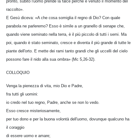
pronto, subito l'uomo prende la falce perché è venuto il momento del
raccolto».
E Gesù diceva: «A che cosa somiglia il regno di Dio? Con quale
parabola ne parleremo? Esso è simile a un granello di senape che,
quando viene seminato nella terra, è il più piccolo di tutti i semi. Ma
poi, quando è stato seminato, cresce e diventa il più grande di tutte le
piante dell'orto. E mette dei rami tanto grandi che gli uccelli del cielo
possono fare il nido alla sua ombra» (Mc 5,26-32).
COLLOQUIO
Venga la pienezza di vita, mio Dio e Padre,
fra tutti gli uomini:
io credo nel tuo regno, Padre, anche se non lo vedo.
Esso cresce misteriosamente,
per tuo dono e per la buona volontà dell'uomo, dovunque qualcuno ha
il coraggio
di essere uomo e amare;