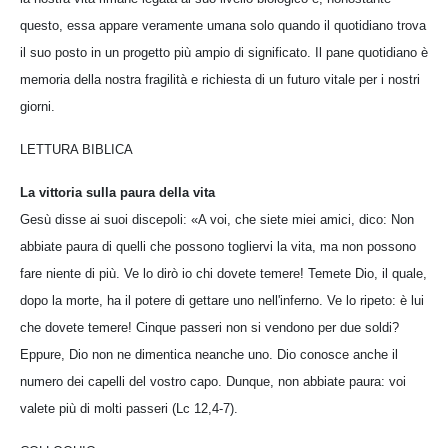
questo, essa appare veramente umana solo quando il quotidiano trova
il suo posto in un progetto più ampio di significato. Il pane quotidiano è
memoria della nostra fragilità e richiesta di un futuro vitale per i nostri
giorni.
LETTURA BIBLICA
La vittoria sulla paura della vita
Gesù disse ai suoi discepoli: «A voi, che siete miei amici, dico: Non
abbiate paura di quelli che possono togliervi la vita, ma non possono
fare niente di più. Ve lo dirò io chi dovete temere! Temete Dio, il quale,
dopo la morte, ha il potere di gettare uno nell'inferno. Ve lo ripeto: è lui
che dovete temere! Cinque passeri non si vendono per due soldi?
Eppure, Dio non ne dimentica neanche uno. Dio conosce anche il
numero dei capelli del vostro capo. Dunque, non abbiate paura: voi
valete più di molti passeri (Lc 12,4-7).