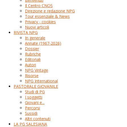
Benvenuti
Il Centro CNOS
Direzione e redazione NPG
Tour essenziale & News
Privacy - cookies
Nuovi articoli
RIVISTA NPG
In generale
Annate (1967-2026)
Dossier
Rubriche
Editoriali
Autori
NPG Vintage
Risorse
NPG International
PASTORALE GIOVANILE
Studi di PG
I soggetti
Giovani e...
Percorsi
Sussidi
Altri contenuti
LA PG SALESIANA