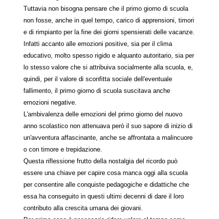
Tuttavia non bisogna pensare che il primo giorno di scuola
non fosse, anche in quel tempo, carico di apprensioni, timori
e di rimpianto per la fine dei giorni spensierati delle vacanze.
Infatti accanto alle emozioni positive, sia per il clima
educativo, molto spesso rigido e alquanto autoritario, sia per
lo stesso valore che si attribuiva socialmente alla scuola, e,
quindi, per il valore di sconfitta sociale dell'eventuale
fallimento, il primo giorno di scuola suscitava anche
emozioni negative.
L'ambivalenza delle emozioni del primo giorno del nuovo
anno scolastico non attenuava però il suo sapore di inizio di
un'avventura affascinante, anche se affrontata a malincuore
o con timore e trepidazione.
Questa riflessione frutto della nostalgia del ricordo può
essere una chiave per capire cosa manca oggi alla scuola
per consentire alle conquiste pedagogiche e didattiche che
essa ha conseguito in questi ultimi decenni di dare il loro
contributo alla crescita umana dei giovani.