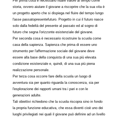
Per prima cosa è necessario ridare valore al tempo come
storia, ovvero aiutare il giovane a riscoprire che la sua vita è
un progetto aperto che si dispiega nel fluire del tempo lungo
l'asse passatopresentefuturo. Progetto in cui il futuro nasce
solo dalla fedeltà del presente al passato ed al sogno di
futuro che segna l'orizzonte esistenziale del giovane.
Per seconda cosa è necessario ricostruire la scuola come
casa della sapienza. Sapienza che prima di essere uno
strumento per l'affermazione sociale del giovane deve
essere alla base della conquista di una sua più elevata
condizione esistenziale e, quindi, di una sua più piena
realizzazione personale.
Per terza cosa occorre fare della scuola un luogo di
avventura sia per quanto riguarda la conoscenza, sia per
l'esplorazione dei rapporti umani tra i pari e con le
generazioni adulte.
Tali obiettivi richiedono che la scuola riscopra sino in fondo
la propria funzione educativa, che essa diventi cioè uno dei
luoghi privilegiati nei quali il giovane può definire ad un livello