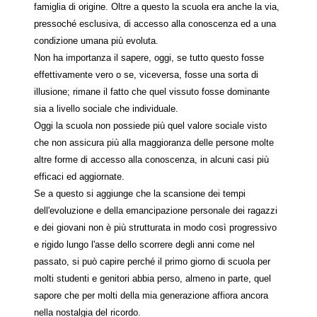
famiglia di origine. Oltre a questo la scuola era anche la via,
pressoché esclusiva, di accesso alla conoscenza ed a una
condizione umana più evoluta.
Non ha importanza il sapere, oggi, se tutto questo fosse
effettivamente vero o se, viceversa, fosse una sorta di
illusione; rimane il fatto che quel vissuto fosse dominante
sia a livello sociale che individuale.
Oggi la scuola non possiede più quel valore sociale visto
che non assicura più alla maggioranza delle persone molte
altre forme di accesso alla conoscenza, in alcuni casi più
efficaci ed aggiornate.
Se a questo si aggiunge che la scansione dei tempi
dell'evoluzione e della emancipazione personale dei ragazzi
e dei giovani non è più strutturata in modo così progressivo
e rigido lungo l'asse dello scorrere degli anni come nel
passato, si può capire perché il primo giorno di scuola per
molti studenti e genitori abbia perso, almeno in parte, quel
sapore che per molti della mia generazione affiora ancora
nella nostalgia del ricordo.