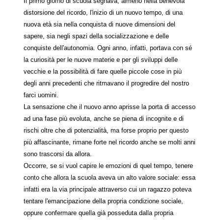
Il primo giorno di scuola segnava, almeno nella benevola
distorsione del ricordo, l'inizio di un nuovo tempo, di una
nuova età sia nella conquista di nuove dimensioni del
sapere, sia negli spazi della socializzazione e delle
conquiste dell'autonomia. Ogni anno, infatti, portava con sé
la curiosità per le nuove materie e per gli sviluppi delle
vecchie e la possibilità di fare quelle piccole cose in più
degli anni precedenti che ritmavano il progredire del nostro
farci uomini.
La sensazione che il nuovo anno aprisse la porta di accesso
ad una fase più evoluta, anche se piena di incognite e di
rischi oltre che di potenzialità, ma forse proprio per questo
più affascinante, rimane forte nel ricordo anche se molti anni
sono trascorsi da allora.
Occorre, se si vuol capire le emozioni di quel tempo, tenere
conto che allora la scuola aveva un alto valore sociale: essa
infatti era la via principale attraverso cui un ragazzo poteva
tentare l'emancipazione della propria condizione sociale,
oppure confermare quella già posseduta dalla propria