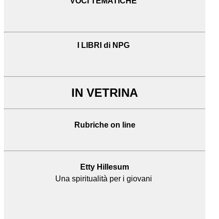
VOCI TEMATICHE
I LIBRI di NPG
IN VETRINA
Rubriche on line
Etty Hillesum
Una spiritualità per i giovani