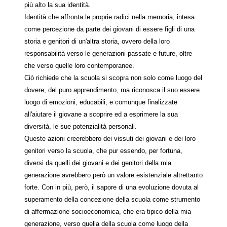
più alto la sua identità.
Identità che affronta le proprie radici nella memoria, intesa
come percezione da parte dei giovani di essere figli di una
storia e genitori di un'altra storia, ovvero della loro
responsabilità verso le generazioni passate e future, oltre
che verso quelle loro contemporanee.
Ciò richiede che la scuola si scopra non solo come luogo del
dovere, del puro apprendimento, ma riconosca il suo essere
luogo di emozioni, educabili, e comunque finalizzate
all'aiutare il giovane a scoprire ed a esprimere la sua
diversità, le sue potenzialità personali.
Queste azioni creerebbero dei vissuti dei giovani e dei loro
genitori verso la scuola, che pur essendo, per fortuna,
diversi da quelli dei giovani e dei genitori della mia
generazione avrebbero però un valore esistenziale altrettanto
forte. Con in più, però, il sapore di una evoluzione dovuta al
superamento della concezione della scuola come strumento
di affermazione socioeconomica, che era tipico della mia
generazione, verso quella della scuola come luogo della