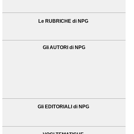
Le RUBRICHE di NPG
Gli AUTORI di NPG
Gli EDITORIALI di NPG