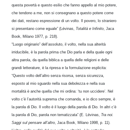
questa povertà e questo esilio che fanno appello al mio potere,
che tendono a me, non si consegnano a questo potere come
dei dati, restano espressione di un volto. Il povero, lo straniero
si presentano come eguale” (Lévinas,
Totalità e Infinito
, Jaca
Book, Milano 1977, p. 218).
“Luogo originario” dell’assoluto, il volto, nella sua alterità
irriducibile, è la parola prima che Dio parla e della quale ogni
altra parola, da quella biblica a quella delle religioni e delle
grandi letterature, è la ripresa e la formulazione esplicita:
“Questo volto dell’altro senza risorsa, senza sicurezza,
esposto al mio sguardo nella sua debolezza e nella sua
mortalità è anche quella che mi ordina: ‘tu non uccidere’. Nel
volto c’è l’autorità suprema che comanda, e io dico sempre, è
la parola di Dio. Il volto è il luogo della parola di Dio. In altri c’è
la parola di Dio, parola non tematizzata” (E. Lévinas,
Tra noi.
Saggi sul pensare all’altro
, Jaca Book, Milano 1998, p. 11).