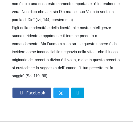
non è solo una cosa estremamente importante: è letteralmente
vera. Non dico che altri sia Dio ma nel suo Volto io sento la
parola di Dio” (ivi, 144; corsivo mio).
Figli della modernità e della libertà, alle nostre intelligenze
suona stridente e opprimente il termine precetto o
comandamento. Ma l’uomo biblico sa – e questo sapere è da
incidere come incancellabile segnavia nella vita – che il luogo
originario del precetto divino è il volto, e che in questo precetto
si custodisce la saggezza dell’umano: “il tuo precetto mi fa
saggio” (Sal 119, 98).
Facebook
© 2026 – CNOS Centro Nazionale Opere Salesiane – Via