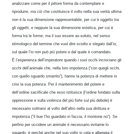
analizzare come per il pittore forma da contemplare e
riprodurre, ma ciò che costituisce il volto nella sua verità ultima
non è la sua dimensione rappresentabile, per cui è oggetto tra
gli oggetti, e neppure la sua dimensione estetica, per cui è
forma tra le forme, ma il suo essere as-soluto, nel senso
etimologico del termine che vuol dire sciolto e slegato dall’io,
sul quale l’io non può più potere e dal quale è comandato.
È l’esperienza dell’imperatore quando i suoi occhi incrociano gli
occhi dell’animale che, nella loro impotenza (“con quegli occhi,
con quello sguardo smarrito”), hanno la potenza di mettere in
crisi la sua potenza. Per il mantenimento del potere e
dell’ordine sacrificale che esso istituisce (l’ordine fondato sulla
oppressione e sulla violenza del più forte sul più debole) è
necessario sottrarsi al volto dell’altro nella sua dirittura e
impotenza (“il bue l’ho guardato in faccia, il montone no”). Se
perfino per uccidere un animale è necessario evitarne lo
sguardo, è perché anche nel suo volto si cela e albeggia il