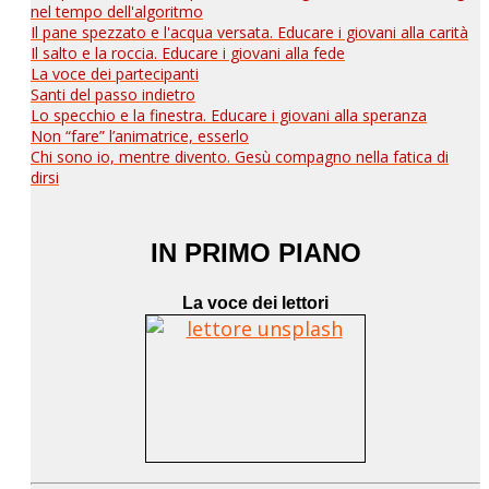
nel tempo dell'algoritmo
Il pane spezzato e l'acqua versata. Educare i giovani alla carità
Il salto e la roccia. Educare i giovani alla fede
La voce dei partecipanti
Santi del passo indietro
Lo specchio e la finestra. Educare i giovani alla speranza
Non “fare” l’animatrice, esserlo
Chi sono io, mentre divento. Gesù compagno nella fatica di
dirsi
IN PRIMO PIANO
La voce dei lettori