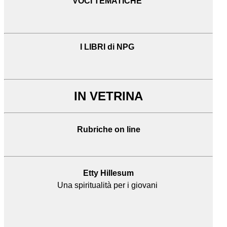
VOCI TEMATICHE
I LIBRI di NPG
IN VETRINA
Rubriche on line
Etty Hillesum
Una spiritualità per i giovani