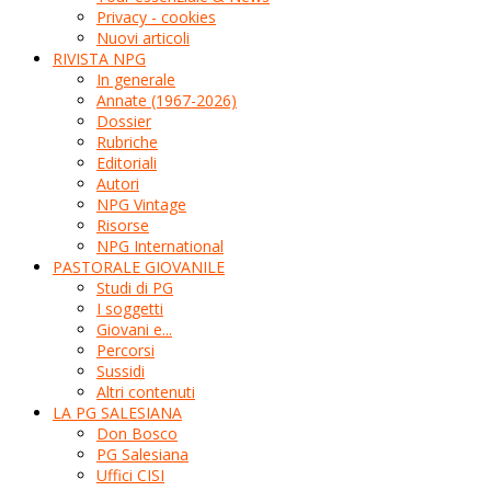
Privacy - cookies
Nuovi articoli
RIVISTA NPG
In generale
Annate (1967-2026)
Dossier
Rubriche
Editoriali
Autori
NPG Vintage
Risorse
NPG International
PASTORALE GIOVANILE
Studi di PG
I soggetti
Giovani e...
Percorsi
Sussidi
Altri contenuti
LA PG SALESIANA
Don Bosco
PG Salesiana
Uffici CISI