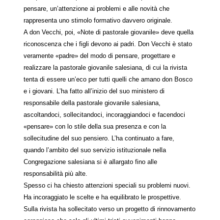
pensare, un’attenzione ai problemi e alle novità che
rappresenta uno stimolo formativo davvero originale.
A don Vecchi, poi, «Note di pastorale giovanile» deve quella
riconoscenza che i figli devono ai padri. Don Vecchi è stato
veramente «padre» del modo di pensare, progettare e
realizzare la pastorale giovanile salesiana, di cui la rivista
tenta di essere un’eco per tutti quelli che amano don Bosco
e i giovani. L’ha fatto all’inizio del suo ministero di
responsabile della pastorale giovanile salesiana,
ascoltandoci, sollecitandoci, incoraggiandoci e facendoci
«pensare» con lo stile della sua presenza e con la
sollecitudine del suo pensiero. L’ha continuato a fare,
quando l’ambito del suo servizio istituzionale nella
Congregazione salesiana si è allargato fino alle
responsabilità più alte.
Spesso ci ha chiesto attenzioni speciali su problemi nuovi.
Ha incoraggiato le scelte e ha equilibrato le prospettive.
Sulla rivista ha sollecitato verso un progetto di rinnovamento