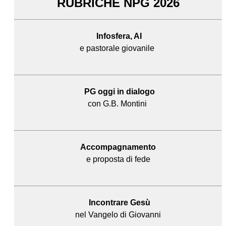
RUBRICHE NPG 2026
Infosfera, AI
e pastorale giovanile
PG oggi in dialogo
con G.B. Montini
Accompagnamento
e proposta di fede
Incontrare Gesù
nel Vangelo di Giovanni