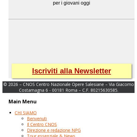
per i giovani oggi
Iscriviti alla Newsletter
© 2026 – CNOS Centro Nazionale Opere Salesiane – Via Giacomo
Costamagna 6 - 00181 Roma – C.F. 80215630585.
Main Menu
CHI SIAMO
Benvenuti
Il Centro CNOS
Direzione e redazione NPG
Tour essenziale & News