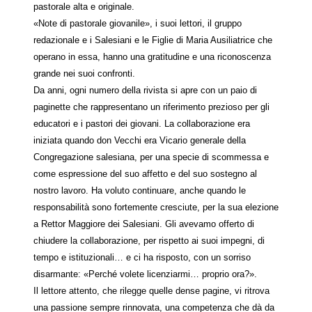
pastorale alta e originale.
«Note di pastorale giovanile», i suoi lettori, il gruppo
redazionale e i Salesiani e le Figlie di Maria Ausiliatrice che
operano in essa, hanno una gratitudine e una riconoscenza
grande nei suoi confronti.
Da anni, ogni numero della rivista si apre con un paio di
paginette che rappresentano un riferimento prezioso per gli
educatori e i pastori dei giovani. La collaborazione era
iniziata quando don Vecchi era Vicario generale della
Congregazione salesiana, per una specie di scommessa e
come espressione del suo affetto e del suo sostegno al
nostro lavoro. Ha voluto continuare, anche quando le
responsabilità sono fortemente cresciute, per la sua elezione
a Rettor Maggiore dei Salesiani. Gli avevamo offerto di
chiudere la collaborazione, per rispetto ai suoi impegni, di
tempo e istituzionali… e ci ha risposto, con un sorriso
disarmante: «Perché volete licenziarmi… proprio ora?».
Il lettore attento, che rilegge quelle dense pagine, vi ritrova
una passione sempre rinnovata, una competenza che dà da