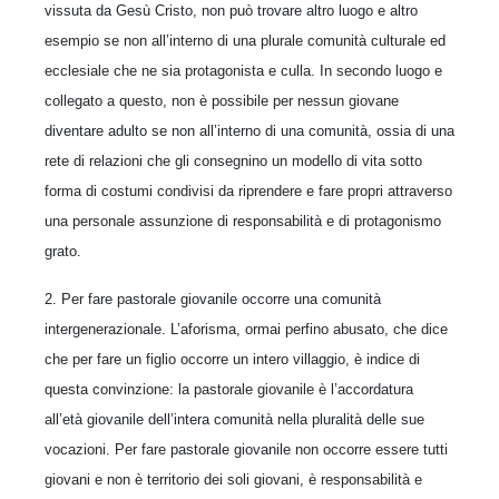
vissuta da Gesù Cristo, non può trovare altro luogo e altro
esempio se non all’interno di una plurale comunità culturale ed
ecclesiale che ne sia protagonista e culla. In secondo luogo e
collegato a questo, non è possibile per nessun giovane
diventare adulto se non all’interno di una comunità, ossia di una
rete di relazioni che gli consegnino un modello di vita sotto
forma di costumi condivisi da riprendere e fare propri attraverso
una personale assunzione di responsabilità e di protagonismo
grato.
2. Per fare pastorale giovanile occorre una comunità
intergenerazionale. L’aforisma, ormai perfino abusato, che dice
che per fare un figlio occorre un intero villaggio, è indice di
questa convinzione: la pastorale giovanile è l’accordatura
all’età giovanile dell’intera comunità nella pluralità delle sue
vocazioni. Per fare pastorale giovanile non occorre essere tutti
giovani e non è territorio dei soli giovani, è responsabilità e