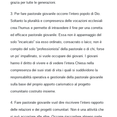
grazia per tutte le generazioni.
3. Per fare pastorale giovanile occorre l’intero popolo di Dio.
Soltanto la pluralità e compresenza delle vocazioni ecclesiali
crea l’humus e permette di intravedere il fine per una corretta
ed efficace pastorale giovanile. Essa non è appannaggio del
solo “incaricato” sia esso ordinato, consacrato o laico; non è
compito del solo “professionista” della pastorale o di chi, forse
un po’ impallinato, si vuole occupare dei giovani. I giovani
hanno il diritto di vivere e di vedere l’intera Chiesa nella
compresenza dei suoi stati di vita i quali si suddividono la
responsabilità operativa e gestionale della pastorale giovanile
sulla base del proprio apporto carismatico al progetto
comunitario costruito insieme.
4. Fare pastorale giovanile vuol dire riscrivere l’intero rapporto
delle relazioni e dei progetti comunitari. Non è una attività che
si può accostare alle altre. Occorre riaccordare almeno parte