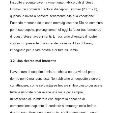
l'ascolto credente diventa «memoria». «Ricordati di Gesù
Cristo», raccomanda Paolo al discepolo Timoteo (2 Tm 2,8),
quando lo invita a pensare seriamente alla sua vocazione.
Facendo memoria delle cose meravigliose che Dio ha compiuto
per il suo popolo, prolunghiamo nell'oggi la forza trasformatrice
di questi stessi avvenimenti. Li facciamo diventare il nostro
«oggi»: un presente che ci rende presente il Dio di Gesù,
impegnato per la vita nostra e di tutti gli uomini.
3.2. Una ricerca mai interrotta
L'avventura di scoprire il mistero che la nostra vita si porta
dentro non è mai conclusa. Non abbiamo un deposito sicuro a
cui attingere, come se bastasse trovare il libro giusto per avere
tutte le risposte o per averle una volta per sempre.
In presenza di un mistero che supera la capacità di
comprensione sapiente, il credente si immerge nella fede e
ritorna, con attenzione penetrante, sugli avvenimenti. Legge