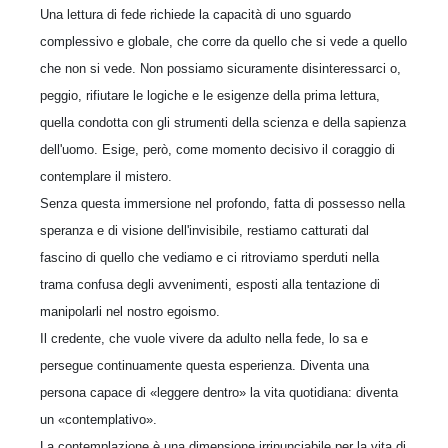
Una lettura di fede richiede la capacità di uno sguardo
complessivo e globale, che corre da quello che si vede a quello
che non si vede. Non possiamo sicuramente disinteressarci o,
peggio, rifiutare le logiche e le esigenze della prima lettura,
quella condotta con gli strumenti della scienza e della sapienza
dell'uomo. Esige, però, come momento decisivo il coraggio di
contemplare il mistero.
Senza questa immersione nel profondo, fatta di possesso nella
speranza e di visione dell'invisibile, restiamo catturati dal
fascino di quello che vediamo e ci ritroviamo sperduti nella
trama confusa degli avvenimenti, esposti alla tentazione di
manipolarli nel nostro egoismo.
Il credente, che vuole vivere da adulto nella fede, lo sa e
persegue continuamente questa esperienza. Diventa una
persona capace di «leggere dentro» la vita quotidiana: diventa
un «contemplativo».
La contemplazione è una dimensione irrinunciabile per la vita di