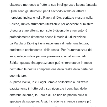
elaborare mettendo a frutto la sua intelligenza e la sua fantasia.
Quali sono gli strumenti per il secondo livello di lettura?
I credenti indicano nella Parola di Dio, scritta e vissuta nella
Chiesa, l'unico strumento utilizzabile per accedere al mistero.
Bisogna stare attenti: non solo è diverso lo strumento; è
profondamente differente anche il modo di utilizzazione.
La Parola di Dio è già una esperienza di fede: una lettura,
credente e confessante, della realtà. Per l'autorevolezza del
suo protagonista e per una presenza specialissima dello
Spirito, questa «interpretazione» può «interpretare» in modo
normativo la nostra comprensione della realtà dalla parte del
suo mistero.
Al primo livello, in cui ogni uomo è sollecitato a utilizzare
saggiamente il frutto della sua ricerca e i contributi delle
differenti scienze, la Parola di Dio non ha proprio nulla di
speciale da suggerire. Anzi, il credente si rende sempre più