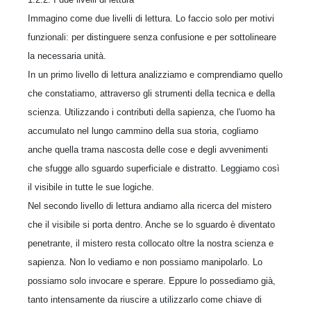
Immagino come due livelli di lettura. Lo faccio solo per motivi
funzionali: per distinguere senza confusione e per sottolineare
la necessaria unità.
In un primo livello di lettura analizziamo e comprendiamo quello
che constatiamo, attraverso gli strumenti della tecnica e della
scienza. Utilizzando i contributi della sapienza, che l'uomo ha
accumulato nel lungo cammino della sua storia, cogliamo
anche quella trama nascosta delle cose e degli avvenimenti
che sfugge allo sguardo superficiale e distratto. Leggiamo così
il visibile in tutte le sue logiche.
Nel secondo livello di lettura andiamo alla ricerca del mistero
che il visibile si porta dentro. Anche se lo sguardo è diventato
penetrante, il mistero resta collocato oltre la nostra scienza e
sapienza. Non lo vediamo e non possiamo manipolarlo. Lo
possiamo solo invocare e sperare. Eppure lo possediamo già,
tanto intensamente da riuscire a utilizzarlo come chiave di