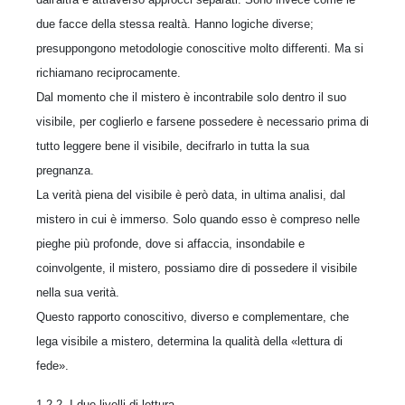
due facce della stessa realtà. Hanno logiche diverse;
presuppongono metodologie conoscitive molto differenti. Ma si
richiamano reciprocamente.
Dal momento che il mistero è incontrabile solo dentro il suo
visibile, per coglierlo e farsene possedere è necessario prima di
tutto leggere bene il visibile, decifrarlo in tutta la sua
pregnanza.
La verità piena del visibile è però data, in ultima analisi, dal
mistero in cui è immerso. Solo quando esso è compreso nelle
pieghe più profonde, dove si affaccia, insondabile e
coinvolgente, il mistero, possiamo dire di possedere il visibile
nella sua verità.
Questo rapporto conoscitivo, diverso e complementare, che
lega visibile a mistero, determina la qualità della «lettura di
fede».
1.2.2. I due livelli di lettura