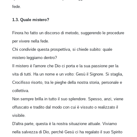
fede.
1.3. Quale mistero?
Finora ho fatto un discorso di metodo, suggerendo le procedure
per vivere nella fede.
Chi condivide questa prospettiva, si chiede subito: quale
mistero leggiamo dentro?
Il mistero è l'amore che Dio ci porta e la sua passione per la
vita di tutti. Ha un nome e un volto: Gesù il Signore. Si staglia,
Crocifisso risorto, tra le pieghe della nostra storia, personale e
collettiva.
Non sempre brilla in tutto il suo splendore. Spesso, anzi, viene
offuscato e tradito dal modo con cui è vissuto o realizzato il
visibile.
D'altra parte, questa è la nostra situazione attuale. Viviamo
nella salvezza di Dio, perché Gesù ci ha regalato il suo Spirito