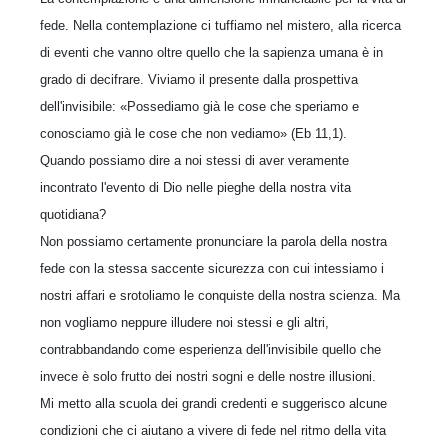
fede. Nella contemplazione ci tuffiamo nel mistero, alla ricerca
di eventi che vanno oltre quello che la sapienza umana è in
grado di decifrare. Viviamo il presente dalla prospettiva
dell'invisibile: «Possediamo già le cose che speriamo e
conosciamo già le cose che non vediamo» (Eb 11,1).
Quando possiamo dire a noi stessi di aver veramente
incontrato l'evento di Dio nelle pieghe della nostra vita
quotidiana?
Non possiamo certamente pronunciare la parola della nostra
fede con la stessa saccente sicurezza con cui intessiamo i
nostri affari e srotoliamo le conquiste della nostra scienza. Ma
non vogliamo neppure illudere noi stessi e gli altri,
contrabbandando come esperienza dell'invisibile quello che
invece è solo frutto dei nostri sogni e delle nostre illusioni.
Mi metto alla scuola dei grandi credenti e suggerisco alcune
condizioni che ci aiutano a vivere di fede nel ritmo della vita