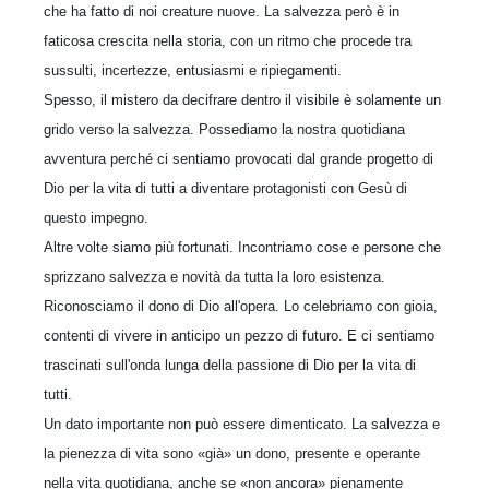
che ha fatto di noi creature nuove. La salvezza però è in
faticosa crescita nella storia, con un ritmo che procede tra
sussulti, incertezze, entusiasmi e ripiegamenti.
Spesso, il mistero da decifrare dentro il visibile è solamente un
grido verso la salvezza. Possediamo la nostra quotidiana
avventura perché ci sentiamo provocati dal grande progetto di
Dio per la vita di tutti a diventare protagonisti con Gesù di
questo impegno.
Altre volte siamo più fortunati. Incontriamo cose e persone che
sprizzano salvezza e novità da tutta la loro esistenza.
Riconosciamo il dono di Dio all'opera. Lo celebriamo con gioia,
contenti di vivere in anticipo un pezzo di futuro. E ci sentiamo
trascinati sull'onda lunga della passione di Dio per la vita di
tutti.
Un dato importante non può essere dimenticato. La salvezza e
la pienezza di vita sono «già» un dono, presente e operante
nella vita quotidiana, anche se «non ancora» pienamente