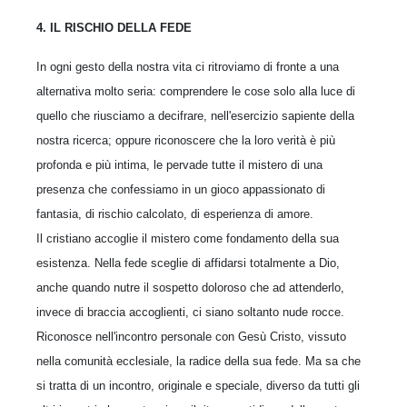
4. IL RISCHIO DELLA FEDE
In ogni gesto della nostra vita ci ritroviamo di fronte a una
alternativa molto seria: comprendere le cose solo alla luce di
quello che riusciamo a decifrare, nell'esercizio sapiente della
nostra ricerca; oppure riconoscere che la loro verità è più
profonda e più intima, le pervade tutte il mistero di una
presenza che confessiamo in un gioco appassionato di
fantasia, di rischio calcolato, di esperienza di amore.
Il cristiano accoglie il mistero come fondamento della sua
esistenza. Nella fede sceglie di affidarsi totalmente a Dio,
anche quando nutre il sospetto doloroso che ad attenderlo,
invece di braccia accoglienti, ci siano soltanto nude rocce.
Riconosce nell'incontro personale con Gesù Cristo, vissuto
nella comunità ecclesiale, la radice della sua fede. Ma sa che
si tratta di un incontro, originale e speciale, diverso da tutti gli