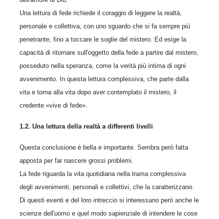
Una lettura di fede richiede il coraggio di leggere la realtà,
personale e collettiva, con uno sguardo che si fa sempre più
penetrante, fino a toccare le soglie del mistero. Ed esige la
capacità di ritornare sull'oggetto della fede a partire dal mistero,
posseduto nella speranza, come la verità più intima di ogni
avvenimento. In questa lettura complessiva, che parte dalla
vita e torna alla vita dopo aver contemplato il mistero, il
credente «vive di fede».
1.2. Una lettura della realtà a differenti livelli
Questa conclusione è bella e importante. Sembra però fatta
apposta per far nascere grossi problemi.
La fede riguarda la vita quotidiana nella trama complessiva
degli avvenimenti, personali e collettivi, che la caratterizzano.
Di questi eventi e del loro intreccio si interessano però anche le
scienze dell'uomo e quel modo sapienziale di intendere le cose