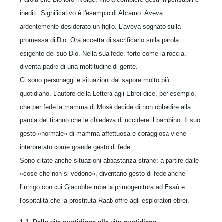
inediti. Significativo è l'esempio di Abramo. Aveva
ardentemente desiderato un figlio. L'aveva sognato sulla
promessa di Dio. Ora accetta di sacrificarlo sulla parola
esigente del suo Dio. Nella sua fede, forte come la roccia,
diventa padre di una moltitudine di gente.
Ci sono personaggi e situazioni dal sapore molto più
quotidiano. L'autore della Lettera agli Ebrei dice, per esempio,
che per fede la mamma di Mosè decide di non obbedire alla
parola del tiranno che le chiedeva di uccidere il bambino. Il suo
gesto «normale» di mamma affettuosa e coraggiosa viene
interpretato come grande gesto di fede.
Sono citate anche situazioni abbastanza strane: a partire dalle
«cose che non si vedono», diventano gesto di fede anche
l'intrigo con cui Giacobbe ruba la primogenitura ad Esaù e
l'ospitalità che la prostituta Raab offre agli esploratori ebrei.
1.1. Dalla vita quotidiana alla vita quotidiana