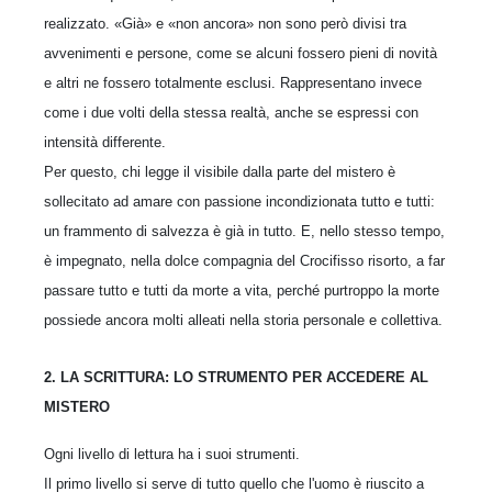
realizzato. «Già» e «non ancora» non sono però divisi tra
avvenimenti e persone, come se alcuni fossero pieni di novità
e altri ne fossero totalmente esclusi. Rappresentano invece
come i due volti della stessa realtà, anche se espressi con
intensità differente.
Per questo, chi legge il visibile dalla parte del mistero è
sollecitato ad amare con passione incondizionata tutto e tutti:
un frammento di salvezza è già in tutto. E, nello stesso tempo,
è impegnato, nella dolce compagnia del Crocifisso risorto, a far
passare tutto e tutti da morte a vita, perché purtroppo la morte
possiede ancora molti alleati nella storia personale e collettiva.
2. LA SCRITTURA: LO STRUMENTO PER ACCEDERE AL
MISTERO
Ogni livello di lettura ha i suoi strumenti.
Il primo livello si serve di tutto quello che l'uomo è riuscito a