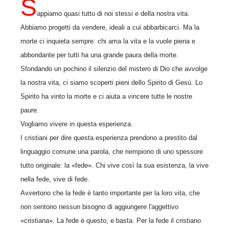
S
appiamo quasi tutto di noi stessi e della nostra vita.
Abbiamo progetti da vendere, ideali a cui abbarbicarci. Ma la
morte ci inquieta sempre: chi ama la vita e la vuole piena e
abbondante per tutti ha una grande paura della morte.
Sfondando un pochino il silenzio del mistero di Dio che avvolge
la nostra vita, ci siamo scoperti pieni dello Spirito di Gesù. Lo
Spirito ha vinto la morte e ci aiuta a vincere tutte le nostre
paure.
Vogliamo vivere in questa esperienza.
I cristiani per dire questa esperienza prendono a prestito dal
linguaggio comune una parola, che riempiono di uno spessore
tutto originale: la «fede». Chi vive così la sua esistenza, la vive
nella fede, vive di fede.
Avvertono che la fede è tanto importante per la loro vita, che
non sentono nessun bisogno di aggiungere l'aggettivo
«cristiana». La fede è questo; e basta. Per la fede il cristiano