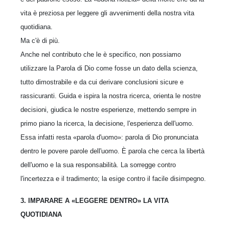
vita è preziosa per leggere gli avvenimenti della nostra vita
quotidiana.
Ma c'è di più.
Anche nel contributo che le è specifico, non possiamo
utilizzare la Parola di Dio come fosse un dato della scienza,
tutto dimostrabile e da cui derivare conclusioni sicure e
rassicuranti. Guida e ispira la nostra ricerca, orienta le nostre
decisioni, giudica le nostre esperienze, mettendo sempre in
primo piano la ricerca, la decisione, l'esperienza dell'uomo.
Essa infatti resta «parola d'uomo»: parola di Dio pronunciata
dentro le povere parole dell'uomo. È parola che cerca la libertà
dell'uomo e la sua responsabilità. La sorregge contro
l'incertezza e il tradimento; la esige contro il facile disimpegno.
3. IMPARARE A «LEGGERE DENTRO» LA VITA
QUOTIDIANA