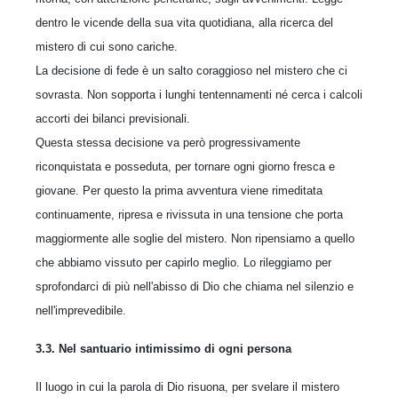
dentro le vicende della sua vita quotidiana, alla ricerca del
mistero di cui sono cariche.
La decisione di fede è un salto coraggioso nel mistero che ci
sovrasta. Non sopporta i lunghi tentennamenti né cerca i calcoli
accorti dei bilanci previsionali.
Questa stessa decisione va però progressivamente
riconquistata e posseduta, per tornare ogni giorno fresca e
giovane. Per questo la prima avventura viene rimeditata
continuamente, ripresa e rivissuta in una tensione che porta
maggiormente alle soglie del mistero. Non ripensiamo a quello
che abbiamo vissuto per capirlo meglio. Lo rileggiamo per
sprofondarci di più nell'abisso di Dio che chiama nel silenzio e
nell'imprevedibile.
3.3. Nel santuario intimissimo di ogni persona
Il luogo in cui la parola di Dio risuona, per svelare il mistero