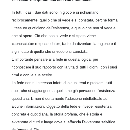
In tutti i casi, due dati sono in gioco e si richiamano
reciprocamente: quello che si vede e si constata, perché forma
il tessuto quotidiano dell'esistenza, e quello che non si vede e
che si spera. Ciò che non si vede e si spera viene
«conosciuto» e «posseduto», tanto da diventare la ragione e il
significato di quello che si vede e si constata.
È importante pensare alla fede in questa logica, per
riconoscere il suo rapporto con la vita di tutti i giorni, con i suoi
ritmi e con le sue scelte.
La fede non si interessa infatti di alcuni temi e problemi tutti
suoi, che si aggiungono a quelli che già pervadono l'esistenza
quotidiana. E non è certamente l'adesione intellettuale ad
alcune informazioni. Oggetto della fede è invece l'esistenza
concreta e quotidiana, la storia profana, che è storia e
avventura di tutti e luogo dove si affaccia l'avventura salvifica
dell'amore di Dio.