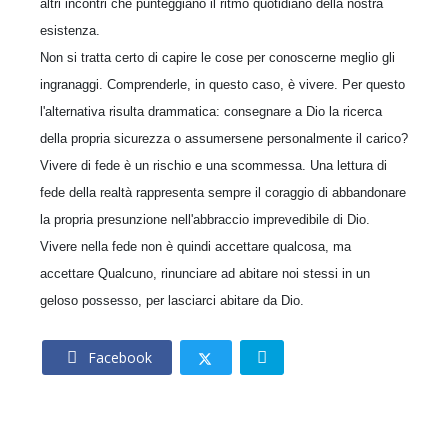
altri incontri che punteggiano il ritmo quotidiano della nostra
esistenza.
Non si tratta certo di capire le cose per conoscerne meglio gli
ingranaggi. Comprenderle, in questo caso, è vivere. Per questo
l'alternativa risulta drammatica: consegnare a Dio la ricerca
della propria sicurezza o assumersene personalmente il carico?
Vivere di fede è un rischio e una scommessa. Una lettura di
fede della realtà rappresenta sempre il coraggio di abbandonare
la propria presunzione nell'abbraccio imprevedibile di Dio.
Vivere nella fede non è quindi accettare qualcosa, ma
accettare Qualcuno, rinunciare ad abitare noi stessi in un
geloso possesso, per lasciarci abitare da Dio.
Facebook