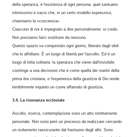
della speranza, è l'esistenza di ogni persona, quel santuario
intimissimo e sacro che, in un certo modello espressivo,
chiamiamo la «coscienza».
Ciascuno di noi è impegnato a dire personalmente: io credo.
Non possiamo farci sostituire da nessuno.
Questo spazio va conquistato ogni giorno, liberato dagli idoli
che lo affollano. È un luogo di libertà per l'ascolto. Ed è un
luogo di lotta solitaria: la speranza che viene dall'invisibile
costringe a una decisione che è come quella dei martiri della
prima èra cristiana, e l'esperienza della giustizia di Dio rende
terribilmente inquieto un cuore affamato di giustizia.
3.4. La risonanza ecclesiale
Ascolto, ricerca, contemplazione sono un atto strettamente
personale. Non sono però un processo da realizzare cercando
un isolamento rassicurante dal frastuono degli altri. Sono