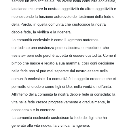
sempre un atto ecclesiale: da vivere nella comunità ecclesiale,
lasciando misurare la nostra soggettività da altre soggettività e
riconoscendo la funzione autorevole dei testimoni della fede e
della Parola, in quella comunità che custodisce la nostra
debole fede, la vivifica e la rigenera.
La comunità ecclesiale è come il «grembo materno»:
custodisce una esistenza personalissima e irripetibile, che
«esiste» però solo perché accetta di essere custodita. Come il
bimbo che nasce è legato a sua mamma, così ogni decisione
nella fede non si può mai separare dal nostro essere nella
comunità ecclesiale. La comunità è il soggetto credente che ci
permette di credere come figli di Dio, nella verità e nell'unità.
All'interno della comunità la nostra debole fede si consolida: la
vita nella fede cresce progressivamente e gradualmente, in
conoscenza e in coerenza.
La comunità ecclesiale custodisce la fede dei figli che ha
generato alla vita nuova, la vivifica, la rigenera.