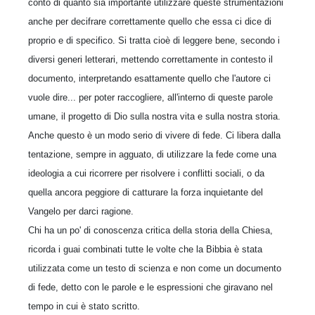
conto di quanto sia importante utilizzare queste strumentazioni
anche per decifrare correttamente quello che essa ci dice di
proprio e di specifico. Si tratta cioè di leggere bene, secondo i
diversi generi letterari, mettendo correttamente in contesto il
documento, interpretando esattamente quello che l'autore ci
vuole dire... per poter raccogliere, all'interno di queste parole
umane, il progetto di Dio sulla nostra vita e sulla nostra storia.
Anche questo è un modo serio di vivere di fede. Ci libera dalla
tentazione, sempre in agguato, di utilizzare la fede come una
ideologia a cui ricorrere per risolvere i conflitti sociali, o da
quella ancora peggiore di catturare la forza inquietante del
Vangelo per darci ragione.
Chi ha un po' di conoscenza critica della storia della Chiesa,
ricorda i guai combinati tutte le volte che la Bibbia è stata
utilizzata come un testo di scienza e non come un documento
di fede, detto con le parole e le espressioni che giravano nel
tempo in cui è stato scritto.