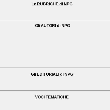
Le RUBRICHE di NPG
Gli AUTORI di NPG
Gli EDITORIALI di NPG
VOCI TEMATICHE