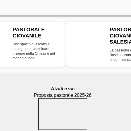
PASTORALE
PASTO
GIOVANILE
GIOVAN
SDB
SALESI
Uno spazio di ascolto e
dialogo per camminare
La passione 
insieme nella Chiesa e nel
Bosco accomp
mondo di oggi.
di ogni tempo
Alzati e vai
Proposta pastorale 2025-26