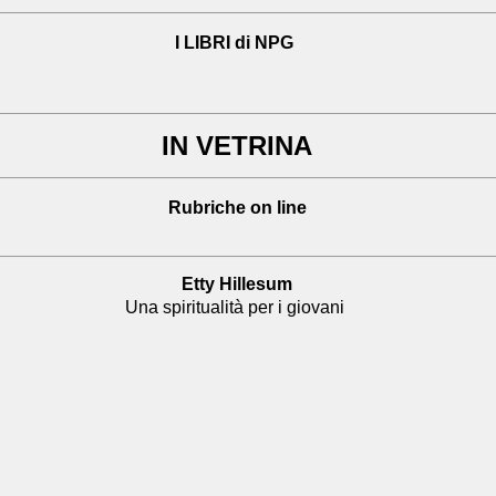
I LIBRI di NPG
IN VETRINA
Rubriche on line
Etty Hillesum
Una spiritualità per i giovani