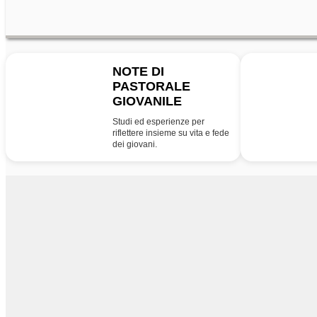
NOTE DI
PASTORALE
NPG
PG
GIOVANILE
Studi ed esperienze per
riflettere insieme su vita e fede
dei giovani.