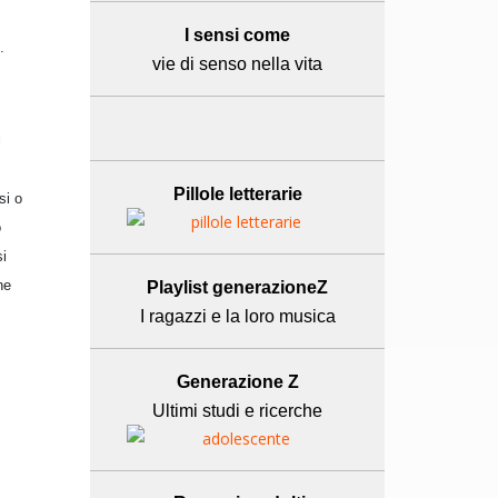
I sensi come
.
vie di senso nella vita
l
Pillole letterarie
si o
o
si
ne
Playlist generazioneZ
I ragazzi e la loro musica
Generazione Z
Ultimi studi e ricerche