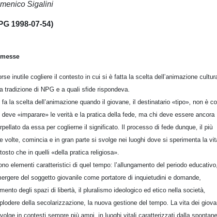
menico Sigalini
PG 1998-07-54)
emesse
orse inutile cogliere il contesto in cui si è fatta la scelta dell’animazione cultur
la tradizione di NPG e a quali sfide rispondeva.
i fa la scelta dell’animazione quando il giovane, il destinatario «tipo», non è co
 deve «imparare» le verità e la pratica della fede, ma chi deve essere ancora
erpellato da essa per coglierne il significato. Il processo di fede dunque, il più
le volte, comincia e in gran parte si svolge nei luoghi dove si sperimenta la vit
ttosto che in quelli «della pratica religiosa».
ono elementi caratteristici di quel tempo: l’allungamento del periodo educativo
mergere del soggetto giovanile come portatore di inquietudini e domande,
umento degli spazi di libertà, il pluralismo ideologico ed etico nella società,
splodere della secolarizzazione, la nuova gestione del tempo. La vita dei giova
svolge in contesti sempre più ampi, in luoghi vitali caratterizzati dalla spontane