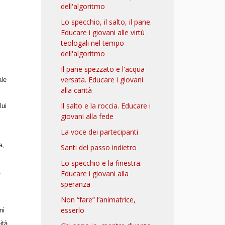
dell'algoritmo
Lo specchio, il salto, il pane.
Educare i giovani alle virtù
teologali nel tempo
dell'algoritmo
Il pane spezzato e l'acqua
versata. Educare i giovani
ale
alla carità
Il salto e la roccia. Educare i
lui
giovani alla fede
La voce dei partecipanti
a,
Santi del passo indietro
Lo specchio e la finestra.
,
Educare i giovani alla
speranza
Non “fare” l’animatrice,
esserlo
ni
ità.