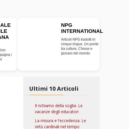
RALE
NPG
ILE
INTERNATIONAL
INT
ANA
Articoli NPG tradotti in
cinque lingue. Un ponte
tra culture, Chiese e
 Don
giovani del mondo
pagna i
ni
Ultimi 10 Articoli
Il richiamo della soglia. Le
vacanze degli educatori
La misura e l'eccedenza. Le
virtù cardinali nel tempo