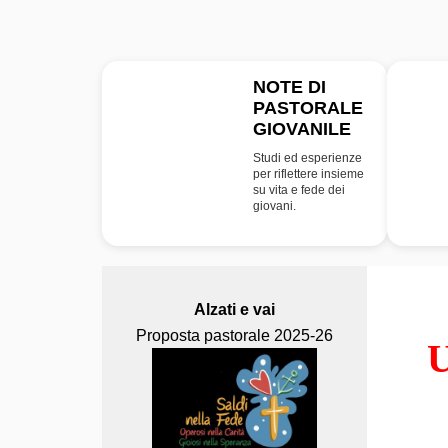
NOTE DI
PASTORALE
NPG
GIOVANILE
Studi ed esperienze
per riflettere insieme
su vita e fede dei
giovani.
Alzati e vai
Proposta pastorale 2025-26
U