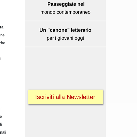
Passeggiate nel
mondo contemporaneo
ta
Un "canone" letterario
 nel
per i giovani oggi
 che
i
Iscriviti alla Newsletter
il
ne
di
nali