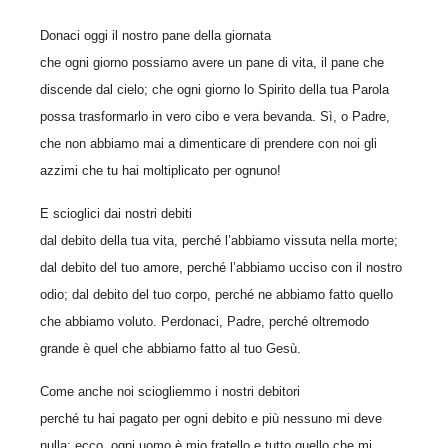
Donaci oggi il nostro pane della giornata
che ogni giorno possiamo avere un pane di vita, il pane che
discende dal cielo; che ogni giorno lo Spirito della tua Parola
possa trasformarlo in vero cibo e vera bevanda. Sì, o Padre,
che non abbiamo mai a dimenticare di prendere con noi gli
azzimi che tu hai moltiplicato per ognuno!
E scioglici dai nostri debiti
dal debito della tua vita, perché l’abbiamo vissuta nella morte;
dal debito del tuo amore, perché l’abbiamo ucciso con il nostro
odio; dal debito del tuo corpo, perché ne abbiamo fatto quello
che abbiamo voluto. Perdonaci, Padre, perché oltremodo
grande è quel che abbiamo fatto al tuo Gesù.
Come anche noi sciogliemmo i nostri debitori
perché tu hai pagato per ogni debito e più nessuno mi deve
nulla; ecco, ogni uomo è mio fratello e tutto quello che mi