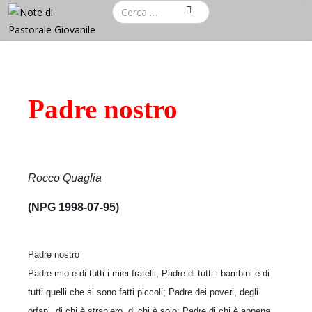
Padre nostro
Rocco Quaglia
(NPG 1998-07-95)
Padre nostro
Padre mio e di tutti i miei fratelli, Padre di tutti i bambini e di
tutti quelli che si sono fatti piccoli; Padre dei poveri, degli
orfani, di chi è straniero, di chi è solo; Padre di chi è appena