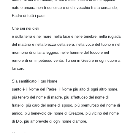
nato e ancora non ti conosce e di chi vecchio ti sta cercando;
Padre di tutti i padri.
Che sei nei cieli
e sulla terra e nel mare, nella luce e nelle tenebre, nella rugiada
del mattino e nella brezza della sera, nella voce del tuono e nel
mormorio di un’aria leggera, nelle fiamme del fuoco e nel
rumore di un impetuoso vento; Tu sei in Gesù e in ogni cuore a
lui caro.
Sia santificato il tuo Nome
santo è il Nome del Padre, il Nome più alto di ogni altro nome,
più tenero del nome di madre, più affettuoso del nome di
fratello, più caro del nome di sposo, più premuroso del nome di
amico, più benevolo del nome di Creatore, più vicino del nome
di Dio, più amorevole di ogni nome d’amore.