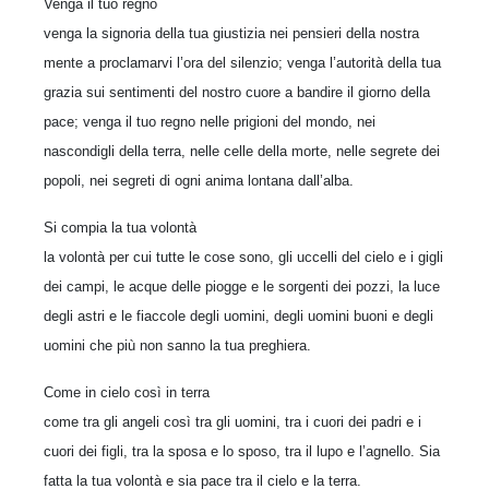
Venga il tuo regno
venga la signoria della tua giustizia nei pensieri della nostra
mente a proclamarvi l’ora del silenzio; venga l’autorità della tua
grazia sui sentimenti del nostro cuore a bandire il giorno della
pace; venga il tuo regno nelle prigioni del mondo, nei
nascondigli della terra, nelle celle della morte, nelle segrete dei
popoli, nei segreti di ogni anima lontana dall’alba.
Si compia la tua volontà
la volontà per cui tutte le cose sono, gli uccelli del cielo e i gigli
dei campi, le acque delle piogge e le sorgenti dei pozzi, la luce
degli astri e le fiaccole degli uomini, degli uomini buoni e degli
uomini che più non sanno la tua preghiera.
Come in cielo così in terra
come tra gli angeli così tra gli uomini, tra i cuori dei padri e i
cuori dei figli, tra la sposa e lo sposo, tra il lupo e l’agnello. Sia
fatta la tua volontà e sia pace tra il cielo e la terra.