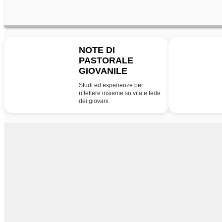
NOTE DI
PASTORALE
NPG
PG
GIOVANILE
Studi ed esperienze per
riflettere insieme su vita e fede
dei giovani.