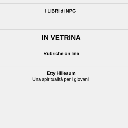
I LIBRI di NPG
IN VETRINA
Rubriche on line
Etty Hillesum
Una spiritualità per i giovani