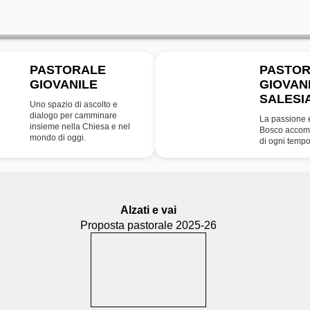
PASTORALE
PASTO
GIOVANILE
GIOVAN
SDB
SALESI
Uno spazio di ascolto e
dialogo per camminare
La passione 
insieme nella Chiesa e nel
Bosco accomp
mondo di oggi.
di ogni tempo
Alzati e vai
Proposta pastorale 2025-26