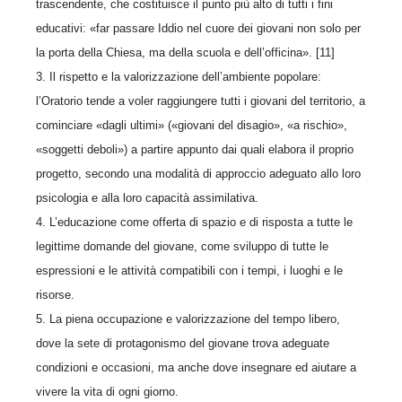
trascendente, che costituisce il punto più alto di tutti i fini
educativi: «far passare Iddio nel cuore dei giovani non solo per
la porta della Chiesa, ma della scuola e dell’officina». [11]
3. Il rispetto e la valorizzazione dell’ambiente popolare:
l’Oratorio tende a voler raggiungere tutti i giovani del territorio, a
cominciare «dagli ultimi» («giovani del disagio», «a rischio»,
«soggetti deboli») a partire appunto dai quali elabora il proprio
progetto, secondo una modalità di approccio adeguato allo loro
psicologia e alla loro capacità assimilativa.
4. L’educazione come offerta di spazio e di risposta a tutte le
legittime domande del giovane, come sviluppo di tutte le
espressioni e le attività compatibili con i tempi, i luoghi e le
risorse.
5. La piena occupazione e valorizzazione del tempo libero,
dove la sete di protagonismo del giovane trova adeguate
condizioni e occasioni, ma anche dove insegnare ed aiutare a
vivere la vita di ogni giorno.