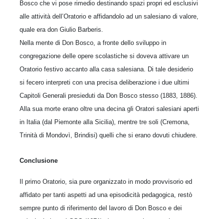
Bosco che vi pose rimedio destinando spazi propri ed esclusivi
alle attività dell’Oratorio e affidandolo ad un salesiano di valore,
quale era don Giulio Barberis.
Nella mente di Don Bosco, a fronte dello sviluppo in
congregazione delle opere scolastiche si doveva attivare un
Oratorio festivo accanto alla casa salesiana. Di tale desiderio
si fecero interpreti con una precisa deliberazione i due ultimi
Capitoli Generali presieduti da Don Bosco stesso (1883, 1886).
Alla sua morte erano oltre una decina gli Oratori salesiani aperti
in Italia (dal Piemonte alla Sicilia), mentre tre soli (Cremona,
Trinità di Mondovì, Brindisi) quelli che si erano dovuti chiudere.
Conclusione
Il primo Oratorio, sia pure organizzato in modo provvisorio ed
affidato per tanti aspetti ad una episodicità pedagogica, restò
sempre punto di riferimento del lavoro di Don Bosco e dei