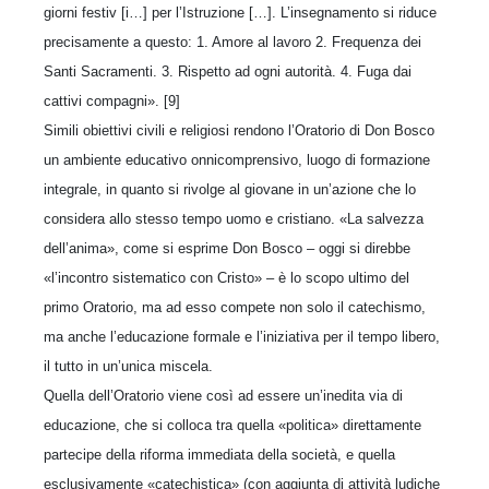
giorni festiv [i…] per l’Istruzione […]. L’insegnamento si riduce
precisamente a questo: 1. Amore al lavoro 2. Frequenza dei
Santi Sacramenti. 3. Rispetto ad ogni autorità. 4. Fuga dai
cattivi compagni». [9]
Simili obiettivi civili e religiosi rendono l’Oratorio di Don Bosco
un ambiente educativo onnicomprensivo, luogo di formazione
integrale, in quanto si rivolge al giovane in un’azione che lo
considera allo stesso tempo uomo e cristiano. «La salvezza
dell’anima», come si esprime Don Bosco – oggi si direbbe
«l’incontro sistematico con Cristo» – è lo scopo ultimo del
primo Oratorio, ma ad esso compete non solo il catechismo,
ma anche l’educazione formale e l’iniziativa per il tempo libero,
il tutto in un’unica miscela.
Quella dell’Oratorio viene così ad essere un’inedita via di
educazione, che si colloca tra quella «politica» direttamente
partecipe della riforma immediata della società, e quella
esclusivamente «catechistica» (con aggiunta di attività ludiche