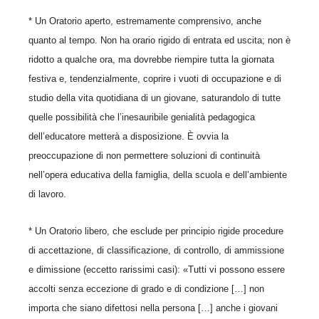
* Un Oratorio aperto, estremamente comprensivo, anche
quanto al tempo. Non ha orario rigido di entrata ed uscita; non è
ridotto a qualche ora, ma dovrebbe riempire tutta la giornata
festiva e, tendenzialmente, coprire i vuoti di occupazione e di
studio della vita quotidiana di un giovane, saturandolo di tutte
quelle possibilità che l’inesauribile genialità pedagogica
dell’educatore metterà a disposizione. È ovvia la
preoccupazione di non permettere soluzioni di continuità
nell’opera educativa della famiglia, della scuola e dell’ambiente
di lavoro.
* Un Oratorio libero, che esclude per principio rigide procedure
di accettazione, di classificazione, di controllo, di ammissione
e dimissione (eccetto rarissimi casi): «Tutti vi possono essere
accolti senza eccezione di grado e di condizione […] non
importa che siano difettosi nella persona […] anche i giovani