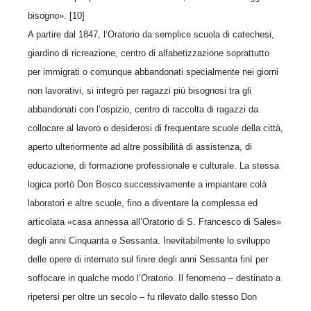
bisogno». [10]
A partire dal 1847, l’Oratorio da semplice scuola di catechesi,
giardino di ricreazione, centro di alfabetizzazione soprattutto
per immigrati o comunque abbandonati specialmente nei giorni
non lavorativi, si integrò per ragazzi più bisognosi tra gli
abbandonati con l’ospizio, centro di raccolta di ragazzi da
collocare al lavoro o desiderosi di frequentare scuole della città,
aperto ulteriormente ad altre possibilità di assistenza, di
educazione, di formazione professionale e culturale. La stessa
logica portò Don Bosco successivamente a impiantare colà
laboratori e altre scuole, fino a diventare la complessa ed
articolata «casa annessa all’Oratorio di S. Francesco di Sales»
degli anni Cinquanta e Sessanta. Inevitabilmente lo sviluppo
delle opere di internato sul finire degli anni Sessanta finì per
soffocare in qualche modo l’Oratorio. Il fenomeno – destinato a
ripetersi per oltre un secolo – fu rilevato dallo stesso Don