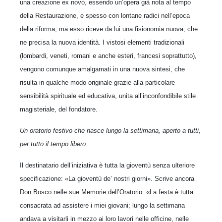
una creazione ex novo, essendo un’opera già nota al tempo
della Restaurazione, e spesso con lontane radici nell’epoca
della riforma; ma esso riceve da lui una fisionomia nuova, che
ne precisa la nuova identità. I vistosi elementi tradizionali
(lombardi, veneti, romani e anche esteri, francesi soprattutto),
vengono comunque amalgamati in una nuova sintesi, che
risulta in qualche modo originale grazie alla particolare
sensibilità spirituale ed educativa, unita all’inconfondibile stile
magisteriale, del fondatore.
Un oratorio festivo che nasce lungo la settimana,
aperto a tutti,
per tutto il tempo libero
Il destinatario dell’iniziativa è tutta la gioventù senza ulteriore
specificazione: «La gioventù de’ nostri giorni». Scrive ancora
Don Bosco nelle sue Memorie dell’Oratorio: «La festa è tutta
consacrata ad assistere i miei giovani; lungo la settimana
andava a visitarli in mezzo ai loro lavori nelle officine, nelle