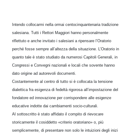
Intendo collocarmi nella ormai centocinquantenaria tradizione
salesiana. Tutti i Rettori Maggiori hanno personalmente
riflettuto e anche invitato i salesiani a ripensare l’Oratorio
perché fosse sempre all’altezza della situazione. L’Oratorio in
quanto tale è stato studiato da numerosi Capitoli Generali, in
Congressi e Convegni nazionali e locali che sovente hanno
dato origine ad autorevoli documenti.
Costantemente al centro di tutto si è collocata la tensione
dialettica fra esigenza di fedeltà rigorosa all’impostazione del
fondatore ed innovazione per corrispondere alle esigenze
educative indotte dai cambiamenti socio-culturali.
Al sottoscritto è stato affidato il compito di rievocare
storicamente il cosiddetto «criterio oratoriano» o, più
semplicemente, di presentare non solo le intuizioni degli inizi