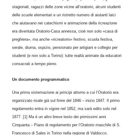
stagionali, ragazzi delle zone vicine all’oratorio, alcuni studenti
delle scuole elementari e un ristretto numero di aiutanti laici
che aiutavano nei catechismi e animazione della ricreazione
era diventata Oratorio-Casa annessa, cioè non solo «casa di
preghiera», ma anche «ricreatorio» festivo, scuola festiva,
serale, diurna, ospizio, pensionato per artigiani e collegio per
studenti (e non solo a Torino): tutte realtà animate da educatori
consacrati a tempo pieno.
Un documento programmatico
Una prima sistemazione ai principi attorno a cui l’Oratorio era
organizzato risale già sul finire del 1846 – inizio 1847. Il primo
regolamento entra in vigore nel 1852, ma sarà edito solo nel
1877. [1] Ma è un altro breve testo dei primissimi anni
Cinquanta – Piano di regolamento per l’Oratorio maschile di S.
Francesco di Sales in Torino nella regione di Valdocco.