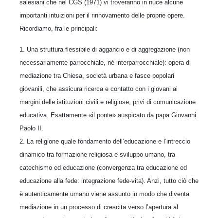
salesiani che nel CGS (1971) vi troveranno in nuce alcune
importanti intuizioni per il rinnovamento delle proprie opere.
Ricordiamo, fra le principali:
1. Una struttura flessibile di aggancio e di aggregazione (non
necessariamente parrocchiale, né interparrocchiale): opera di
mediazione tra Chiesa, società urbana e fasce popolari
giovanili, che assicura ricerca e contatto con i giovani ai
margini delle istituzioni civili e religiose, privi di comunicazione
educativa. Esattamente «il ponte» auspicato da papa Giovanni
Paolo II.
2. La religione quale fondamento dell’educazione e l’intreccio
dinamico tra formazione religiosa e sviluppo umano, tra
catechismo ed educazione (convergenza tra educazione ed
educazione alla fede: integrazione fede-vita). Anzi, tutto ciò che
è autenticamente umano viene assunto in modo che diventa
mediazione in un processo di crescita verso l’apertura al