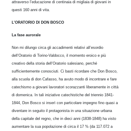
attraverso l’educazione di centinaia di migliaia di giovani in
questi 160 anni di vita.
L’ORATORIO DI DON BOSCO
La fase aurorale
Non mi dilungo circa gli accadimenti relativi all’esordio
dell’Oratorio di Torino-Valdocco, il momento eroico e più
creativo della storia dell’Oratorio salesiano, perché
sufficientemente conosciuti. Ci basti ricordare che Don Bosco,
alla scuola di don Cafasso, ha avuto modo di incontrare e fare
catechismo a giovani lavoratori scorazzanti liberamente in città
di domenica. In tali iniziative catechistiche del triennio 1841-
1844, Don Bosco si inserì con particolare impegno fino quasi a
diventare in seguito il protagonista in una situazione urbana
della capitale del regno, che in dieci anni (1838-1848) ha visto
aumentare la sua popolazione di circa il 17 % (da 117.072 a