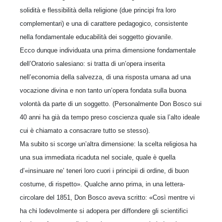
solidità e flessibilità della religione (due principi fra loro
complementari) e una di carattere pedagogico, consistente
nella fondamentale educabilità dei soggetto giovanile.
Ecco dunque individuata una prima dimensione fondamentale
dell’Oratorio salesiano: si tratta di un’opera inserita
nell’economia della salvezza, di una risposta umana ad una
vocazione divina e non tanto un’opera fondata sulla buona
volontà da parte di un soggetto. (Personalmente Don Bosco sui
40 anni ha già da tempo preso coscienza quale sia l’alto ideale
cui è chiamato a consacrare tutto se stesso).
Ma subito si scorge un’altra dimensione: la scelta religiosa ha
una sua immediata ricaduta nel sociale, quale è quella
d’«insinuare ne’ teneri loro cuori i principii di ordine, di buon
costume, di rispetto». Qualche anno prima, in una lettera-
circolare del 1851, Don Bosco aveva scritto: «Così mentre vi
ha chi lodevolmente si adopera per diffondere gli scientifici