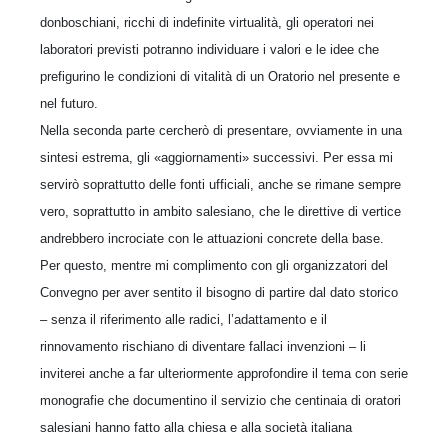
donboschiani, ricchi di indefinite virtualità, gli operatori nei
laboratori previsti potranno individuare i valori e le idee che
prefigurino le condizioni di vitalità di un Oratorio nel presente e
nel futuro.
Nella seconda parte cercherò di presentare, ovviamente in una
sintesi estrema, gli «aggiornamenti» successivi. Per essa mi
servirò soprattutto delle fonti ufficiali, anche se rimane sempre
vero, soprattutto in ambito salesiano, che le direttive di vertice
andrebbero incrociate con le attuazioni concrete della base.
Per questo, mentre mi complimento con gli organizzatori del
Convegno per aver sentito il bisogno di partire dal dato storico
– senza il riferimento alle radici, l’adattamento e il
rinnovamento rischiano di diventare fallaci invenzioni – li
inviterei anche a far ulteriormente approfondire il tema con serie
monografie che documentino il servizio che centinaia di oratori
salesiani hanno fatto alla chiesa e alla società italiana