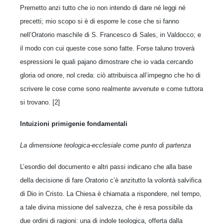
Premetto anzi tutto che io non intendo di dare né leggi né
precetti; mio scopo si è di esporre le cose che si fanno
nell’Oratorio maschile di S. Francesco di Sales, in Valdocco; e
il modo con cui queste cose sono fatte. Forse taluno troverà
espressioni le quali pajano dimostrare che io vada cercando
gloria od onore, nol creda: ciò attribuisca all’impegno che ho di
scrivere le cose come sono realmente avvenute e come tuttora
si trovano. [2]
Intuizioni primigenie fondamentali
La dimensione teologica-ecclesiale come punto di partenza
L’esordio del documento e altri passi indicano che alla base
della decisione di fare Oratorio c’è anzitutto la volontà salvifica
di Dio in Cristo. La Chiesa è chiamata a rispondere, nel tempo,
a tale divina missione del salvezza, che è resa possibile da
due ordini di ragioni: una di indole teologica, offerta dalla