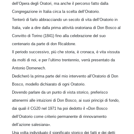
dell’Opera degli Oratori, ma anche il percorso fatto dalla
Congregazione in Italia circa la scelta dell’Oratorio.
Tenterò di farlo abbracciando un secolo di vita dell’Oratorio in
Italia, vale a dire dalla prima attività oratoriana di Don Bosco al
Convitto di Torino (1841) fino alla celebrazione del suo
centenario da parte di don Ricaldone.
Il periodo successivo, più che storia, è cronaca, è vita vissuta
da molti di noi, e per l’ultimo trentennio, verrà presentato da
Antonio Domenech.
Dedicherò la prima parte del mio intervento all’Oratorio di Don
Bosco, modello dichiarato di ogni Oratorio.
Dovendo parlare da un punto di vista storico, preferisco
attenermi alle intuizioni di Don Bosco, ai suoi principi di fondo,
dai quali il CG20 nel 1971 ha poi dedotto il «Don Bosco
dell’Oratorio come criterio permanente di rinnovamento
dell’azione salesiana».
Una volta individuato il significato storico dei fatti e dei detti