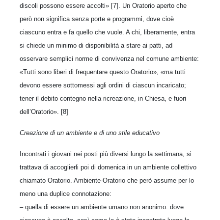
discoli possono essere accolti» [7]. Un Oratorio aperto che
però non significa senza porte e programmi, dove cioè
ciascuno entra e fa quello che vuole. A chi, liberamente, entra
si chiede un minimo di disponibilità a stare ai patti, ad
osservare semplici norme di convivenza nel comune ambiente:
«Tutti sono liberi di frequentare questo Oratorio», «ma tutti
devono essere sottomessi agli ordini di ciascun incaricato;
tener il debito contegno nella ricreazione, in Chiesa, e fuori
dell’Oratorio». [8]
Creazione di un ambiente e di uno stile educativo
Incontrati i giovani nei posti più diversi lungo la settimana, si
trattava di accoglierli poi di domenica in un ambiente collettivo
chiamato Oratorio. Ambiente-Oratorio che però assume per lo
meno una duplice connotazione:
– quella di essere un ambiente umano non anonimo: dove