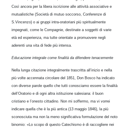
Così ancora per la libera iscrizione alle attività associative e
mutualistiche (Società di mutuo soccorso, Conferenze di
S.Vincenzo) o ai gruppi intra-oratoriani più spiritualmente
impegnati, come le Compagnie, destinate a soggetti di varie
età ed esperienza, ma tutte orientate a promuovere negli
aderenti una vita di fede più intensa.
Educazione integrale come finalità da difendere tenacemente
Nella lunga citazione integralmente trascritta all’inizio e nella
più volte accennata circolare del 1851, Don Bosco ha indicato
con diverse parole quello che tutti conosciamo essere la finalità
dell’Oratorio e di ogni altra istituzione salesiana: il buon
cristiano e l’onesto cittadino. Non mi soffermo, ma vi vorrei
indicare quella che è la più antica (13 maggio 1846), la più
sconosciuta ma non la meno significativa formulazione del noto
binomio: «Lo scopo di questo Catechismo è di raccogliere nei