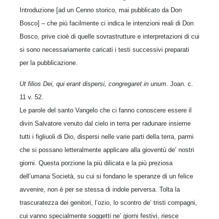
Introduzione [ad un Cenno storico, mai pubblicato da Don
Bosco] – che più facilmente ci indica le intenzioni reali di Don
Bosco, prive cioè di quelle sovrastrutture e interpretazioni di cui
si sono necessariamente caricati i testi successivi preparati
per la pubblicazione.
Ut filios Dei, qui erant dispersi, congregaret in unum
. Joan. c.
11 v. 52.
Le parole del santo Vangelo che ci fanno conoscere essere il
divin Salvatore venuto dal cielo in terra per radunare insieme
tutti i figliuoli di Dio, dispersi nelle varie parti della terra, parmi
che si possano letteralmente applicare alla gioventù de’ nostri
giorni. Questa porzione la più dilicata e la più preziosa
dell’umana Società, su cui si fondano le speranze di un felice
avvenire, non è per se stessa di indole perversa. Tolta la
trascuratezza dei genitori, l’ozio, lo scontro de’ tristi compagni,
cui vanno specialmente soggetti ne’ giorni festivi, riesce