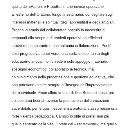
quella dei «Patroni e Protettori», che invece operavano
all’esterno dell’Oratorio, lungo la settimana, col vegliare sugli
interessi materiali e spirituali degli apprendisti e degli artigiani.
Proprio lo stuolo dei collaboratori postulò la necessità di
prepararli allo scopo e di renderli operativi ed efficienti
attraverso la costante e non saltuaria collaborazione. Puntò
così progressivamente verso una sorta di «comunità degli
educatori», ai quali non chiedere solo appoggio materiale,
sostegno economico, collaborazione tecnica, ma
coinvolgimento nella progettazione e gestione educativa, che
non potevano essere sempre all’insegna dell’improvvisato e
dell’individuale. Ecco allora la cura di Don Bosco di suscitare
collaboratori fissi attraverso la promozione delle vocazioni
sacerdotali, per le quali l’esperienza oratoriana assumesse una
forte valenza pedagogica. Cambiò lo stile di prete: non più
quello separato dalla vita, il prete del «sacramento», ma quello