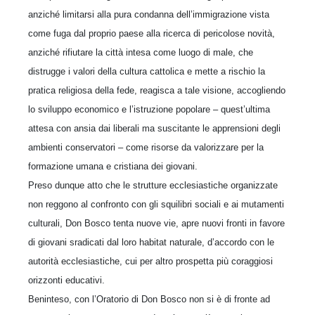
anziché limitarsi alla pura condanna dell’immigrazione vista
come fuga dal proprio paese alla ricerca di pericolose novità,
anziché rifiutare la città intesa come luogo di male, che
distrugge i valori della cultura cattolica e mette a rischio la
pratica religiosa della fede, reagisca a tale visione, accogliendo
lo sviluppo economico e l’istruzione popolare – quest’ultima
attesa con ansia dai liberali ma suscitante le apprensioni degli
ambienti conservatori – come risorse da valorizzare per la
formazione umana e cristiana dei giovani.
Preso dunque atto che le strutture ecclesiastiche organizzate
non reggono al confronto con gli squilibri sociali e ai mutamenti
culturali, Don Bosco tenta nuove vie, apre nuovi fronti in favore
di giovani sradicati dal loro habitat naturale, d’accordo con le
autorità ecclesiastiche, cui per altro prospetta più coraggiosi
orizzonti educativi.
Beninteso, con l’Oratorio di Don Bosco non si è di fronte ad