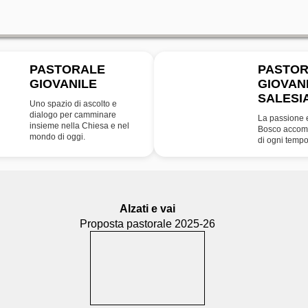
PASTORALE
PASTO
GIOVANILE
GIOVAN
SDB
SALESI
Uno spazio di ascolto e
dialogo per camminare
La passione 
insieme nella Chiesa e nel
Bosco accomp
mondo di oggi.
di ogni tempo
Alzati e vai
Proposta pastorale 2025-26