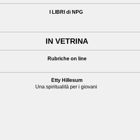
I LIBRI di NPG
IN VETRINA
Rubriche on line
Etty Hillesum
Una spiritualità per i giovani