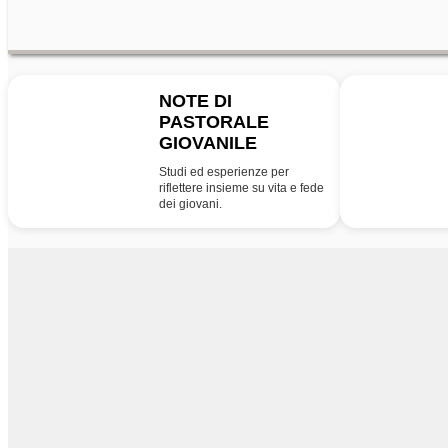
NOTE DI
PASTORALE
NPG
PG
GIOVANILE
Studi ed esperienze per
riflettere insieme su vita e fede
dei giovani.