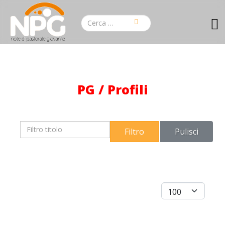
PG / Profili
Filtro titolo
Filtro
Pulisci
Visualizza #