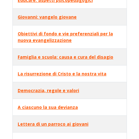
Educare: aspetti psicopedagogici
Giovanni: vangelo giovane
Obiettivi di fondo e vie preferenziali per la
nuova evangelizzazione
Famiglia e scuola: causa e cura del disagio
La risurrezione di Cristo e la nostra vita
Democrazia, regole e valori
A ciascuno la sua devianza
Lettera di un parroco ai giovani