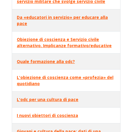
servizio militare che svolge servizio civile
Da «educatori in servizio» per educare alla
pace
Obiezione di coscienza e Servizio civile
alternativo. Implicanze formativo/educative
Quale formazione alla odc?
L'obiezione di coscienza come «profezia» del
quotidiano
L'odc per una cultura di pace
I nuovi obiettori di coscienza
Giovani e cultura della pace: dati di una