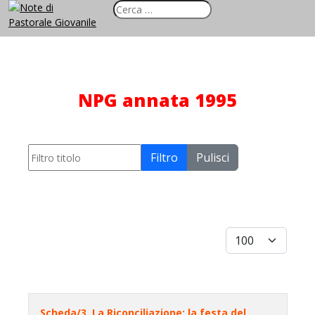
NPG annata 1995
Filtro titolo
Filtro
Pulisci
Visualizza #
Scheda/3. La Riconciliazione: la festa del