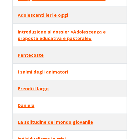
Adolescenti ieri e oggi
Introduzione al dossier «Adolescenza e
proposta educativa e pastorale»
Pentecoste
I salmi degli animatori
Prendi il largo
Daniela
La solitudine del mondo giovanile
Individualismo in crisi