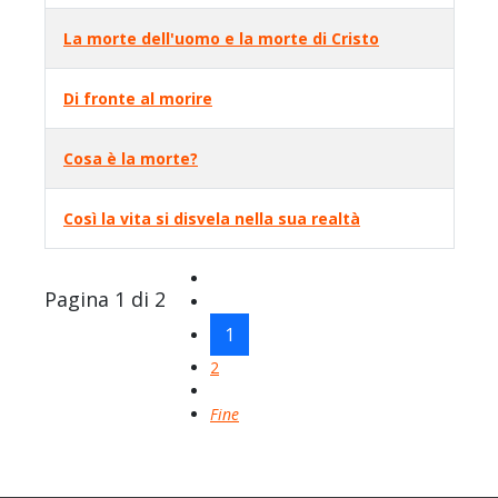
La morte dell'uomo e la morte di Cristo
Di fronte al morire
Cosa è la morte?
Così la vita si disvela nella sua realtà
Pagina 1 di 2
1
2
Fine