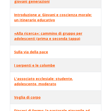
giovani generazioni
Introduzione a: Giovani e coscienza morale:
un itinerario educativo
«Alla ricerca»: cammino di gruppo per
adolescenti (prima e seconda tappa)
Sulla via della pace
I serpenti e le colombe
L'associato ecclesiale: studente,
adolescente, moderato
Voglia di corpo
Diocesi di Fermo: la pastorale giovanile ad