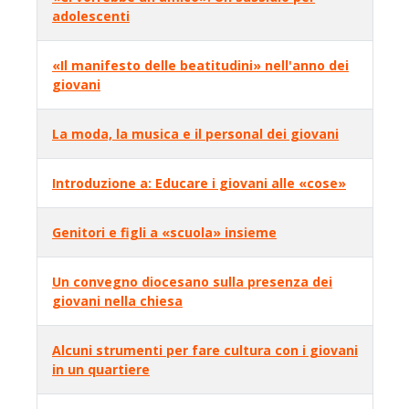
adolescenti
Articoli
«Il manifesto delle beatitudini» nell'anno dei
giovani
La moda, la musica e il personal dei giovani
Introduzione a: Educare i giovani alle «cose»
Genitori e figli a «scuola» insieme
Un convegno diocesano sulla presenza dei
giovani nella chiesa
Alcuni strumenti per fare cultura con i giovani
in un quartiere