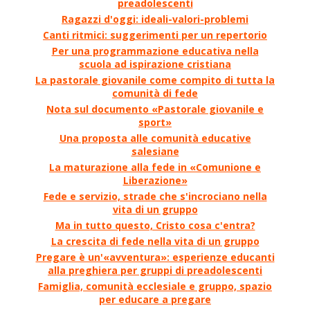
preadolescenti
Ragazzi d'oggi: ideali-valori-problemi
Canti ritmici: suggerimenti per un repertorio
Per una programmazione educativa nella
scuola ad ispirazione cristiana
La pastorale giovanile come compito di tutta la
comunità di fede
Nota sul documento «Pastorale giovanile e
sport»
Una proposta alle comunità educative
salesiane
La maturazione alla fede in «Comunione e
Liberazione»
Fede e servizio, strade che s'incrociano nella
vita di un gruppo
Ma in tutto questo, Cristo cosa c'entra?
La crescita di fede nella vita di un gruppo
Pregare è un'«avventura»: esperienze educanti
alla preghiera per gruppi di preadolescenti
Famiglia, comunità ecclesiale e gruppo, spazio
per educare a pregare