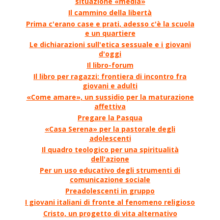
situazione «media»
Il cammino della libertà
Prima c'erano case e prati, adesso c'è la scuola
e un quartiere
Le dichiarazioni sull'etica sessuale e i giovani
d'oggi
Il libro-forum
Il libro per ragazzi: frontiera di incontro fra
giovani e adulti
«Come amare», un sussidio per la maturazione
affettiva
Pregare la Pasqua
«Casa Serena» per la pastorale degli
adolescenti
Il quadro teologico per una spiritualità
dell'azione
Per un uso educativo degli strumenti di
comunicazione sociale
Preadolescenti in gruppo
I giovani italiani di fronte al fenomeno religioso
Cristo, un progetto di vita alternativo