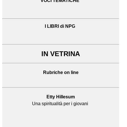
VOCI TEMATICHE
I LIBRI di NPG
IN VETRINA
Rubriche on line
Etty Hillesum
Una spiritualità per i giovani