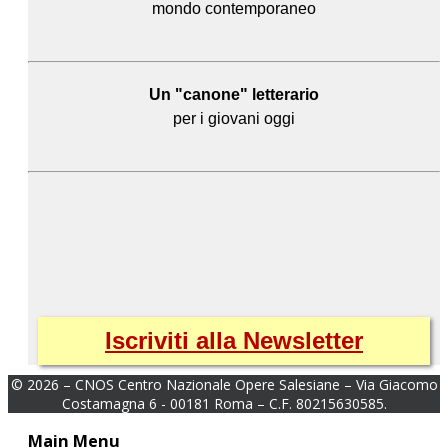
mondo contemporaneo
Un "canone" letterario
per i giovani oggi
Iscriviti alla Newsletter
© 2026 – CNOS Centro Nazionale Opere Salesiane – Via Giacomo
Costamagna 6 - 00181 Roma – C.F. 80215630585.
Main Menu