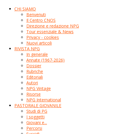
CHI SIAMO
Benvenuti
Il Centro CNOS
Direzione e redazione NPG
Tour essenziale & News
Privacy - cookies
Nuovi articoli
RIVISTA NPG
In generale
Annate (1967-2026)
Dossier
Rubriche
Editoriali
Autori
NPG Vintage
Risorse
NPG International
PASTORALE GIOVANILE
Studi di PG
I soggetti
Giovani e...
Percorsi
Sussidi