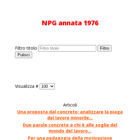
NPG annata 1976
Filtro titolo
Filtro
Pulisci
Visualizza #
Articoli
Una proposta dal concreto: analizzare la piaga
del lavoro minorile…
Due parole concrete a chi è alle soglie del
mondo del lavoro…
Per una pedagogia della motivazione