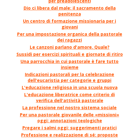
per preadolescenti
Dio ci libera dal male: il sacramento della
penitenza
Un centro di formazione missionaria per i
giovani
Per una impostazione organica della pastorale
dei ragazzi
Le canzoni parlano d'amore. Quale?
Sussidi per esercizi spirituali e giornate di ritiro
Una parrocchia in cui pastorale è fare tutto
insieme
Indicazioni pastorali per la celebrazione
dell'eucaristia per categorie e gruppi
L'educazione religiosa in una scuola nuova
L'educazione liberatrice come criterio di
verifica dell'attività pastorale
La professione nel nostro sistema sociale
Per una pastorale giovanile delle «missioni»
oggi: annotazioni teologiche
Pregare i salmi oggi: suggerimenti pratici
Professione e realizzazione di sé: proposte