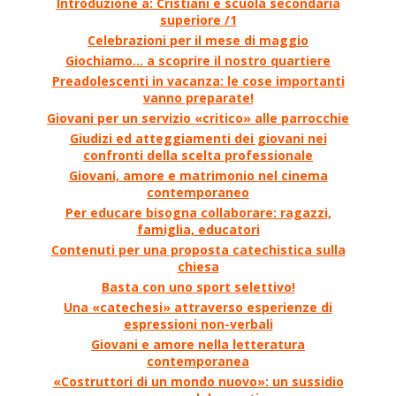
Introduzione a: Cristiani e scuola secondaria
superiore /1
Celebrazioni per il mese di maggio
Giochiamo... a scoprire il nostro quartiere
Preadolescenti in vacanza: le cose importanti
vanno preparate!
Giovani per un servizio «critico» alle parrocchie
Giudizi ed atteggiamenti dei giovani nei
confronti della scelta professionale
Giovani, amore e matrimonio nel cinema
contemporaneo
Per educare bisogna collaborare: ragazzi,
famiglia, educatori
Contenuti per una proposta catechistica sulla
chiesa
Basta con uno sport selettivo!
Una «catechesi» attraverso esperienze di
espressioni non-verbali
Giovani e amore nella letteratura
contemporanea
«Costruttori di un mondo nuovo»: un sussidio