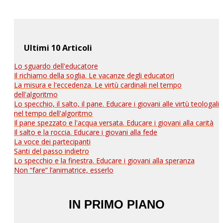
Ultimi 10 Articoli
Lo sguardo dell'educatore
Il richiamo della soglia. Le vacanze degli educatori
La misura e l'eccedenza. Le virtù cardinali nel tempo
dell'algoritmo
Lo specchio, il salto, il pane. Educare i giovani alle virtù teologali
nel tempo dell'algoritmo
Il pane spezzato e l'acqua versata. Educare i giovani alla carità
Il salto e la roccia. Educare i giovani alla fede
La voce dei partecipanti
Santi del passo indietro
Lo specchio e la finestra. Educare i giovani alla speranza
Non “fare” l’animatrice, esserlo
IN PRIMO PIANO