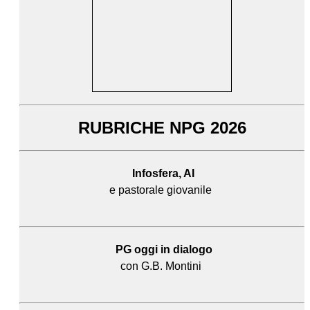
RUBRICHE NPG 2026
Infosfera, AI
e pastorale giovanile
PG oggi in dialogo
con G.B. Montini