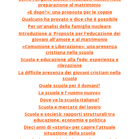
preparazione al matrimonio
«E dopo?»: una proposta per le coppie
Qualcuno ha provato e dice che è possibile
Per un'analisi della famiglia nucleare
Introduzione a: Proposte per l'educazione dei
giovani all'amore e al matrimonio
«Comunione e Liberazione»: una presenza
cristiana nella scuola
Scuola e educazione alla fede: esperienza e
rilevazione
La difficile presenza dei giovani cristiani nella
scuola
Quale scuola per il domani?
La scuola e l'«uomo nuovo»
Dove va la scuola italiana?
Scuola e mercato del lavoro
Scuola e società: rapporti strutturali tra
educazione, economia e politica
Dieci anni di «storia» per capire l'attuale
situazione della scuola