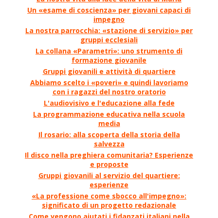
Un «esame di coscienza» per giovani capaci di
impegno
La nostra parrocchia: «stazione di servizio» per
gruppi ecclesiali
La collana «Parametri»: uno strumento di
formazione giovanile
Gruppi giovanili e attività di quartiere
Abbiamo scelto i «poveri» e quindi lavoriamo
con i ragazzi del nostro oratorio
L'audiovisivo e l'educazione alla fede
La programmazione educativa nella scuola
media
Il rosario: alla scoperta della storia della
salvezza
Il disco nella preghiera comunitaria? Esperienze
e proposte
Gruppi giovanili al servizio del quartiere:
esperienze
«La professione come sbocco all'impegno»:
significato di un progetto redazionale
Come vengono aiutati i fidanzati italiani nella