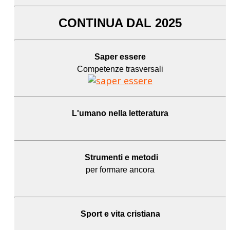
CONTINUA DAL 2025
Saper essere
Competenze trasversali
L'umano
nella letteratura
Strumenti e metodi
per formare ancora
Sport e
vita cristiana