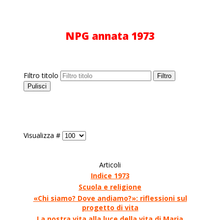
NPG annata 1973
Filtro titolo
Filtro
Pulisci
Visualizza #
Articoli
Indice 1973
Scuola e religione
«Chi siamo? Dove andiamo?»: riflessioni sul
progetto di vita
La nostra vita alla luce della vita di Maria