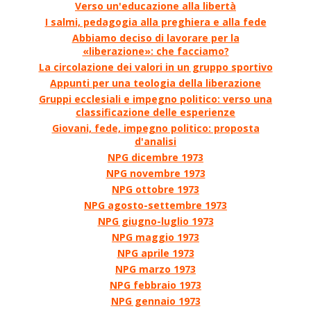
Verso un'educazione alla libertà
I salmi, pedagogia alla preghiera e alla fede
Abbiamo deciso di lavorare per la
«liberazione»: che facciamo?
La circolazione dei valori in un gruppo sportivo
Appunti per una teologia della liberazione
Gruppi ecclesiali e impegno politico: verso una
classificazione delle esperienze
Giovani, fede, impegno politico: proposta
d'analisi
NPG dicembre 1973
NPG novembre 1973
NPG ottobre 1973
NPG agosto-settembre 1973
NPG giugno-luglio 1973
NPG maggio 1973
NPG aprile 1973
NPG marzo 1973
NPG febbraio 1973
NPG gennaio 1973