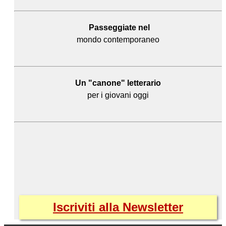
Passeggiate nel
mondo contemporaneo
Un "canone" letterario
per i giovani oggi
Iscriviti alla Newsletter