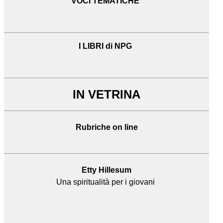
VOCI TEMATICHE
I LIBRI di NPG
IN VETRINA
Rubriche on line
Etty Hillesum
Una spiritualità per i giovani