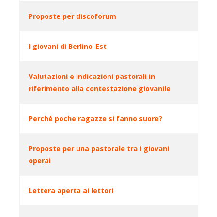
Proposte per discoforum
I giovani di Berlino-Est
Valutazioni e indicazioni pastorali in
riferimento alla contestazione giovanile
Perché poche ragazze si fanno suore?
Proposte per una pastorale tra i giovani
operai
Lettera aperta ai lettori