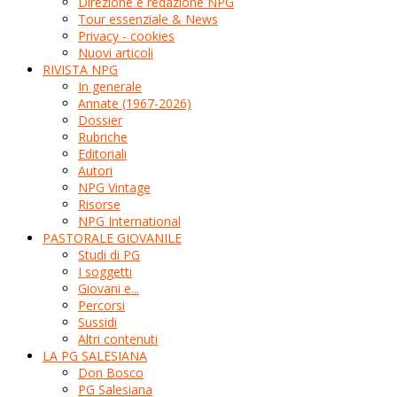
Direzione e redazione NPG
Tour essenziale & News
Privacy - cookies
Nuovi articoli
RIVISTA NPG
In generale
Annate (1967-2026)
Dossier
Rubriche
Editoriali
Autori
NPG Vintage
Risorse
NPG International
PASTORALE GIOVANILE
Studi di PG
I soggetti
Giovani e...
Percorsi
Sussidi
Altri contenuti
LA PG SALESIANA
Don Bosco
PG Salesiana