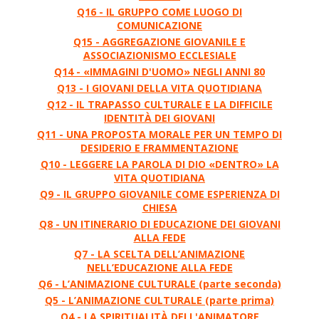
Q16 - IL GRUPPO COME LUOGO DI
COMUNICAZIONE
Q15 - AGGREGAZIONE GIOVANILE E
ASSOCIAZIONISMO ECCLESIALE
Q14 - «IMMAGINI D'UOMO» NEGLI ANNI 80
Q13 - I GIOVANI DELLA VITA QUOTIDIANA
Q12 - IL TRAPASSO CULTURALE E LA DIFFICILE
IDENTITÀ DEI GIOVANI
Q11 - UNA PROPOSTA MORALE PER UN TEMPO DI
DESIDERIO E FRAMMENTAZIONE
Q10 - LEGGERE LA PAROLA DI DIO «DENTRO» LA
VITA QUOTIDIANA
Q9 - IL GRUPPO GIOVANILE COME ESPERIENZA DI
CHIESA
Q8 - UN ITINERARIO DI EDUCAZIONE DEI GIOVANI
ALLA FEDE
Q7 - LA SCELTA DELL’ANIMAZIONE
NELL’EDUCAZIONE ALLA FEDE
Q6 - L’ANIMAZIONE CULTURALE (parte seconda)
Q5 - L’ANIMAZIONE CULTURALE (parte prima)
Q4 - LA SPIRITUALITÀ DELL'ANIMATORE