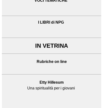
VOCI TEMATICHE
I LIBRI di NPG
IN VETRINA
Rubriche on line
Etty Hillesum
Una spiritualità per i giovani