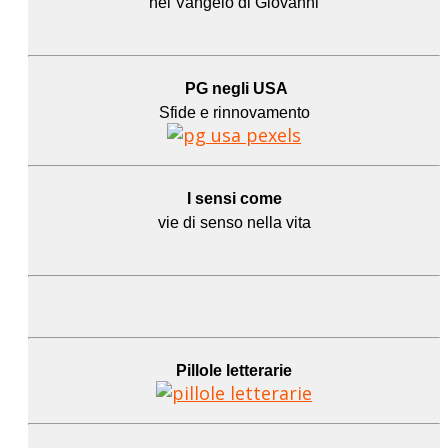
nel Vangelo di Giovanni
PG negli USA
Sfide e rinnovamento
I sensi come
vie di senso nella vita
Pillole letterarie