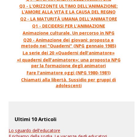
Q3 - L’ORIZZONTE ULTIMO DELL’ANIMAZIONE:
L’AMORE ALLA VITA E LA CAUSA DEL REGNO
Q2 - LA MATURITÀ UMANA DELL'ANIMATORE
Q1 - DECIDERSI PER L’ANIMAZIONE
Animazione culturale. Un percorso in NPG
Q20 - Animazione dei giovani: proposta e
metodo nei "Quaderni" (NPG gennaio 1985)
La serie dei 20 «Quaderni dell'animatore»
«I quaderni dell'animatore»: una proposta NPG
per la formazione degli animatori
Fare l'animatore oggi (NPG 1980-1981)
Chiamati alla libertà. Sussidio per gruppi di
adolescenti
Ultimi 10 Articoli
Lo sguardo dell'educatore
Il richiamo della soglia. Le vacanze degli educatori