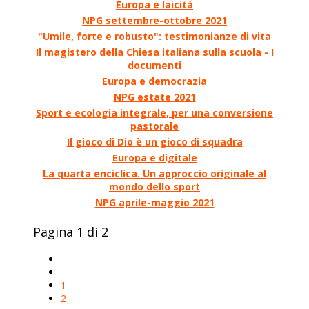
Europa e laicità
NPG settembre-ottobre 2021
"Umile, forte e robusto": testimonianze di vita
Il magistero della Chiesa italiana sulla scuola - I
documenti
Europa e democrazia
NPG estate 2021
Sport e ecologia integrale, per una conversione
pastorale
Il gioco di Dio è un gioco di squadra
Europa e digitale
La quarta enciclica. Un approccio originale al
mondo dello sport
NPG aprile-maggio 2021
Pagina 1 di 2
1
2