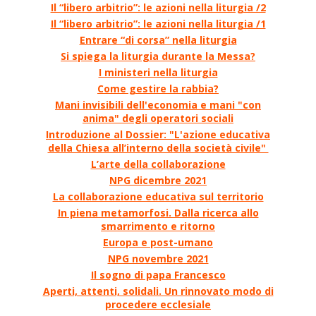
Il “libero arbitrio”: le azioni nella liturgia /2
Il “libero arbitrio”: le azioni nella liturgia /1
Entrare “di corsa” nella liturgia
Si spiega la liturgia durante la Messa?
I ministeri nella liturgia
Come gestire la rabbia?
Mani invisibili dell'economia e mani "con
anima" degli operatori sociali
Introduzione al Dossier: "L'azione educativa
della Chiesa all’interno della società civile"
L’arte della collaborazione
NPG dicembre 2021
La collaborazione educativa sul territorio
In piena metamorfosi. Dalla ricerca allo
smarrimento e ritorno
Europa e post-umano
NPG novembre 2021
Il sogno di papa Francesco
Aperti, attenti, solidali. Un rinnovato modo di
procedere ecclesiale