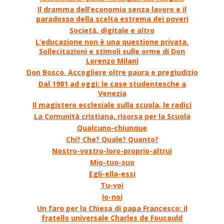
Il dramma dell’economia senza lavoro e il
paradosso della scelta estrema dei poveri
Società, digitale e altro
L’educazione non è una questione privata.
Sollecitazioni e stimoli sulle orme di Don
Lorenzo Milani
Don Bosco. Accogliere oltre paura e pregiudizio
Dal 1981 ad oggi: le case studentesche a
Venezia
Il magistero ecclesiale sulla scuola, le radici
La Comunità cristiana, risorsa per la Scuola
Qualcuno-chiunque
Chi? Che? Quale? Quanto?
Nostro-vostro-loro-proprio-altrui
Mio-tuo-suo
Egli-ella-essi
Tu-voi
Io-noi
Un faro per la Chiesa di papa Francesco: il
fratello universale Charles de Foucauld