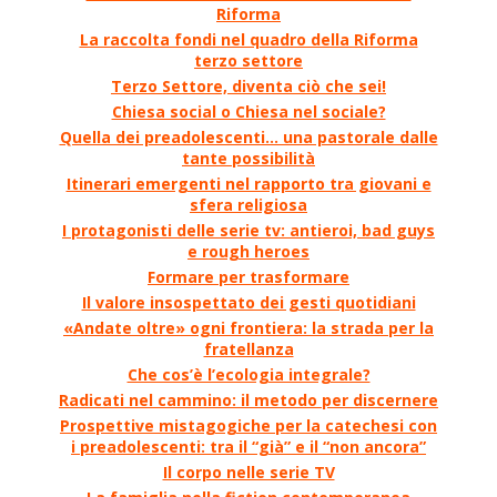
Riforma
La raccolta fondi nel quadro della Riforma
terzo settore
Terzo Settore, diventa ciò che sei!
Chiesa social o Chiesa nel sociale?
Quella dei preadolescenti… una pastorale dalle
tante possibilità
Itinerari emergenti nel rapporto tra giovani e
sfera religiosa
I protagonisti delle serie tv: antieroi, bad guys
e rough heroes
Formare per trasformare
Il valore insospettato dei gesti quotidiani
«Andate oltre» ogni frontiera: la strada per la
fratellanza
Che cos’è l’ecologia integrale?
Radicati nel cammino: il metodo per discernere
Prospettive mistagogiche per la catechesi con
i preadolescenti: tra il “già” e il “non ancora”
Il corpo nelle serie TV