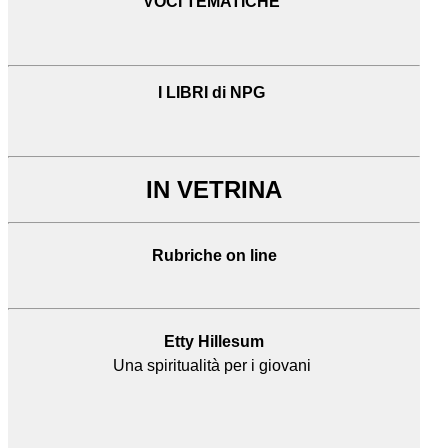
VOCI TEMATICHE
I LIBRI di NPG
IN VETRINA
Rubriche on line
Etty Hillesum
Una spiritualità per i giovani