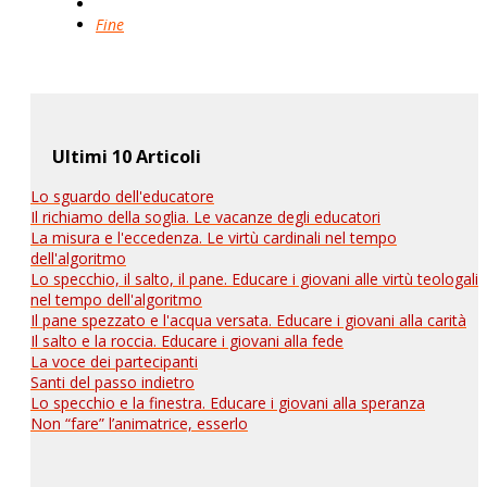
Fine
Ultimi 10 Articoli
Lo sguardo dell'educatore
Il richiamo della soglia. Le vacanze degli educatori
La misura e l'eccedenza. Le virtù cardinali nel tempo
dell'algoritmo
Lo specchio, il salto, il pane. Educare i giovani alle virtù teologali
nel tempo dell'algoritmo
Il pane spezzato e l'acqua versata. Educare i giovani alla carità
Il salto e la roccia. Educare i giovani alla fede
La voce dei partecipanti
Santi del passo indietro
Lo specchio e la finestra. Educare i giovani alla speranza
Non “fare” l’animatrice, esserlo