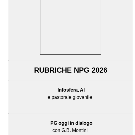
RUBRICHE NPG 2026
Infosfera, AI
e pastorale giovanile
PG oggi in dialogo
con G.B. Montini